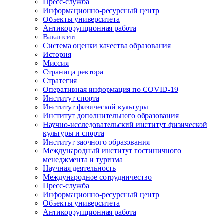
Пресс-служба
Информационно-ресурсный центр
Объекты университета
Антикоррупционная работа
Вакансии
Система оценки качества образования
История
Миссия
Страница ректора
Стратегия
Оперативная информация по COVID-19
Институт спорта
Институт физической культуры
Институт дополнительного образования
Научно-исследовательский институт физической
культуры и спорта
Институт заочного образования
Международный институт гостиничного
менеджмента и туризма
Научная деятельность
Международное сотрудничество
Пресс-служба
Информационно-ресурсный центр
Объекты университета
Антикоррупционная работа