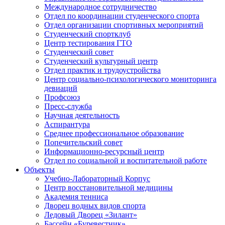
Международное сотрудничество
Отдел по координации студенческого спорта
Отдел организации спортивных мероприятий
Студенческий спортклуб
Центр тестирования ГТО
Студенческий совет
Студенческий культурный центр
Отдел практик и трудоустройства
Центр социально-психологического мониторинга
девиаций
Профсоюз
Пресс-служба
Научная деятельность
Аспирантура
Среднее профессиональное образование
Попечительский совет
Информационно-ресурсный центр
Отдел по социальной и воспитательной работе
Объекты
Учебно-Лабораторный Корпус
Центр восстановительной медицины
Академия тенниса
Дворец водных видов спорта
Ледовый Дворец «Зилант»
Бассейн «Буревестник»