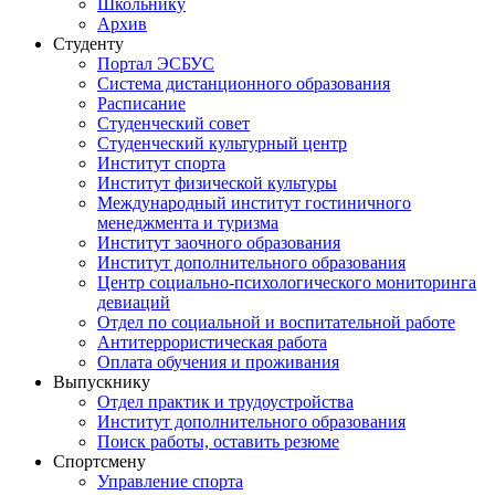
Школьнику
Архив
Студенту
Портал ЭСБУС
Система дистанционного образования
Расписание
Студенческий совет
Студенческий культурный центр
Институт спорта
Институт физической культуры
Международный институт гостиничного
менеджмента и туризма
Институт заочного образования
Институт дополнительного образования
Центр социально-психологического мониторинга
девиаций
Отдел по социальной и воспитательной работе
Антитеррористическая работа
Оплата обучения и проживания
Выпускнику
Отдел практик и трудоустройства
Институт дополнительного образования
Поиск работы, оставить резюме
Спортсмену
Управление спорта