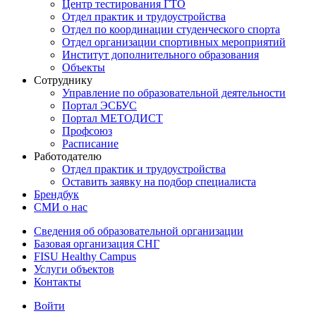
Центр тестирования ГТО
Отдел практик и трудоустройства
Отдел по координации студенческого спорта
Отдел организации спортивных мероприятий
Институт дополнительного образования
Объекты
Сотруднику
Управление по образовательной деятельности
Портал ЭСБУС
Портал МЕТОДИСТ
Профсоюз
Расписание
Работодателю
Отдел практик и трудоустройства
Оставить заявку на подбор специалиста
Брендбук
СМИ о нас
Сведения об образовательной организации
Базовая организация СНГ
FISU Healthy Campus
Услуги объектов
Контакты
Войти