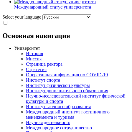
Международный статус университета
Select your language
Основная навигация
Университет
История
Миссия
Страница ректора
Стратегия
Оперативная информация по COVID-19
Институт спорта
Институт физической культуры
Институт дополнительного образования
Научно-исследовательский институт физической
культуры и спорта
Институт заочного образования
Международный институт гостиничного
менеджмента и туризма
Научная деятельность
Международное сотрудничество