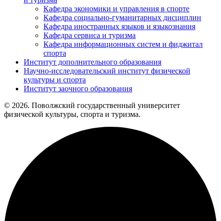
Кафедра экономики и управления в спорте
Кафедра социально-гуманитарных дисциплин
Кафедра иностранных языков и языкознания
Кафедра сервиса и туризма
Кафедра информационных систем и фиджитал
спорта
Институт дополнительного образования
Научно-исследовательский институт физической
культуры и спорта
Институт заочного образования
© 2026. Поволжский государственный университет
физической культуры, спорта и туризма.