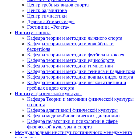
Центр гребных видов спорта
Центр бадминтона
Центр гимнастики
Деревня Универсиады
Гостиница «Регата»
Институт спорта
Кафедра теории и методики лыжного спорта
Кафедра теории и методики волейбола и
баскетбола
Кафедра теории и методики футбола и хоккея
Кафедра теории и методики единоборств
Кафедра теории и методики гимнастики
Кафедра теории и методики тенниса и бадминтона
Кафедра теории и методики водных видов спорта
Кафедра теории и методики легкой атлетики и
гребных видов спорта
Институт физической культуры
Кафедра Теории и методики физической культуры
и спорта
Кафедра адаптивной физической культуры
Кафедра медико-биологических дисциплин
Кафедра педагогики и психологии в сфере
физической культуры и спорта
Международный институт гостиничного менеджмента
и туризма