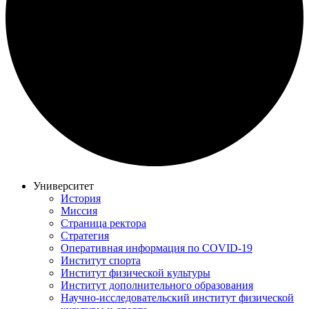
Университет
История
Миссия
Страница ректора
Стратегия
Оперативная информация по COVID-19
Институт спорта
Институт физической культуры
Институт дополнительного образования
Научно-исследовательский институт физической