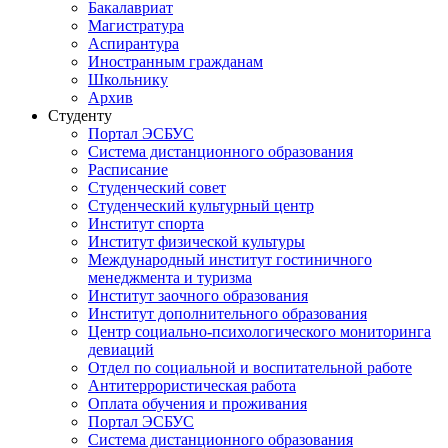
Бакалавриат
Магистратура
Аспирантура
Иностранным гражданам
Школьнику
Архив
Студенту
Портал ЭСБУС
Система дистанционного образования
Расписание
Студенческий совет
Студенческий культурный центр
Институт спорта
Институт физической культуры
Международный институт гостиничного
менеджмента и туризма
Институт заочного образования
Институт дополнительного образования
Центр социально-психологического мониторинга
девиаций
Отдел по социальной и воспитательной работе
Антитеррористическая работа
Оплата обучения и проживания
Портал ЭСБУС
Система дистанционного образования