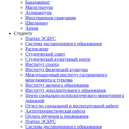
Бакалавриат
Магистратура
Аспирантура
Иностранным гражданам
Школьнику
Архив
Студенту
Портал ЭСБУС
Система дистанционного образования
Расписание
Студенческий совет
Студенческий культурный центр
Институт спорта
Институт физической культуры
Международный институт гостиничного
менеджмента и туризма
Институт заочного образования
Институт дополнительного образования
Центр социально-психологического мониторинга
девиаций
Отдел по социальной и воспитательной работе
Антитеррористическая работа
Оплата обучения и проживания
Портал ЭСБУС
Система дистанционного образования