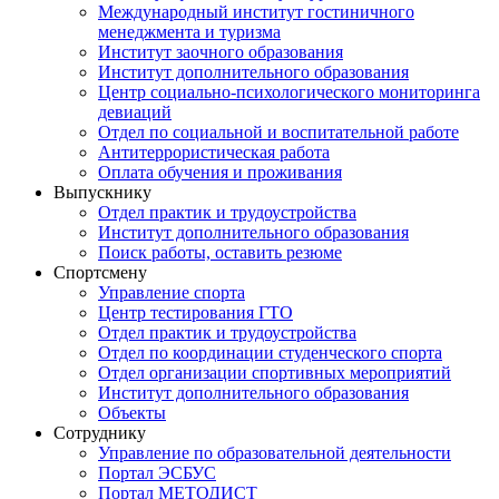
Международный институт гостиничного
менеджмента и туризма
Институт заочного образования
Институт дополнительного образования
Центр социально-психологического мониторинга
девиаций
Отдел по социальной и воспитательной работе
Антитеррористическая работа
Оплата обучения и проживания
Выпускнику
Отдел практик и трудоустройства
Институт дополнительного образования
Поиск работы, оставить резюме
Спортсмену
Управление спорта
Центр тестирования ГТО
Отдел практик и трудоустройства
Отдел по координации студенческого спорта
Отдел организации спортивных мероприятий
Институт дополнительного образования
Объекты
Сотруднику
Управление по образовательной деятельности
Портал ЭСБУС
Портал МЕТОДИСТ