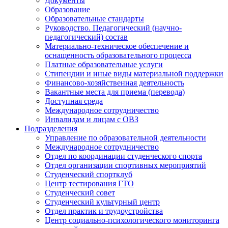
Документы
Образование
Образовательные стандарты
Руководство. Педагогический (научно-
педагогический) состав
Материально-техническое обеспечение и
оснащенность образовательного процесса
Платные образовательные услуги
Стипендии и иные виды материальной поддержки
Финансово-хозяйственная деятельность
Вакантные места для приема (перевода)
Доступная среда
Международное сотрудничество
Инвалидам и лицам с ОВЗ
Подразделения
Управление по образовательной деятельности
Международное сотрудничество
Отдел по координации студенческого спорта
Отдел организации спортивных мероприятий
Студенческий спортклуб
Центр тестирования ГТО
Студенческий совет
Студенческий культурный центр
Отдел практик и трудоустройства
Центр социально-психологического мониторинга