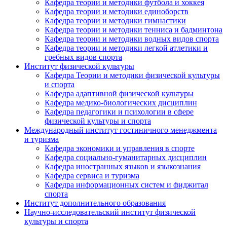
Кафедра теории и методики футбола и хоккея
Кафедра теории и методики единоборств
Кафедра теории и методики гимнастики
Кафедра теории и методики тенниса и бадминтона
Кафедра теории и методики водных видов спорта
Кафедра теории и методики легкой атлетики и
гребных видов спорта
Институт физической культуры
Кафедра Теории и методики физической культуры
и спорта
Кафедра адаптивной физической культуры
Кафедра медико-биологических дисциплин
Кафедра педагогики и психологии в сфере
физической культуры и спорта
Международный институт гостиничного менеджмента
и туризма
Кафедра экономики и управления в спорте
Кафедра социально-гуманитарных дисциплин
Кафедра иностранных языков и языкознания
Кафедра сервиса и туризма
Кафедра информационных систем и фиджитал
спорта
Институт дополнительного образования
Научно-исследовательский институт физической
культуры и спорта