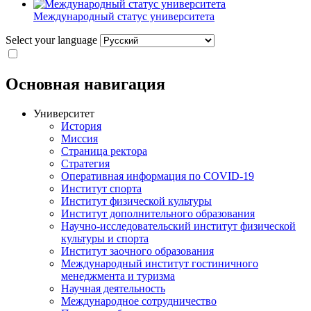
Международный статус университета
Select your language
Основная навигация
Университет
История
Миссия
Страница ректора
Стратегия
Оперативная информация по COVID-19
Институт спорта
Институт физической культуры
Институт дополнительного образования
Научно-исследовательский институт физической
культуры и спорта
Институт заочного образования
Международный институт гостиничного
менеджмента и туризма
Научная деятельность
Международное сотрудничество