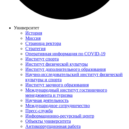
Университет
История
Миссия
Страница ректора
Стратегия
Оперативная информация по COVID-19
Институт спорта
Институт физической культуры
Институт дополнительного образования
Научно-исследовательский институт физической
культуры и спорта
Институт заочного образования
Международный институт гостиничного
менеджмента и туризма
Научная деятельность
Международное сотрудничество
Пресс-служба
Информационно-ресурсный центр
Объекты университета
Антикоррупционная работа