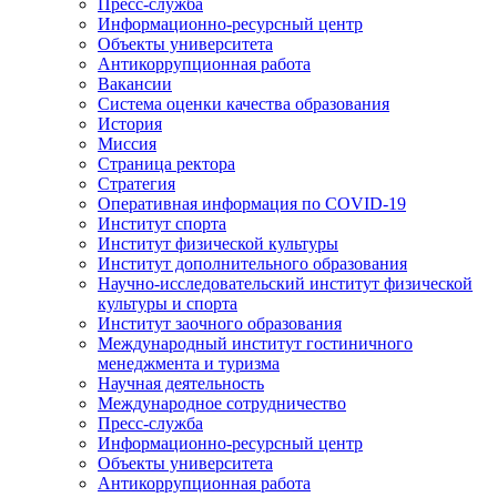
Пресс-служба
Информационно-ресурсный центр
Объекты университета
Антикоррупционная работа
Вакансии
Система оценки качества образования
История
Миссия
Страница ректора
Стратегия
Оперативная информация по COVID-19
Институт спорта
Институт физической культуры
Институт дополнительного образования
Научно-исследовательский институт физической
культуры и спорта
Институт заочного образования
Международный институт гостиничного
менеджмента и туризма
Научная деятельность
Международное сотрудничество
Пресс-служба
Информационно-ресурсный центр
Объекты университета
Антикоррупционная работа