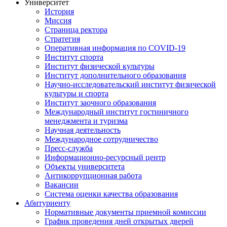
Университет
История
Миссия
Страница ректора
Стратегия
Оперативная информация по COVID-19
Институт спорта
Институт физической культуры
Институт дополнительного образования
Научно-исследовательский институт физической
культуры и спорта
Институт заочного образования
Международный институт гостиничного
менеджмента и туризма
Научная деятельность
Международное сотрудничество
Пресс-служба
Информационно-ресурсный центр
Объекты университета
Антикоррупционная работа
Вакансии
Система оценки качества образования
Абитуриенту
Нормативные документы приемной комиссии
График проведения дней открытых дверей