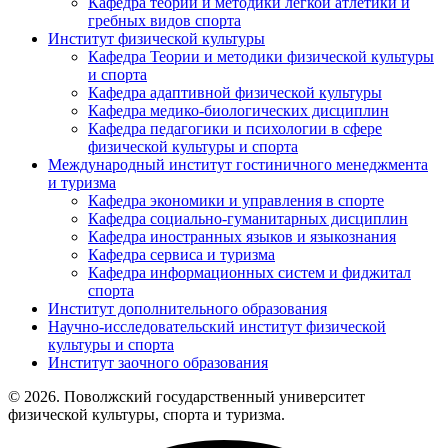
Кафедра теории и методики легкой атлетики и
гребных видов спорта
Институт физической культуры
Кафедра Теории и методики физической культуры
и спорта
Кафедра адаптивной физической культуры
Кафедра медико-биологических дисциплин
Кафедра педагогики и психологии в сфере
физической культуры и спорта
Международный институт гостиничного менеджмента
и туризма
Кафедра экономики и управления в спорте
Кафедра социально-гуманитарных дисциплин
Кафедра иностранных языков и языкознания
Кафедра сервиса и туризма
Кафедра информационных систем и фиджитал
спорта
Институт дополнительного образования
Научно-исследовательский институт физической
культуры и спорта
Институт заочного образования
© 2026. Поволжский государственный университет
физической культуры, спорта и туризма.