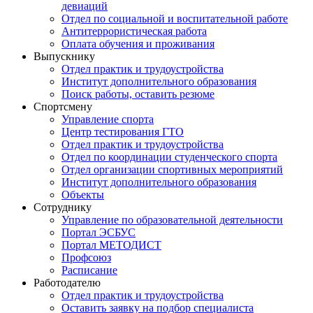
девиаций
Отдел по социальной и воспитательной работе
Антитеррористическая работа
Оплата обучения и проживания
Выпускнику
Отдел практик и трудоустройства
Институт дополнительного образования
Поиск работы, оставить резюме
Спортсмену
Управление спорта
Центр тестирования ГТО
Отдел практик и трудоустройства
Отдел по координации студенческого спорта
Отдел организации спортивных мероприятий
Институт дополнительного образования
Объекты
Сотруднику
Управление по образовательной деятельности
Портал ЭСБУС
Портал МЕТОДИСТ
Профсоюз
Расписание
Работодателю
Отдел практик и трудоустройства
Оставить заявку на подбор специалиста