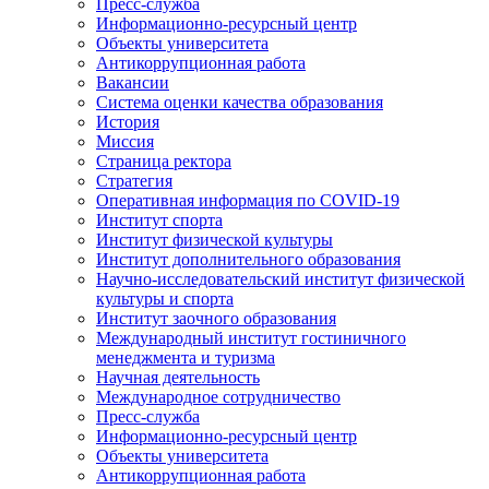
Пресс-служба
Информационно-ресурсный центр
Объекты университета
Антикоррупционная работа
Вакансии
Система оценки качества образования
История
Миссия
Страница ректора
Стратегия
Оперативная информация по COVID-19
Институт спорта
Институт физической культуры
Институт дополнительного образования
Научно-исследовательский институт физической
культуры и спорта
Институт заочного образования
Международный институт гостиничного
менеджмента и туризма
Научная деятельность
Международное сотрудничество
Пресс-служба
Информационно-ресурсный центр
Объекты университета
Антикоррупционная работа