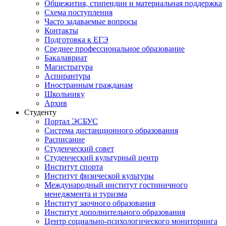
Общежития, стипендии и материальная поддержка
Схема поступления
Часто задаваемые вопросы
Контакты
Подготовка к ЕГЭ
Среднее профессиональное образование
Бакалавриат
Магистратура
Аспирантура
Иностранным гражданам
Школьнику
Архив
Студенту
Портал ЭСБУС
Система дистанционного образования
Расписание
Студенческий совет
Студенческий культурный центр
Институт спорта
Институт физической культуры
Международный институт гостиничного
менеджмента и туризма
Институт заочного образования
Институт дополнительного образования
Центр социально-психологического мониторинга