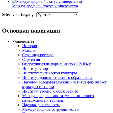
Международный статус университета
Select your language
Основная навигация
Университет
История
Миссия
Страница ректора
Стратегия
Оперативная информация по COVID-19
Институт спорта
Институт физической культуры
Институт дополнительного образования
Научно-исследовательский институт физической
культуры и спорта
Институт заочного образования
Международный институт гостиничного
менеджмента и туризма
Научная деятельность
Международное сотрудничество