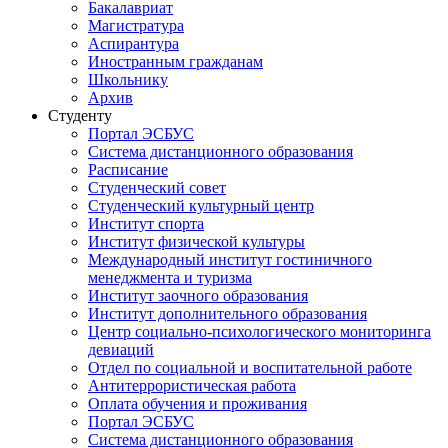
Бакалавриат
Магистратура
Аспирантура
Иностранным гражданам
Школьнику
Архив
Студенту
Портал ЭСБУС
Система дистанционного образования
Расписание
Студенческий совет
Студенческий культурный центр
Институт спорта
Институт физической культуры
Международный институт гостиничного
менеджмента и туризма
Институт заочного образования
Институт дополнительного образования
Центр социально-психологического мониторинга
девиаций
Отдел по социальной и воспитательной работе
Антитеррористическая работа
Оплата обучения и проживания
Портал ЭСБУС
Система дистанционного образования