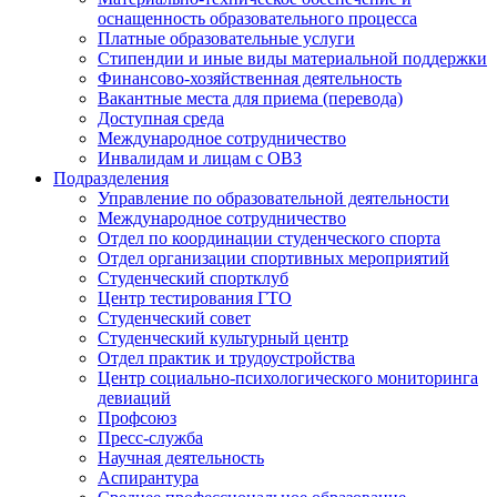
оснащенность образовательного процесса
Платные образовательные услуги
Стипендии и иные виды материальной поддержки
Финансово-хозяйственная деятельность
Вакантные места для приема (перевода)
Доступная среда
Международное сотрудничество
Инвалидам и лицам с ОВЗ
Подразделения
Управление по образовательной деятельности
Международное сотрудничество
Отдел по координации студенческого спорта
Отдел организации спортивных мероприятий
Студенческий спортклуб
Центр тестирования ГТО
Студенческий совет
Студенческий культурный центр
Отдел практик и трудоустройства
Центр социально-психологического мониторинга
девиаций
Профсоюз
Пресс-служба
Научная деятельность
Аспирантура