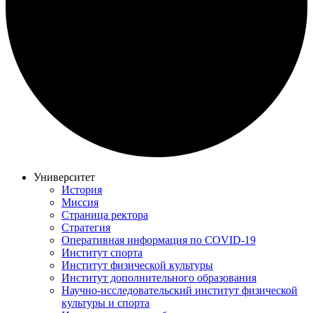
Университет
История
Миссия
Страница ректора
Стратегия
Оперативная информация по COVID-19
Институт спорта
Институт физической культуры
Институт дополнительного образования
Научно-исследовательский институт физической
культуры и спорта