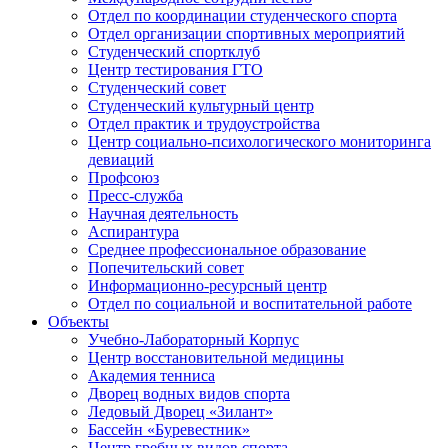
Отдел по координации студенческого спорта
Отдел организации спортивных мероприятий
Студенческий спортклуб
Центр тестирования ГТО
Студенческий совет
Студенческий культурный центр
Отдел практик и трудоустройства
Центр социально-психологического мониторинга
девиаций
Профсоюз
Пресс-служба
Научная деятельность
Аспирантура
Среднее профессиональное образование
Попечительский совет
Информационно-ресурсный центр
Отдел по социальной и воспитательной работе
Объекты
Учебно-Лабораторный Корпус
Центр восстановительной медицины
Академия тенниса
Дворец водных видов спорта
Ледовый Дворец «Зилант»
Бассейн «Буревестник»
Центр гребных видов спорта