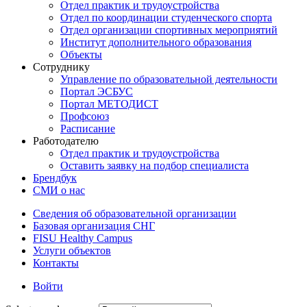
Отдел практик и трудоустройства
Отдел по координации студенческого спорта
Отдел организации спортивных мероприятий
Институт дополнительного образования
Объекты
Сотруднику
Управление по образовательной деятельности
Портал ЭСБУС
Портал МЕТОДИСТ
Профсоюз
Расписание
Работодателю
Отдел практик и трудоустройства
Оставить заявку на подбор специалиста
Брендбук
СМИ о нас
Сведения об образовательной организации
Базовая организация СНГ
FISU Healthy Campus
Услуги объектов
Контакты
Войти