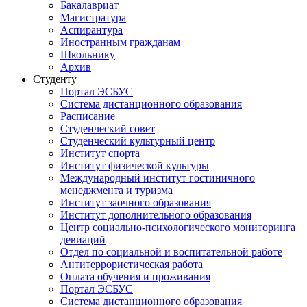
Бакалавриат
Магистратура
Аспирантура
Иностранным гражданам
Школьнику
Архив
Студенту
Портал ЭСБУС
Система дистанционного образования
Расписание
Студенческий совет
Студенческий культурный центр
Институт спорта
Институт физической культуры
Международный институт гостиничного
менеджмента и туризма
Институт заочного образования
Институт дополнительного образования
Центр социально-психологического мониторинга
девиаций
Отдел по социальной и воспитательной работе
Антитеррористическая работа
Оплата обучения и проживания
Портал ЭСБУС
Система дистанционного образования