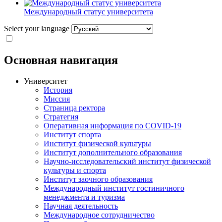
Международный статус университета
Select your language
Основная навигация
Университет
История
Миссия
Страница ректора
Стратегия
Оперативная информация по COVID-19
Институт спорта
Институт физической культуры
Институт дополнительного образования
Научно-исследовательский институт физической
культуры и спорта
Институт заочного образования
Международный институт гостиничного
менеджмента и туризма
Научная деятельность
Международное сотрудничество