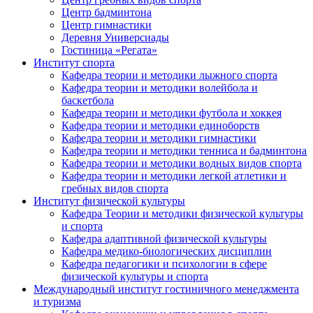
Центр бадминтона
Центр гимнастики
Деревня Универсиады
Гостиница «Регата»
Институт спорта
Кафедра теории и методики лыжного спорта
Кафедра теории и методики волейбола и
баскетбола
Кафедра теории и методики футбола и хоккея
Кафедра теории и методики единоборств
Кафедра теории и методики гимнастики
Кафедра теории и методики тенниса и бадминтона
Кафедра теории и методики водных видов спорта
Кафедра теории и методики легкой атлетики и
гребных видов спорта
Институт физической культуры
Кафедра Теории и методики физической культуры
и спорта
Кафедра адаптивной физической культуры
Кафедра медико-биологических дисциплин
Кафедра педагогики и психологии в сфере
физической культуры и спорта
Международный институт гостиничного менеджмента
и туризма