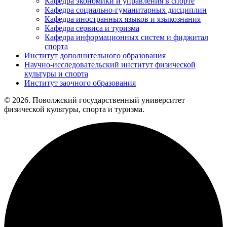
Кафедра экономики и управления в спорте
Кафедра социально-гуманитарных дисциплин
Кафедра иностранных языков и языкознания
Кафедра сервиса и туризма
Кафедра информационных систем и фиджитал
спорта
Институт дополнительного образования
Научно-исследовательский институт физической
культуры и спорта
Институт заочного образования
© 2026. Поволжский государственный университет
физической культуры, спорта и туризма.