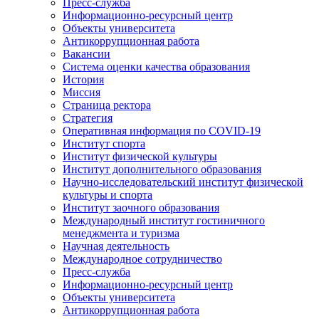
Пресс-служба
Информационно-ресурсный центр
Объекты университета
Антикоррупционная работа
Вакансии
Система оценки качества образования
История
Миссия
Страница ректора
Стратегия
Оперативная информация по COVID-19
Институт спорта
Институт физической культуры
Институт дополнительного образования
Научно-исследовательский институт физической
культуры и спорта
Институт заочного образования
Международный институт гостиничного
менеджмента и туризма
Научная деятельность
Международное сотрудничество
Пресс-служба
Информационно-ресурсный центр
Объекты университета
Антикоррупционная работа