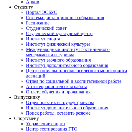
Архив
Студенту
Портал ЭСБУС
Система дистанционного образования
Расписание
Студенческий совет
Студенческий культурный центр
Институт спорта
Институт физической культуры
Международный институт гостиничного
менеджмента и туризма
Институт заочного образования
Институт дополнительного образования
Центр социально-психологического мониторинга
девиаций
Отдел по социальной и воспитательной работе
Антитеррористическая работа
Оплата обучения и проживания
Выпускнику
Отдел практик и трудоустройства
Институт дополнительного образования
Поиск работы, оставить резюме
Спортсмену
Управление спорта
Центр тестирования ГТО