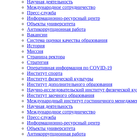
Научная деятельность
Международное сотрудничество
Пресс-служба
Информационно-ресурсный центр
Объекты университета
Антикоррупционная работа
Вакансии
Система оценки качества образования
История
Миссия
Страница ректора
Стратегия
Оперативная информация по COVID-19
Институт спорта
Институт физической культуры
Институт дополнительного образования
Научно-исследовательский институт физической ку
Институт заочного образования
Международный институт гостиничного менеджмен
Научная деятельность
Международное сотрудничество
Пресс-служба
Информационно-ресурсный центр
Объекты университета
Антикоррупционная работа