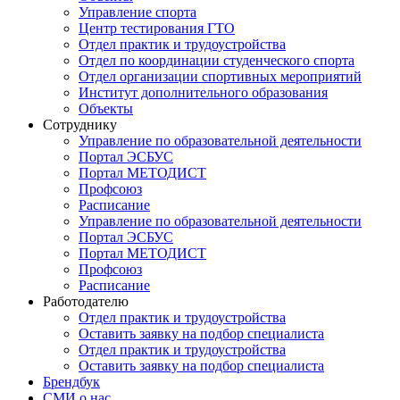
Управление спорта
Центр тестирования ГТО
Отдел практик и трудоустройства
Отдел по координации студенческого спорта
Отдел организации спортивных мероприятий
Институт дополнительного образования
Объекты
Сотруднику
Управление по образовательной деятельности
Портал ЭСБУС
Портал МЕТОДИСТ
Профсоюз
Расписание
Управление по образовательной деятельности
Портал ЭСБУС
Портал МЕТОДИСТ
Профсоюз
Расписание
Работодателю
Отдел практик и трудоустройства
Оставить заявку на подбор специалиста
Отдел практик и трудоустройства
Оставить заявку на подбор специалиста
Брендбук
СМИ о нас