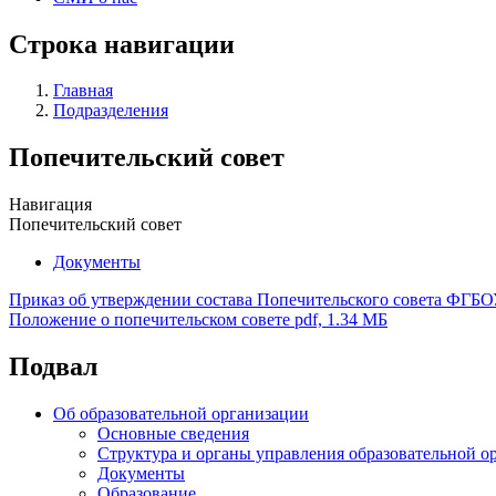
Строка навигации
Главная
Подразделения
Попечительский совет
Навигация
Попечительский совет
Документы
Приказ об утверждении состава Попечительского совета Ф
Положение о попечительском совете
pdf, 1.34 МБ
Подвал
Об образовательной организации
Основные сведения
Структура и органы управления образовательной о
Документы
Образование