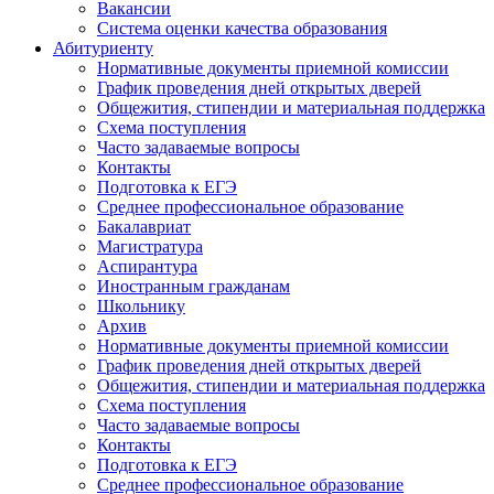
Вакансии
Система оценки качества образования
Абитуриенту
Нормативные документы приемной комиссии
График проведения дней открытых дверей
Общежития, стипендии и материальная поддержка
Схема поступления
Часто задаваемые вопросы
Контакты
Подготовка к ЕГЭ
Среднее профессиональное образование
Бакалавриат
Магистратура
Аспирантура
Иностранным гражданам
Школьнику
Архив
Нормативные документы приемной комиссии
График проведения дней открытых дверей
Общежития, стипендии и материальная поддержка
Схема поступления
Часто задаваемые вопросы
Контакты
Подготовка к ЕГЭ
Среднее профессиональное образование