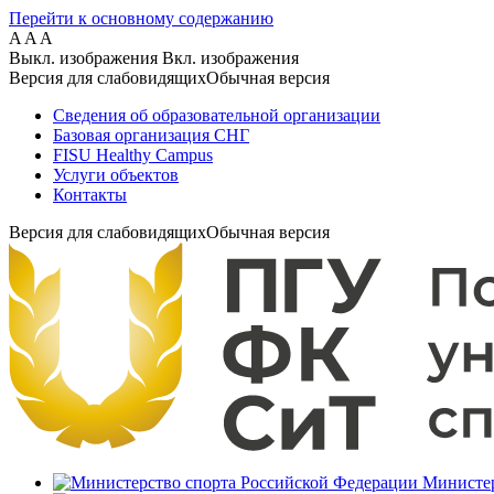
Перейти к основному содержанию
A
A
A
Выкл. изображения
Вкл. изображения
Версия для слабовидящих
Обычная версия
Сведения об образовательной организации
Базовая организация СНГ
FISU Healthy Campus
Услуги объектов
Контакты
Версия для слабовидящих
Обычная версия
Министер