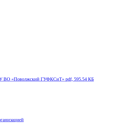
ГБОУ ВО «Поволжский ГУФКСиТ»
pdf, 595.54 КБ
рганизацией