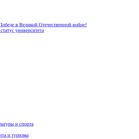
 Победе в Великой Отечественной войне!
татус университета
льтуры и спорта
та и туризма