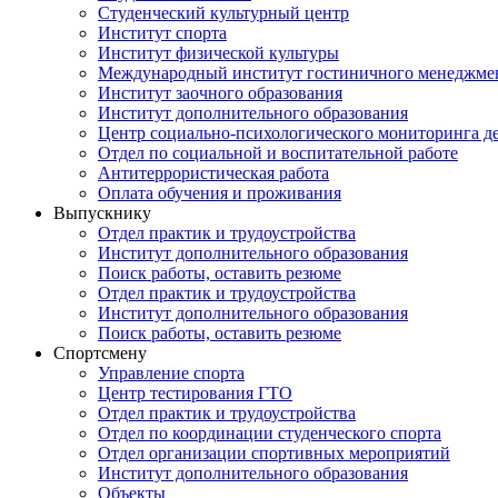
Студенческий культурный центр
Институт спорта
Институт физической культуры
Международный институт гостиничного менеджмен
Институт заочного образования
Институт дополнительного образования
Центр социально-психологического мониторинга д
Отдел по социальной и воспитательной работе
Антитеррористическая работа
Оплата обучения и проживания
Выпускнику
Отдел практик и трудоустройства
Институт дополнительного образования
Поиск работы, оставить резюме
Отдел практик и трудоустройства
Институт дополнительного образования
Поиск работы, оставить резюме
Спортсмену
Управление спорта
Центр тестирования ГТО
Отдел практик и трудоустройства
Отдел по координации студенческого спорта
Отдел организации спортивных мероприятий
Институт дополнительного образования
Объекты