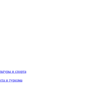
льтуры и спорта
та и туризма