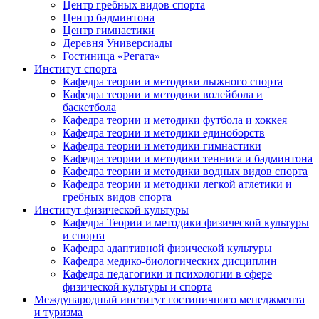
Центр гребных видов спорта
Центр бадминтона
Центр гимнастики
Деревня Универсиады
Гостиница «Регата»
Институт спорта
Кафедра теории и методики лыжного спорта
Кафедра теории и методики волейбола и
баскетбола
Кафедра теории и методики футбола и хоккея
Кафедра теории и методики единоборств
Кафедра теории и методики гимнастики
Кафедра теории и методики тенниса и бадминтона
Кафедра теории и методики водных видов спорта
Кафедра теории и методики легкой атлетики и
гребных видов спорта
Институт физической культуры
Кафедра Теории и методики физической культуры
и спорта
Кафедра адаптивной физической культуры
Кафедра медико-биологических дисциплин
Кафедра педагогики и психологии в сфере
физической культуры и спорта
Международный институт гостиничного менеджмента
и туризма