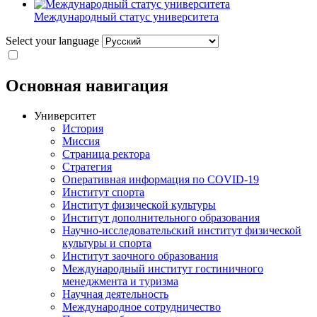
Международный статус университета
Select your language
Основная навигация
Университет
История
Миссия
Страница ректора
Стратегия
Оперативная информация по COVID-19
Институт спорта
Институт физической культуры
Институт дополнительного образования
Научно-исследовательский институт физической
культуры и спорта
Институт заочного образования
Международный институт гостиничного
менеджмента и туризма
Научная деятельность
Международное сотрудничество