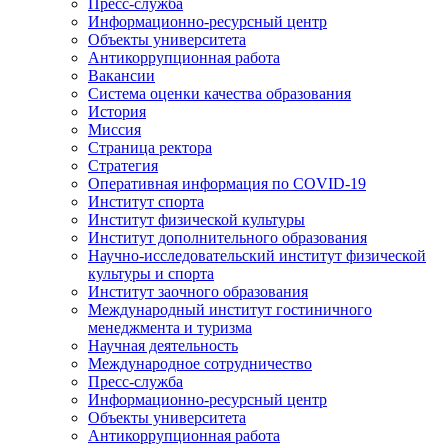
Пресс-служба
Информационно-ресурсный центр
Объекты университета
Антикоррупционная работа
Вакансии
Система оценки качества образования
История
Миссия
Страница ректора
Стратегия
Оперативная информация по COVID-19
Институт спорта
Институт физической культуры
Институт дополнительного образования
Научно-исследовательский институт физической
культуры и спорта
Институт заочного образования
Международный институт гостиничного
менеджмента и туризма
Научная деятельность
Международное сотрудничество
Пресс-служба
Информационно-ресурсный центр
Объекты университета
Антикоррупционная работа