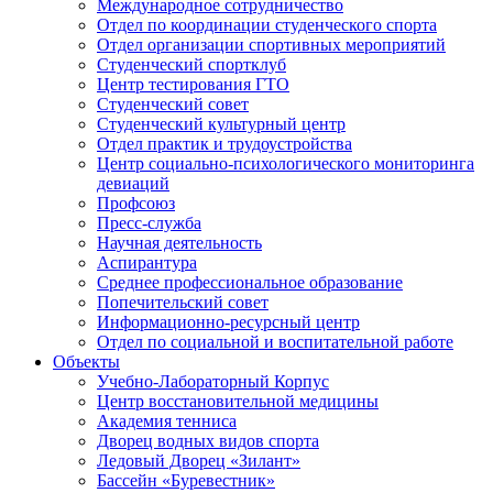
Международное сотрудничество
Отдел по координации студенческого спорта
Отдел организации спортивных мероприятий
Студенческий спортклуб
Центр тестирования ГТО
Студенческий совет
Студенческий культурный центр
Отдел практик и трудоустройства
Центр социально-психологического мониторинга
девиаций
Профсоюз
Пресс-служба
Научная деятельность
Аспирантура
Среднее профессиональное образование
Попечительский совет
Информационно-ресурсный центр
Отдел по социальной и воспитательной работе
Объекты
Учебно-Лабораторный Корпус
Центр восстановительной медицины
Академия тенниса
Дворец водных видов спорта
Ледовый Дворец «Зилант»
Бассейн «Буревестник»