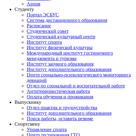
Архив
Студенту
Портал ЭСБУС
Система дистанционного образования
Расписание
Студенческий совет
Студенческий культурный центр
Институт спорта
Институт физической культуры
Международный институт гостиничного
менеджмента и туризма
Институт заочного образования
Институт дополнительного образования
Центр социально-психологического мониторинга
девиаций
Отдел по социальной и воспитательной работе
Антитеррористическая работа
Оплата обучения и проживания
Выпускнику
Отдел практик и трудоустройства
Институт дополнительного образования
Поиск работы, оставить резюме
Спортсмену
Управление спорта
Центр тестирования ГТО