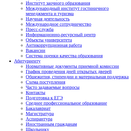
Институт заочного образования
Международный институт гостиничного
менеджмента и туризма
Научная деятельность
Международное сотрудничество
Пресс-служба
Информационно-ресурсный центр
Объекты университета
Антикоррупционная работа
Вакансии
Система оценки качества образования
Абитуриенту
Нормативные документы приемной комиссии
График проведения дней открытых дверей
Общежития, стипендии и материальная поддержка
Схема поступления
Часто задаваемые вопросы
Контакты
Подготовка к ЕГЭ
Среднее профессиональное образование
Бакалавриат
Магистратура
Аспирантура
Иностранным гражданам
Школьнику