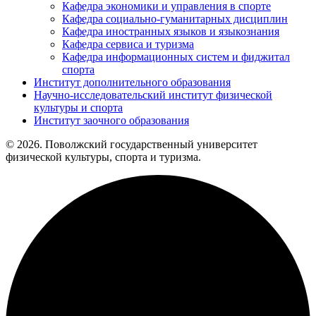
Кафедра экономики и управления в спорте
Кафедра социально-гуманитарных дисциплин
Кафедра иностранных языков и языкознания
Кафедра сервиса и туризма
Кафедра информационных систем и фиджитал
спорта
Институт дополнительного образования
Научно-исследовательский институт физической
культуры и спорта
Институт заочного образования
© 2026. Поволжский государственный университет
физической культуры, спорта и туризма.