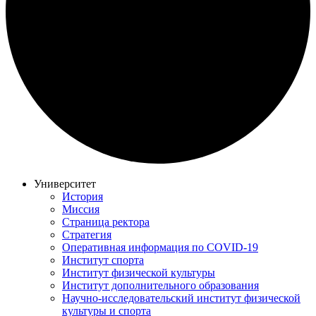
Университет
История
Миссия
Страница ректора
Стратегия
Оперативная информация по COVID-19
Институт спорта
Институт физической культуры
Институт дополнительного образования
Научно-исследовательский институт физической
культуры и спорта