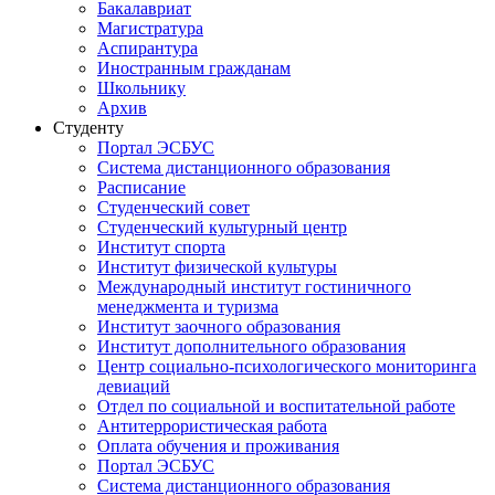
Бакалавриат
Магистратура
Аспирантура
Иностранным гражданам
Школьнику
Архив
Студенту
Портал ЭСБУС
Система дистанционного образования
Расписание
Студенческий совет
Студенческий культурный центр
Институт спорта
Институт физической культуры
Международный институт гостиничного
менеджмента и туризма
Институт заочного образования
Институт дополнительного образования
Центр социально-психологического мониторинга
девиаций
Отдел по социальной и воспитательной работе
Антитеррористическая работа
Оплата обучения и проживания
Портал ЭСБУС
Система дистанционного образования