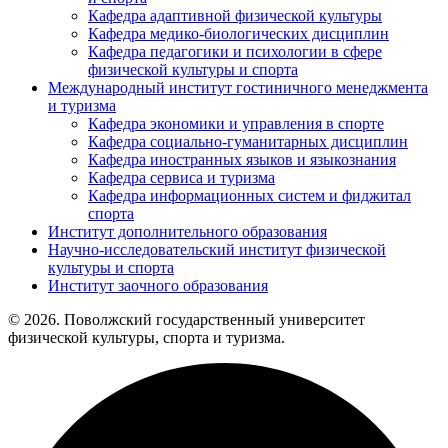
Кафедра адаптивной физической культуры
Кафедра медико-биологических дисциплин
Кафедра педагогики и психологии в сфере
физической культуры и спорта
Международный институт гостиничного менеджмента
и туризма
Кафедра экономики и управления в спорте
Кафедра социально-гуманитарных дисциплин
Кафедра иностранных языков и языкознания
Кафедра сервиса и туризма
Кафедра информационных систем и фиджитал
спорта
Институт дополнительного образования
Научно-исследовательский институт физической
культуры и спорта
Институт заочного образования
© 2026. Поволжский государственный университет
физической культуры, спорта и туризма.