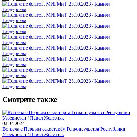
Смотрите также
03.04.2024
Встреча с Первым секретарём Генконсульства Республики
Узбекистан / Павел Железняк