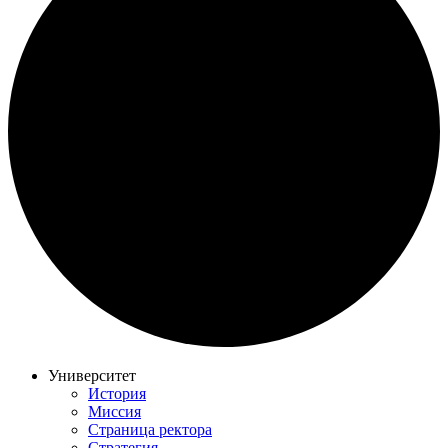
Университет
История
Миссия
Страница ректора
Стратегия