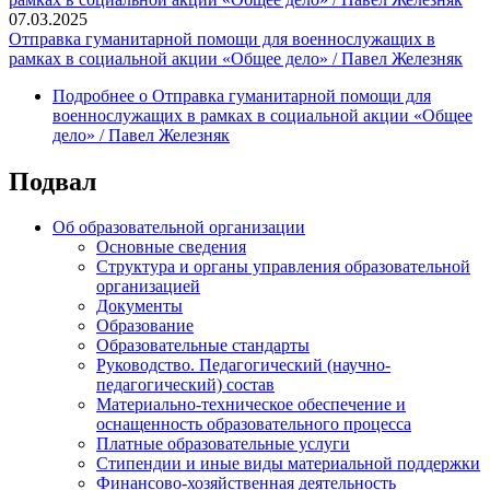
07.03.2025
Отправка гуманитарной помощи для военнослужащих в
рамках в социальной акции «Общее дело» / Павел Железняк
Подробнее
о Отправка гуманитарной помощи для
военнослужащих в рамках в социальной акции «Общее
дело» / Павел Железняк
Подвал
Об образовательной организации
Основные сведения
Структура и органы управления образовательной
организацией
Документы
Образование
Образовательные стандарты
Руководство. Педагогический (научно-
педагогический) состав
Материально-техническое обеспечение и
оснащенность образовательного процесса
Платные образовательные услуги
Стипендии и иные виды материальной поддержки
Финансово-хозяйственная деятельность