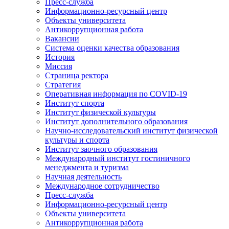
Пресс-служба
Информационно-ресурсный центр
Объекты университета
Антикоррупционная работа
Вакансии
Система оценки качества образования
История
Миссия
Страница ректора
Стратегия
Оперативная информация по COVID-19
Институт спорта
Институт физической культуры
Институт дополнительного образования
Научно-исследовательский институт физической
культуры и спорта
Институт заочного образования
Международный институт гостиничного
менеджмента и туризма
Научная деятельность
Международное сотрудничество
Пресс-служба
Информационно-ресурсный центр
Объекты университета
Антикоррупционная работа