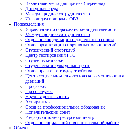
Вакантные места для приема (перевода)
Доступная среда
Международное сотрудничество
Инвалидам и лицам с ОВЗ
Подразделения
Управление по образовательной деятельности
Международное сотрудничество
Отдел по координации студенческого спорта
Отдел организации спортивных мероприятий
Студенческий спортклуб
Центр тестирования ГТО
Студенческий совет
Студенческий культурный центр
Отдел практик и трудоустройства
Центр социально-психологического мониторинга
девиаций
Профсоюз
Пресс-служба
Научная деятельность
Аспирантура
Среднее профессиональное образование
Попечительский совет
Информационно-ресурсный центр
Отдел по социальной и воспитательной работе
Объекты