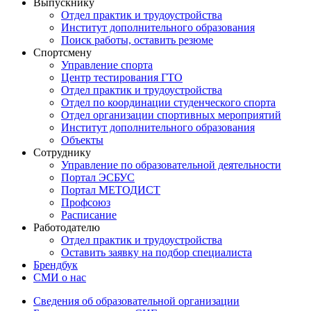
Выпускнику
Отдел практик и трудоустройства
Институт дополнительного образования
Поиск работы, оставить резюме
Спортсмену
Управление спорта
Центр тестирования ГТО
Отдел практик и трудоустройства
Отдел по координации студенческого спорта
Отдел организации спортивных мероприятий
Институт дополнительного образования
Объекты
Сотруднику
Управление по образовательной деятельности
Портал ЭСБУС
Портал МЕТОДИСТ
Профсоюз
Расписание
Работодателю
Отдел практик и трудоустройства
Оставить заявку на подбор специалиста
Брендбук
СМИ о нас
Сведения об образовательной организации