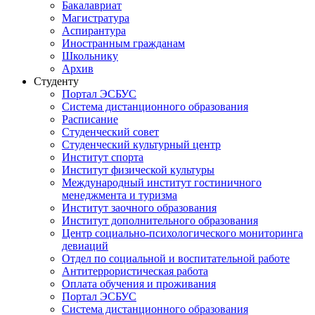
Бакалавриат
Магистратура
Аспирантура
Иностранным гражданам
Школьнику
Архив
Студенту
Портал ЭСБУС
Система дистанционного образования
Расписание
Студенческий совет
Студенческий культурный центр
Институт спорта
Институт физической культуры
Международный институт гостиничного
менеджмента и туризма
Институт заочного образования
Институт дополнительного образования
Центр социально-психологического мониторинга
девиаций
Отдел по социальной и воспитательной работе
Антитеррористическая работа
Оплата обучения и проживания
Портал ЭСБУС
Система дистанционного образования