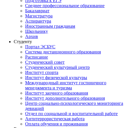
Подготовка к ЕГЭ
Среднее профессиональное образование
Бакалавриат
Магистратура
Аспирантура
Иностранным гражданам
Школьнику
Архив
Студенту
Портал ЭСБУС
Система дистанционного образования
Расписание
Студенческий совет
Студенческий культурный центр
Институт спорта
Институт физической культуры
Международный институт гостиничного
менеджмента и туризма
Институт заочного образования
Институт дополнительного образования
Центр социально-психологического мониторинга
девиаций
Отдел по социальной и воспитательной работе
Антитеррористическая работа
Оплата обучения и проживания