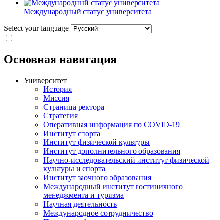
Международный статус университета
Select your language
Основная навигация
Университет
История
Миссия
Страница ректора
Стратегия
Оперативная информация по COVID-19
Институт спорта
Институт физической культуры
Институт дополнительного образования
Научно-исследовательский институт физической
культуры и спорта
Институт заочного образования
Международный институт гостиничного
менеджмента и туризма
Научная деятельность
Международное сотрудничество