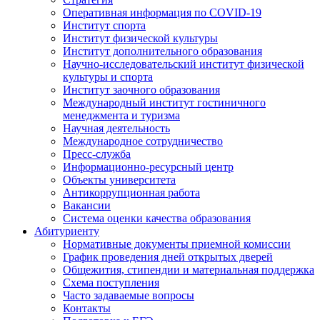
Оперативная информация по COVID-19
Институт спорта
Институт физической культуры
Институт дополнительного образования
Научно-исследовательский институт физической
культуры и спорта
Институт заочного образования
Международный институт гостиничного
менеджмента и туризма
Научная деятельность
Международное сотрудничество
Пресс-служба
Информационно-ресурсный центр
Объекты университета
Антикоррупционная работа
Вакансии
Система оценки качества образования
Абитуриенту
Нормативные документы приемной комиссии
График проведения дней открытых дверей
Общежития, стипендии и материальная поддержка
Схема поступления
Часто задаваемые вопросы
Контакты