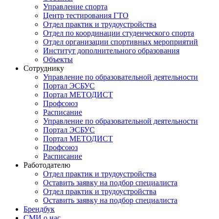
Управление спорта
Центр тестирования ГТО
Отдел практик и трудоустройства
Отдел по координации студенческого спорта
Отдел организации спортивных мероприятий
Институт дополнительного образования
Объекты
Сотруднику
Управление по образовательной деятельности
Портал ЭСБУС
Портал МЕТОДИСТ
Профсоюз
Расписание
Управление по образовательной деятельности
Портал ЭСБУС
Портал МЕТОДИСТ
Профсоюз
Расписание
Работодателю
Отдел практик и трудоустройства
Оставить заявку на подбор специалиста
Отдел практик и трудоустройства
Оставить заявку на подбор специалиста
Брендбук
СМИ о нас