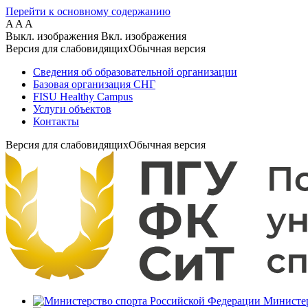
Перейти к основному содержанию
A
A
A
Выкл. изображения
Вкл. изображения
Версия для слабовидящих
Обычная версия
Сведения об образовательной организации
Базовая организация СНГ
FISU Healthy Campus
Услуги объектов
Контакты
Версия для слабовидящих
Обычная версия
Министер