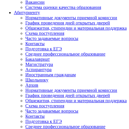
Вакансии
Система оценки качества образования
Абитуриенту
Нормативные документы приемной комиссии
График проведения дней открытых дверей
Общежития, стипендии и материальная поддержка
Схема поступления
Часто задаваемые вопросы
Контакты
Подготовка к ЕГЭ
Среднее профессиональное образование
Бакалавриат
Магистратура
Аспирантура
Иностранным гражданам
Школьнику
Архив
Нормативные документы приемной комиссии
График проведения дней открытых дверей
Общежития, стипендии и материальная поддержка
Схема поступления
Часто задаваемые вопросы
Контакты
Подготовка к ЕГЭ
Среднее профессиональное образование