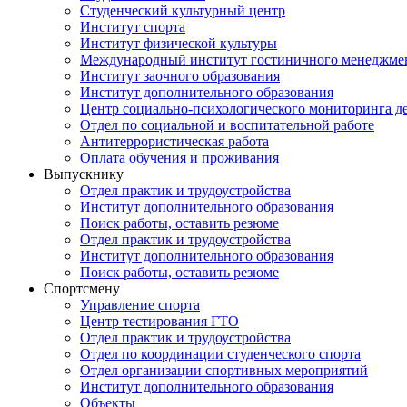
Студенческий культурный центр
Институт спорта
Институт физической культуры
Международный институт гостиничного менеджмен
Институт заочного образования
Институт дополнительного образования
Центр социально-психологического мониторинга д
Отдел по социальной и воспитательной работе
Антитеррористическая работа
Оплата обучения и проживания
Выпускнику
Отдел практик и трудоустройства
Институт дополнительного образования
Поиск работы, оставить резюме
Отдел практик и трудоустройства
Институт дополнительного образования
Поиск работы, оставить резюме
Спортсмену
Управление спорта
Центр тестирования ГТО
Отдел практик и трудоустройства
Отдел по координации студенческого спорта
Отдел организации спортивных мероприятий
Институт дополнительного образования
Объекты