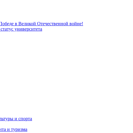
 Победе в Великой Отечественной войне!
татус университета
льтуры и спорта
та и туризма