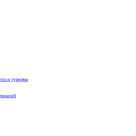
та и туризма
евиаций