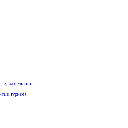
льтуры и спорта
та и туризма