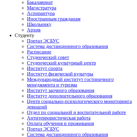
Бакалавриат
Магистратура
Аспирантура
Иностранным гражданам
Школьнику
Архив
Студенту
Портал ЭСБУС
Система дистанционного образования
Расписание
Студенческий совет
Студенческий культурный центр
Институт спорта
Институт физической культуры
Международный институт гостиничного
менеджмента и туризма
Институт заочного образования
Институт дополнительного образования
Центр социально-психологического мониторинга
девиаций
Отдел по социальной и воспитательной работе
Антитеррористическая работа
Оплата обучения и проживания
Портал ЭСБУС
Система дистанционного образования