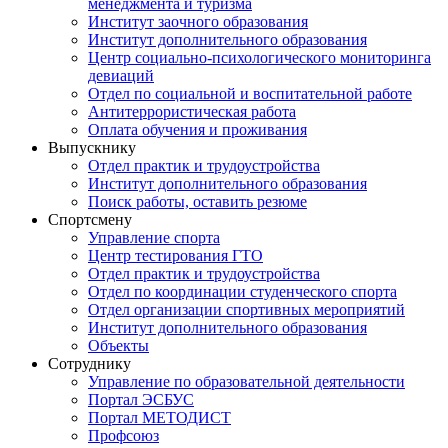
менеджмента и туризма
Институт заочного образования
Институт дополнительного образования
Центр социально-психологического мониторинга
девиаций
Отдел по социальной и воспитательной работе
Антитеррористическая работа
Оплата обучения и проживания
Выпускнику
Отдел практик и трудоустройства
Институт дополнительного образования
Поиск работы, оставить резюме
Спортсмену
Управление спорта
Центр тестирования ГТО
Отдел практик и трудоустройства
Отдел по координации студенческого спорта
Отдел организации спортивных мероприятий
Институт дополнительного образования
Объекты
Сотруднику
Управление по образовательной деятельности
Портал ЭСБУС
Портал МЕТОДИСТ
Профсоюз