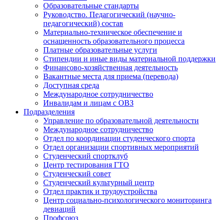
Образовательные стандарты
Руководство. Педагогический (научно-
педагогический) состав
Материально-техническое обеспечение и
оснащенность образовательного процесса
Платные образовательные услуги
Стипендии и иные виды материальной поддержки
Финансово-хозяйственная деятельность
Вакантные места для приема (перевода)
Доступная среда
Международное сотрудничество
Инвалидам и лицам с ОВЗ
Подразделения
Управление по образовательной деятельности
Международное сотрудничество
Отдел по координации студенческого спорта
Отдел организации спортивных мероприятий
Студенческий спортклуб
Центр тестирования ГТО
Студенческий совет
Студенческий культурный центр
Отдел практик и трудоустройства
Центр социально-психологического мониторинга
девиаций
Профсоюз