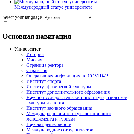
Международный статус университета
Select your language
Основная навигация
Университет
История
Миссия
Страница ректора
Стратегия
Оперативная информация по COVID-19
Институт спорта
Институт физической культуры
Институт дополнительного образования
Научно-исследовательский институт физической
культуры и спорта
Институт заочного образования
Международный институт гостиничного
менеджмента и туризма
Научная деятельность
Международное сотрудничество