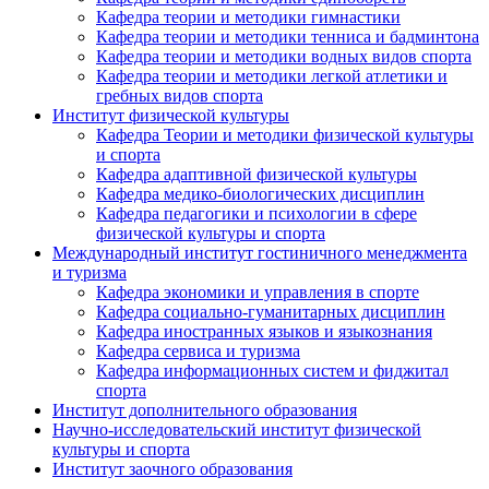
Кафедра теории и методики гимнастики
Кафедра теории и методики тенниса и бадминтона
Кафедра теории и методики водных видов спорта
Кафедра теории и методики легкой атлетики и
гребных видов спорта
Институт физической культуры
Кафедра Теории и методики физической культуры
и спорта
Кафедра адаптивной физической культуры
Кафедра медико-биологических дисциплин
Кафедра педагогики и психологии в сфере
физической культуры и спорта
Международный институт гостиничного менеджмента
и туризма
Кафедра экономики и управления в спорте
Кафедра социально-гуманитарных дисциплин
Кафедра иностранных языков и языкознания
Кафедра сервиса и туризма
Кафедра информационных систем и фиджитал
спорта
Институт дополнительного образования
Научно-исследовательский институт физической
культуры и спорта
Институт заочного образования