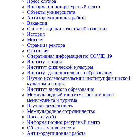
Пресс-служба
Информационно-ресурсный центр
Объекты университета
Антикоррупционная работа
Вакансии
Система оценки качества образования
История
Миссия
Страница ректора
Стратегия
Оперативная информация по COVID-19
Институт спорта
Институт физической культуры
Институт дополнительного образования
Научно-исследовательский институт физической
культуры и спорта
Институт заочного образования
Международный институт гостиничного
менеджмента и туризма
Научная деятельность
Международное сотрудничество
Пресс-служба
Информационно-ресурсный центр
Объекты университета
Антикоррупционная работа