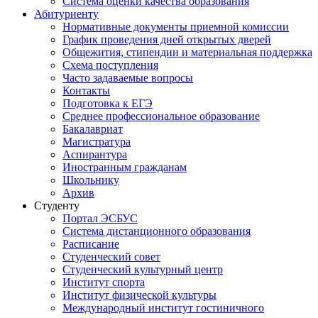
Система оценки качества образования
Абитуриенту
Нормативные документы приемной комиссии
График проведения дней открытых дверей
Общежития, стипендии и материальная поддержка
Схема поступления
Часто задаваемые вопросы
Контакты
Подготовка к ЕГЭ
Среднее профессиональное образование
Бакалавриат
Магистратура
Аспирантура
Иностранным гражданам
Школьнику
Архив
Студенту
Портал ЭСБУС
Система дистанционного образования
Расписание
Студенческий совет
Студенческий культурный центр
Институт спорта
Институт физической культуры
Международный институт гостиничного