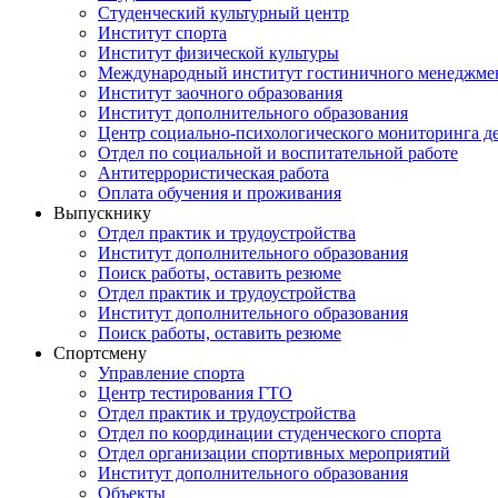
Студенческий культурный центр
Институт спорта
Институт физической культуры
Международный институт гостиничного менеджмен
Институт заочного образования
Институт дополнительного образования
Центр социально-психологического мониторинга д
Отдел по социальной и воспитательной работе
Антитеррористическая работа
Оплата обучения и проживания
Выпускнику
Отдел практик и трудоустройства
Институт дополнительного образования
Поиск работы, оставить резюме
Отдел практик и трудоустройства
Институт дополнительного образования
Поиск работы, оставить резюме
Спортсмену
Управление спорта
Центр тестирования ГТО
Отдел практик и трудоустройства
Отдел по координации студенческого спорта
Отдел организации спортивных мероприятий
Институт дополнительного образования
Объекты