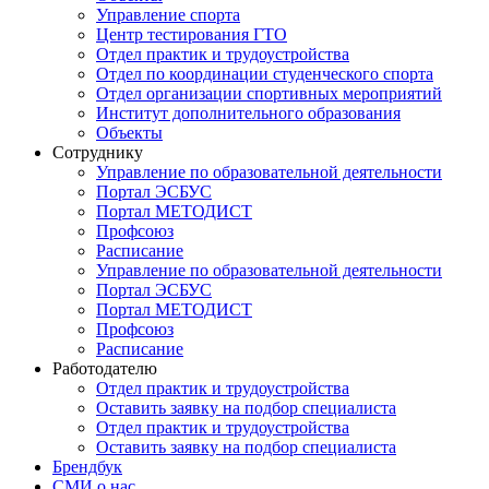
Управление спорта
Центр тестирования ГТО
Отдел практик и трудоустройства
Отдел по координации студенческого спорта
Отдел организации спортивных мероприятий
Институт дополнительного образования
Объекты
Сотруднику
Управление по образовательной деятельности
Портал ЭСБУС
Портал МЕТОДИСТ
Профсоюз
Расписание
Управление по образовательной деятельности
Портал ЭСБУС
Портал МЕТОДИСТ
Профсоюз
Расписание
Работодателю
Отдел практик и трудоустройства
Оставить заявку на подбор специалиста
Отдел практик и трудоустройства
Оставить заявку на подбор специалиста
Брендбук
СМИ о нас