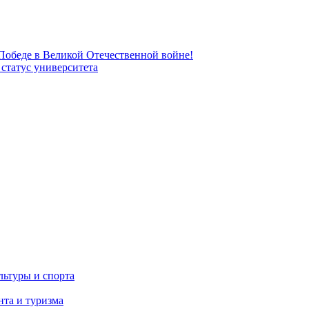
 Победе в Великой Отечественной войне!
татус университета
льтуры и спорта
та и туризма