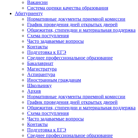
Вакансии
Система оценки качества образования
Абитуриенту
Нормативные документы приемной комиссии
График проведения дней открытых дверей
Общежития, стипендии и материальная поддержка
Схема поступления
Часто задаваемые вопросы
Контакты
Подготовка к ЕГЭ
Среднее профессиональное образование
Бакалавриат
Магистратура
Аспирантура
Иностранным гражданам
Школьнику
Архив
Нормативные документы приемной комиссии
График проведения дней открытых дверей
Общежития, стипендии и материальная поддержка
Схема поступления
Часто задаваемые вопросы
Контакты
Подготовка к ЕГЭ
Среднее профессиональное образование