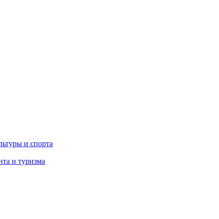
льтуры и спорта
та и туризма