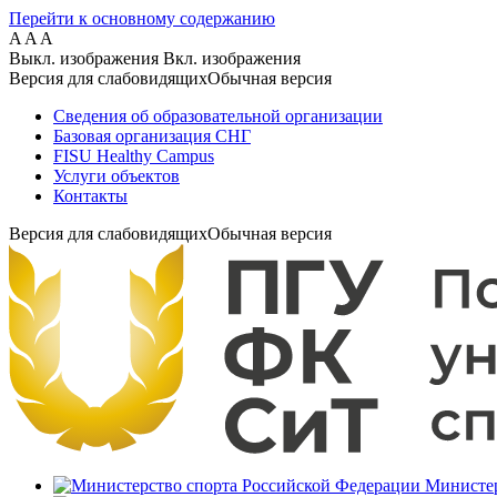
Перейти к основному содержанию
A
A
A
Выкл. изображения
Вкл. изображения
Версия для слабовидящих
Обычная версия
Сведения об образовательной организации
Базовая организация СНГ
FISU Healthy Campus
Услуги объектов
Контакты
Версия для слабовидящих
Обычная версия
Министер