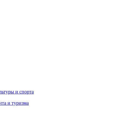
льтуры и спорта
та и туризма