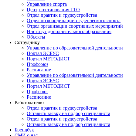
Управление спорта
Центр тестирования ГТО
Отдел практик и трудоустройства
Отдел по координации студенческого спорта
Отдел организации спортивных мероприятий
Институт дополнительного образования
Объекты
Сотруднику
Управление по образовательной деятельности
Портал ЭСБУС
Портал МЕТОДИСТ
Профсоюз
Расписание
Управление по образовательной деятельности
Портал ЭСБУС
Портал МЕТОДИСТ
Профсоюз
Расписание
Работодателю
Отдел практик и трудоустройства
Оставить заявку на подбор специалиста
Отдел практик и трудоустройства
Оставить заявку на подбор специалиста
Брендбук
СМИ о нас