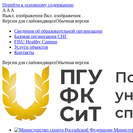
Перейти к основному содержанию
A
A
A
Выкл. изображения
Вкл. изображения
Версия для слабовидящих
Обычная версия
Сведения об образовательной организации
Базовая организация СНГ
FISU Healthy Campus
Услуги объектов
Контакты
Версия для слабовидящих
Обычная версия
Министер