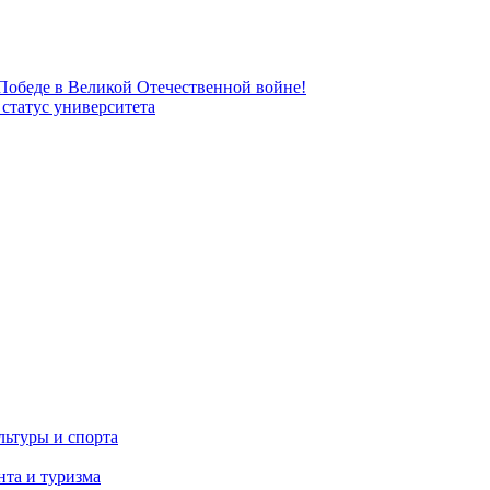
 Победе в Великой Отечественной войне!
татус университета
льтуры и спорта
та и туризма