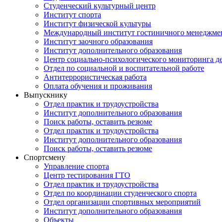
Студенческий культурный центр
Институт спорта
Институт физической культуры
Международный институт гостиничного менеджмен
Институт заочного образования
Институт дополнительного образования
Центр социально-психологического мониторинга д
Отдел по социальной и воспитательной работе
Антитеррористическая работа
Оплата обучения и проживания
Выпускнику
Отдел практик и трудоустройства
Институт дополнительного образования
Поиск работы, оставить резюме
Отдел практик и трудоустройства
Институт дополнительного образования
Поиск работы, оставить резюме
Спортсмену
Управление спорта
Центр тестирования ГТО
Отдел практик и трудоустройства
Отдел по координации студенческого спорта
Отдел организации спортивных мероприятий
Институт дополнительного образования
Объекты