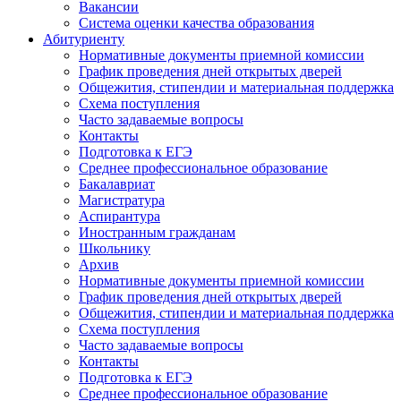
Вакансии
Система оценки качества образования
Абитуриенту
Нормативные документы приемной комиссии
График проведения дней открытых дверей
Общежития, стипендии и материальная поддержка
Схема поступления
Часто задаваемые вопросы
Контакты
Подготовка к ЕГЭ
Среднее профессиональное образование
Бакалавриат
Магистратура
Аспирантура
Иностранным гражданам
Школьнику
Архив
Нормативные документы приемной комиссии
График проведения дней открытых дверей
Общежития, стипендии и материальная поддержка
Схема поступления
Часто задаваемые вопросы
Контакты
Подготовка к ЕГЭ
Среднее профессиональное образование