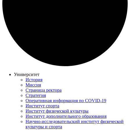
Университет
История
Миссия
Страница ректора
Стратегия
Оперативная информация по COVID-19
Институт спорта
Институт физической культуры
Институт дополнительного образования
Научно-исследовательский институт физической
культуры и спорта