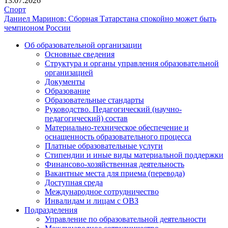
13.07.2026
Спорт
Даниел Маринов: Сборная Татарстана спокойно может быть
чемпионом России
Об образовательной организации
Основные сведения
Подвал
Структура и органы управления образовательной
организацией
Документы
Образование
Образовательные стандарты
Руководство. Педагогический (научно-
педагогический) состав
Материально-техническое обеспечение и
оснащенность образовательного процесса
Платные образовательные услуги
Стипендии и иные виды материальной поддержки
Финансово-хозяйственная деятельность
Вакантные места для приема (перевода)
Доступная среда
Международное сотрудничество
Инвалидам и лицам с ОВЗ
Подразделения
Управление по образовательной деятельности