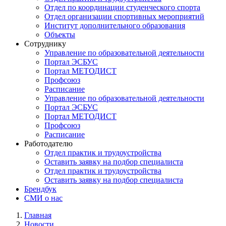
Отдел по координации студенческого спорта
Отдел организации спортивных мероприятий
Институт дополнительного образования
Объекты
Сотруднику
Управление по образовательной деятельности
Портал ЭСБУС
Портал МЕТОДИСТ
Профсоюз
Расписание
Управление по образовательной деятельности
Портал ЭСБУС
Портал МЕТОДИСТ
Профсоюз
Расписание
Работодателю
Отдел практик и трудоустройства
Оставить заявку на подбор специалиста
Отдел практик и трудоустройства
Оставить заявку на подбор специалиста
Брендбук
СМИ о нас
Главная
Новости