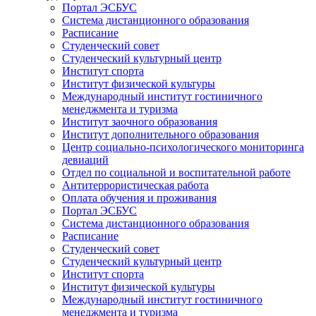
Портал ЭСБУС
Система дистанционного образования
Расписание
Студенческий совет
Студенческий культурный центр
Институт спорта
Институт физической культуры
Международный институт гостиничного
менеджмента и туризма
Институт заочного образования
Институт дополнительного образования
Центр социально-психологического мониторинга
девиаций
Отдел по социальной и воспитательной работе
Антитеррористическая работа
Оплата обучения и проживания
Портал ЭСБУС
Система дистанционного образования
Расписание
Студенческий совет
Студенческий культурный центр
Институт спорта
Институт физической культуры
Международный институт гостиничного
менеджмента и туризма