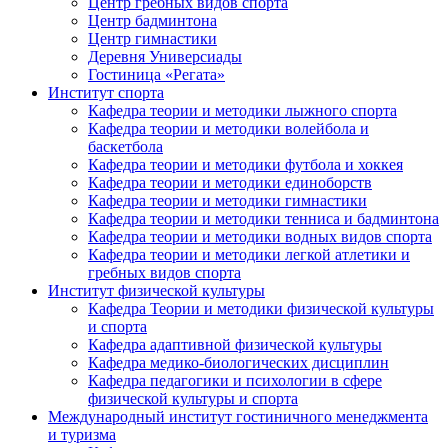
Центр гребных видов спорта
Центр бадминтона
Центр гимнастики
Деревня Универсиады
Гостиница «Регата»
Институт спорта
Кафедра теории и методики лыжного спорта
Кафедра теории и методики волейбола и
баскетбола
Кафедра теории и методики футбола и хоккея
Кафедра теории и методики единоборств
Кафедра теории и методики гимнастики
Кафедра теории и методики тенниса и бадминтона
Кафедра теории и методики водных видов спорта
Кафедра теории и методики легкой атлетики и
гребных видов спорта
Институт физической культуры
Кафедра Теории и методики физической культуры
и спорта
Кафедра адаптивной физической культуры
Кафедра медико-биологических дисциплин
Кафедра педагогики и психологии в сфере
физической культуры и спорта
Международный институт гостиничного менеджмента
и туризма