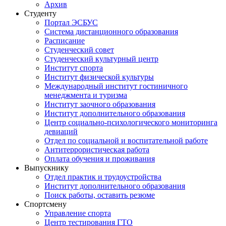
Архив
Студенту
Портал ЭСБУС
Система дистанционного образования
Расписание
Студенческий совет
Студенческий культурный центр
Институт спорта
Институт физической культуры
Международный институт гостиничного
менеджмента и туризма
Институт заочного образования
Институт дополнительного образования
Центр социально-психологического мониторинга
девиаций
Отдел по социальной и воспитательной работе
Антитеррористическая работа
Оплата обучения и проживания
Выпускнику
Отдел практик и трудоустройства
Институт дополнительного образования
Поиск работы, оставить резюме
Спортсмену
Управление спорта
Центр тестирования ГТО