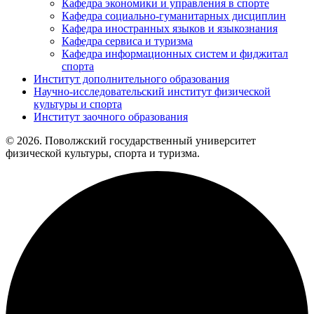
Кафедра экономики и управления в спорте
Кафедра социально-гуманитарных дисциплин
Кафедра иностранных языков и языкознания
Кафедра сервиса и туризма
Кафедра информационных систем и фиджитал
спорта
Институт дополнительного образования
Научно-исследовательский институт физической
культуры и спорта
Институт заочного образования
© 2026. Поволжский государственный университет
физической культуры, спорта и туризма.