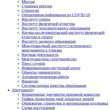
Миссия
Страница ректора
Стратегия
Оперативная информация по COVID-19
Институт спорта
Институт физической культуры
Институт дополнительного образования
Научно-исследовательский институт физической
культуры и спорта
Институт заочного образования
Международный институт гостиничного
менеджмента и туризма
Научная деятельность
Международное сотрудничество
Пресс-служба
Информационно-ресурсный центр
Объекты университета
Антикоррупционная работа
Вакансии
Система оценки качества образования
Абитуриенту
Нормативные документы приемной комиссии
График проведения дней открытых дверей
Общежития, стипендии и материальная поддержка
Схема поступления