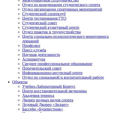
Международное сотрудничество
Отдел по координации студенческого спорта
Отдел организации спортивных мероприятий
Студенческий спортклуб
Центр тестирования ГТО
Студенческий совет
Студенческий культурный центр
Отдел практик и трудоустройства
Центр социально-психологического мониторинга
девиаций
Профсоюз
Пресс-служба
Научная деятельность
Аспирантура
Среднее профессиональное образование
Попечительский совет
Информационно-ресурсный центр
Отдел по социальной и воспитательной работе
Объекты
Учебно-Лабораторный Корпус
Центр восстановительной медицины
Академия тенниса
Дворец водных видов спорта
Ледовый Дворец «Зилант»
Бассейн «Буревестник»