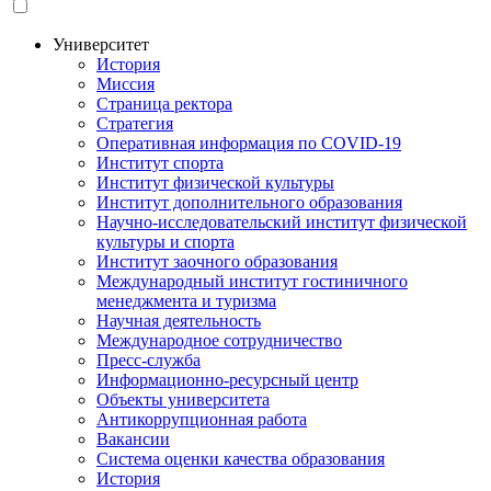
your
language
Университет
История
Основная
Миссия
навигация
Страница ректора
Стратегия
Оперативная информация по COVID-19
Институт спорта
Институт физической культуры
Институт дополнительного образования
Научно-исследовательский институт физической
культуры и спорта
Институт заочного образования
Международный институт гостиничного
менеджмента и туризма
Научная деятельность
Международное сотрудничество
Пресс-служба
Информационно-ресурсный центр
Объекты университета
Антикоррупционная работа
Вакансии
Система оценки качества образования
История