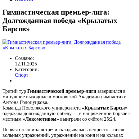
Строка
навигации
Гимнастическая премьер-лига:
Долгожданная победа «Крылатых
Барсов»
Создано:
12.11.2025
Категории:
Спорт
Третий тур
Гимнастической премьер-лиги
завершился в
минувшие выходные в московской Академии гимнастики
Антона Голоцуцкова.
Команда Поволжского университета
«Крылатые Барсы»
одержала долгожданную победу — в напряжённой борьбе с
местным
«Локомотивом»
выиграли со счётом 25:24.
Первая половина встречи складывалась непросто – после
вольных упражнений, упражнений на коня и на кольцах