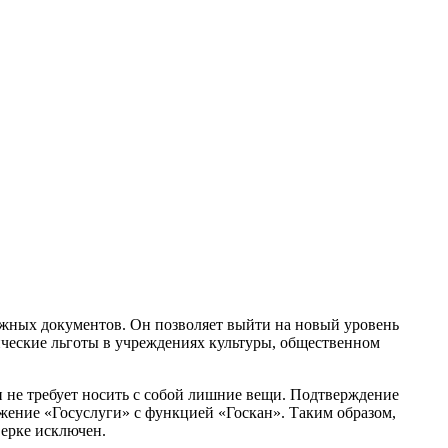
жных документов. Он позволяет выйти на новый уровень
енческие льготы в учреждениях культуры, общественном
и не требует носить с собой лишние вещи. Подтверждение
ожение «Госуслуги» с функцией «Госкан». Таким образом,
верке исключен.