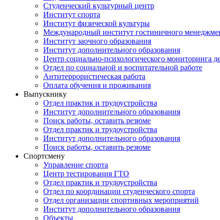
Студенческий культурный центр
Институт спорта
Институт физической культуры
Международный институт гостиничного менеджмен
Институт заочного образования
Институт дополнительного образования
Центр социально-психологического мониторинга д
Отдел по социальной и воспитательной работе
Антитеррористическая работа
Оплата обучения и проживания
Выпускнику
Отдел практик и трудоустройства
Институт дополнительного образования
Поиск работы, оставить резюме
Отдел практик и трудоустройства
Институт дополнительного образования
Поиск работы, оставить резюме
Спортсмену
Управление спорта
Центр тестирования ГТО
Отдел практик и трудоустройства
Отдел по координации студенческого спорта
Отдел организации спортивных мероприятий
Институт дополнительного образования
Объекты