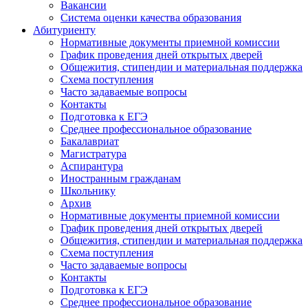
Вакансии
Система оценки качества образования
Абитуриенту
Нормативные документы приемной комиссии
График проведения дней открытых дверей
Общежития, стипендии и материальная поддержка
Схема поступления
Часто задаваемые вопросы
Контакты
Подготовка к ЕГЭ
Среднее профессиональное образование
Бакалавриат
Магистратура
Аспирантура
Иностранным гражданам
Школьнику
Архив
Нормативные документы приемной комиссии
График проведения дней открытых дверей
Общежития, стипендии и материальная поддержка
Схема поступления
Часто задаваемые вопросы
Контакты
Подготовка к ЕГЭ
Среднее профессиональное образование