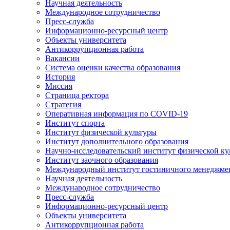
Научная деятельность
Международное сотрудничество
Пресс-служба
Информационно-ресурсный центр
Объекты университета
Антикоррупционная работа
Вакансии
Система оценки качества образования
История
Миссия
Страница ректора
Стратегия
Оперативная информация по COVID-19
Институт спорта
Институт физической культуры
Институт дополнительного образования
Научно-исследовательский институт физической ку
Институт заочного образования
Международный институт гостиничного менеджмен
Научная деятельность
Международное сотрудничество
Пресс-служба
Информационно-ресурсный центр
Объекты университета
Антикоррупционная работа