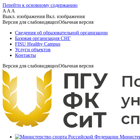
Перейти к основному содержанию
A
A
A
Выкл. изображения
Вкл. изображения
Версия для слабовидящих
Обычная версия
Сведения об образовательной организации
Базовая организация СНГ
FISU Healthy Campus
Услуги объектов
Контакты
Версия для слабовидящих
Обычная версия
Министер