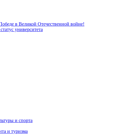
 Победе в Великой Отечественной войне!
татус университета
льтуры и спорта
та и туризма