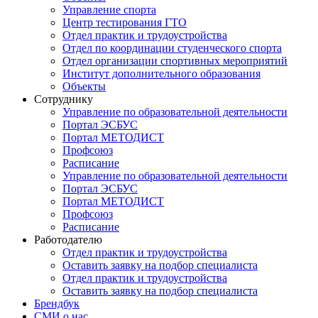
Управление спорта
Центр тестирования ГТО
Отдел практик и трудоустройства
Отдел по координации студенческого спорта
Отдел организации спортивных мероприятий
Институт дополнительного образования
Объекты
Сотруднику
Управление по образовательной деятельности
Портал ЭСБУС
Портал МЕТОДИСТ
Профсоюз
Расписание
Управление по образовательной деятельности
Портал ЭСБУС
Портал МЕТОДИСТ
Профсоюз
Расписание
Работодателю
Отдел практик и трудоустройства
Оставить заявку на подбор специалиста
Отдел практик и трудоустройства
Оставить заявку на подбор специалиста
Брендбук
СМИ о нас