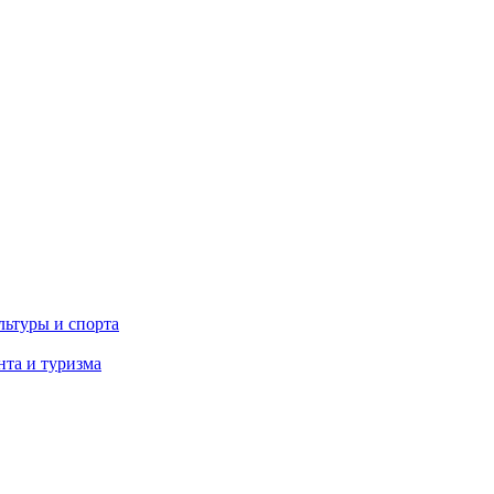
льтуры и спорта
та и туризма