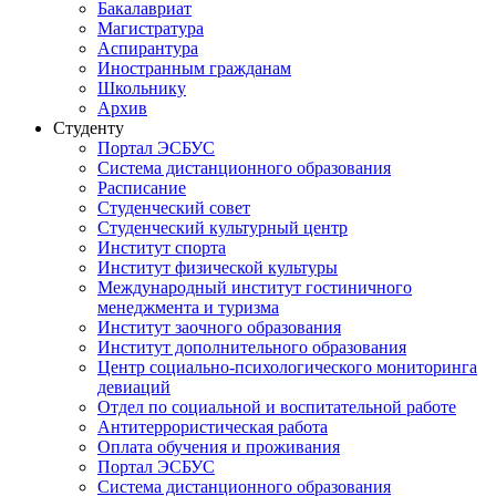
Бакалавриат
Магистратура
Аспирантура
Иностранным гражданам
Школьнику
Архив
Студенту
Портал ЭСБУС
Система дистанционного образования
Расписание
Студенческий совет
Студенческий культурный центр
Институт спорта
Институт физической культуры
Международный институт гостиничного
менеджмента и туризма
Институт заочного образования
Институт дополнительного образования
Центр социально-психологического мониторинга
девиаций
Отдел по социальной и воспитательной работе
Антитеррористическая работа
Оплата обучения и проживания
Портал ЭСБУС
Система дистанционного образования