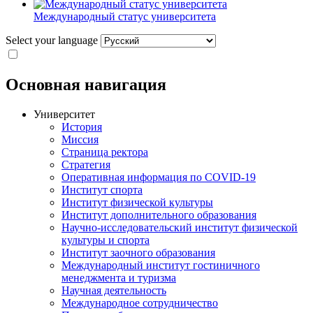
Международный статус университета
Select your language
Основная навигация
Университет
История
Миссия
Страница ректора
Стратегия
Оперативная информация по COVID-19
Институт спорта
Институт физической культуры
Институт дополнительного образования
Научно-исследовательский институт физической
культуры и спорта
Институт заочного образования
Международный институт гостиничного
менеджмента и туризма
Научная деятельность
Международное сотрудничество