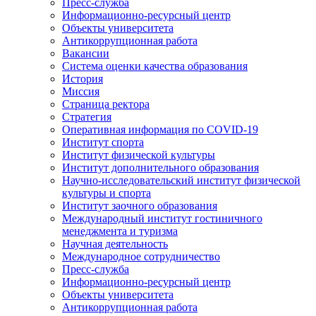
Пресс-служба
Информационно-ресурсный центр
Объекты университета
Антикоррупционная работа
Вакансии
Система оценки качества образования
История
Миссия
Страница ректора
Стратегия
Оперативная информация по COVID-19
Институт спорта
Институт физической культуры
Институт дополнительного образования
Научно-исследовательский институт физической
культуры и спорта
Институт заочного образования
Международный институт гостиничного
менеджмента и туризма
Научная деятельность
Международное сотрудничество
Пресс-служба
Информационно-ресурсный центр
Объекты университета
Антикоррупционная работа