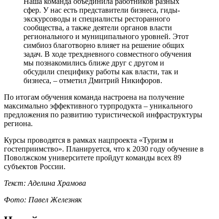
Наша команда объединила работников разных
сфер. У нас есть представители бизнеса, гиды-
экскурсоводы и специалисты ресторанного
сообщества, а также деятели органов власти
регионального и муниципального уровней. Этот
симбиоз благотворно влияет на решение общих
задач. В ходе трехдневного совместного обучения
мы познакомились ближе друг с другом и
обсудили специфику работы как власти, так и
бизнеса, – отметил Дмитрий Никифоров.
По итогам обучения команда настроена на получение
максимально эффективного турпродукта – уникального
предложения по развитию туристической инфраструктуры
региона.
Курсы проводятся в рамках нацпроекта «Туризм и
гостеприимство». Планируется, что к 2030 году обучение в
Поволжском университете пройдут команды всех 89
субъектов России.
Текст: Аделина Храмова
Фото: Павел Железняк