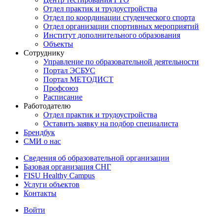
Отдел практик и трудоустройства
Отдел по координации студенческого спорта
Отдел организации спортивных мероприятий
Институт дополнительного образования
Объекты
Сотруднику
Управление по образовательной деятельности
Портал ЭСБУС
Портал МЕТОДИСТ
Профсоюз
Расписание
Работодателю
Отдел практик и трудоустройства
Оставить заявку на подбор специалиста
Брендбук
СМИ о нас
Сведения об образовательной организации
Базовая организация СНГ
FISU Healthy Campus
Услуги объектов
Контакты
Войти