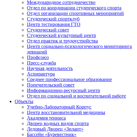
Международное сотрудничество
Отдел по координации студенческого спорта
Отдел организации спортивных мероприятий
Студенческий спортклуб
Центр тестирования ГТО
Студенческий совет
Студенческий культурный центр
Отдел практик и трудоустройства
Центр социально-психологического мониторинга
девиаций
Профсоюз
Пресс-служба
Научная деятельность
Аспирантура
Среднее профессиональное образование
Попечительский совет
Информационно-ресурсный центр
Отдел по социальной и воспитательной работе
Объекты
Учебно-Лабораторный Корпус
Центр восстановительной медицины
Академия тенниса
Дворец водных видов спорта
Ледовый Дворец «Зилант»
Бассейн «Буревестник»