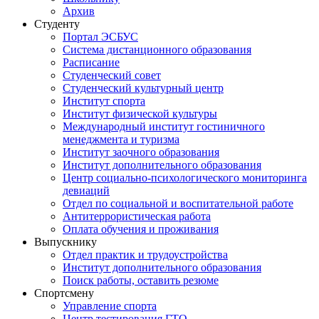
Архив
Студенту
Портал ЭСБУС
Система дистанционного образования
Расписание
Студенческий совет
Студенческий культурный центр
Институт спорта
Институт физической культуры
Международный институт гостиничного
менеджмента и туризма
Институт заочного образования
Институт дополнительного образования
Центр социально-психологического мониторинга
девиаций
Отдел по социальной и воспитательной работе
Антитеррористическая работа
Оплата обучения и проживания
Выпускнику
Отдел практик и трудоустройства
Институт дополнительного образования
Поиск работы, оставить резюме
Спортсмену
Управление спорта
Центр тестирования ГТО