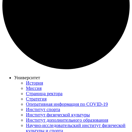
Университет
История
Миссия
Страница ректора
Стратегия
Оперативная информация по COVID-19
Институт спорта
Институт физической культуры
Институт дополнительного образования
Научно-исследовательский институт физической
культуры и спорта