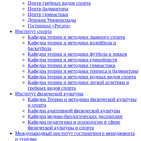
Центр гребных видов спорта
Центр бадминтона
Центр гимнастики
Деревня Универсиады
Гостиница «Регата»
Институт спорта
Кафедра теории и методики лыжного спорта
Кафедра теории и методики волейбола и
баскетбола
Кафедра теории и методики футбола и хоккея
Кафедра теории и методики единоборств
Кафедра теории и методики гимнастики
Кафедра теории и методики тенниса и бадминтона
Кафедра теории и методики водных видов спорта
Кафедра теории и методики легкой атлетики и
гребных видов спорта
Институт физической культуры
Кафедра Теории и методики физической культуры
и спорта
Кафедра адаптивной физической культуры
Кафедра медико-биологических дисциплин
Кафедра педагогики и психологии в сфере
физической культуры и спорта
Международный институт гостиничного менеджмента
и туризма