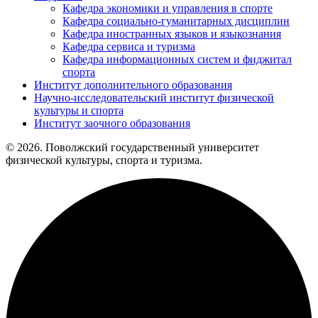
Кафедра экономики и управления в спорте
Кафедра социально-гуманитарных дисциплин
Кафедра иностранных языков и языкознания
Кафедра сервиса и туризма
Кафедра информационных систем и фиджитал
спорта
Институт дополнительного образования
Научно-исследовательский институт физической
культуры и спорта
Институт заочного образования
© 2026. Поволжский государственный университет
физической культуры, спорта и туризма.