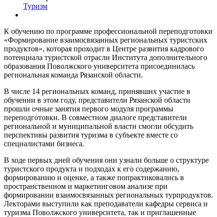
Туризм
К обучению по программе профессиональной переподготовки
«Формирование взаимосвязанных региональных туристских
продуктов», которая проходит в Центре развития кадрового
потенциала туристской отрасли Института дополнительного
образования Поволжского университета присоединилась
региональная команда Рязанской области.
В числе 14 региональных команд, принявших участие в
обучении в этом году, представители Рязанской области
прошли очные занятия первого модуля программы
переподготовки. В совместном диалоге представители
региональной и муниципальной власти смогли обсудить
перспективы развития туризма в субъекте вместе со
специалистами бизнеса.
В ходе первых дней обучения они узнали больше о структуре
туристского продукта и подходах к его содержанию,
формированию и оценке, а также попрактиковались в
пространственном и маркетинговом анализе при
формировании взаимосвязанных региональных турпродуктов.
Лекторами выступили как преподаватели кафедры сервиса и
туризма Поволжского университета, так и приглашенные