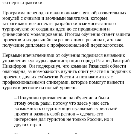
эксперты-практики.
Программа переподготовки включает пять образовательных
модулей с очными и заочными занятиями, которые
затрагивают все аспекты разработки взаимосвязанного
турпродукта: от создания идеи до ее продвижения и
финансового моделирования. Итогом обучения станет защита
проектов и их дальнейшая реализация в регионах, а также
получение дипломов о профессиональной переподготовке.
Первыми впечатлениями от обучения поделился начальник
управления культуры администрации города Рязани Дмитрий
Никифоров. Он подчеркнул, что команда Рязанской области
благодарна, за возможность изучить опыт участия в подобных
проектах других субъектов России и познакомиться с
профессиональными спикерами, которые помогут вывести
туризм в регионе на новый уровень.
– Получили приглашение на обучение и были
этому очень рады, потому что здесь у нас есть
возможность создать концептуальный туристский
проект и развить свой регион – сделать его
интереснее для туристов не только России, но и
других стран.