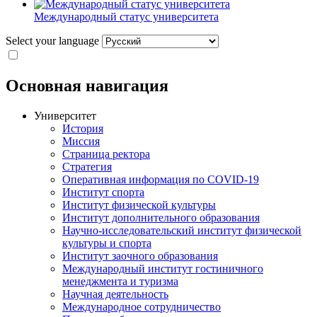
Международный статус университета
Select your language
Основная навигация
Университет
История
Миссия
Страница ректора
Стратегия
Оперативная информация по COVID-19
Институт спорта
Институт физической культуры
Институт дополнительного образования
Научно-исследовательский институт физической
культуры и спорта
Институт заочного образования
Международный институт гостиничного
менеджмента и туризма
Научная деятельность
Международное сотрудничество