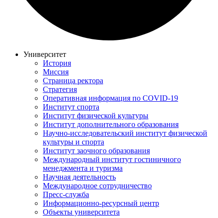
Университет
История
Миссия
Страница ректора
Стратегия
Оперативная информация по COVID-19
Институт спорта
Институт физической культуры
Институт дополнительного образования
Научно-исследовательский институт физической
культуры и спорта
Институт заочного образования
Международный институт гостиничного
менеджмента и туризма
Научная деятельность
Международное сотрудничество
Пресс-служба
Информационно-ресурсный центр
Объекты университета