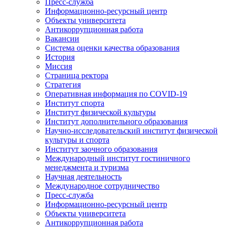
Пресс-служба
Информационно-ресурсный центр
Объекты университета
Антикоррупционная работа
Вакансии
Система оценки качества образования
История
Миссия
Страница ректора
Стратегия
Оперативная информация по COVID-19
Институт спорта
Институт физической культуры
Институт дополнительного образования
Научно-исследовательский институт физической
культуры и спорта
Институт заочного образования
Международный институт гостиничного
менеджмента и туризма
Научная деятельность
Международное сотрудничество
Пресс-служба
Информационно-ресурсный центр
Объекты университета
Антикоррупционная работа