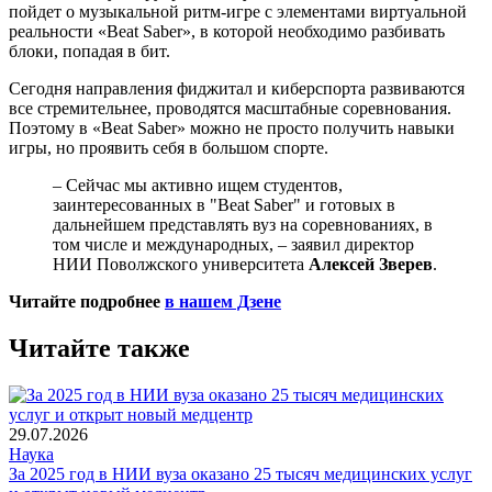
пойдет о музыкальной ритм-игре с элементами виртуальной
реальности «Beat Saber», в которой необходимо разбивать
блоки, попадая в бит.
Сегодня направления фиджитал и киберспорта развиваются
все стремительнее, проводятся масштабные соревнования.
Поэтому в «Beat Saber» можно не просто получить навыки
игры, но проявить себя в большом спорте.
– Сейчас мы активно ищем студентов,
заинтересованных в "Beat Saber" и готовых в
дальнейшем представлять вуз на соревнованиях, в
том числе и международных, – заявил директор
НИИ Поволжского университета
Алексей Зверев
.
Читайте подробнее
в нашем Дзене
Читайте также
29.07.2026
Наука
За 2025 год в НИИ вуза оказано 25 тысяч медицинских услуг