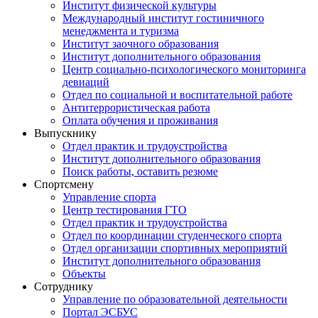
Институт физической культуры
Международный институт гостиничного
менеджмента и туризма
Институт заочного образования
Институт дополнительного образования
Центр социально-психологического мониторинга
девиаций
Отдел по социальной и воспитательной работе
Антитеррористическая работа
Оплата обучения и проживания
Выпускнику
Отдел практик и трудоустройства
Институт дополнительного образования
Поиск работы, оставить резюме
Спортсмену
Управление спорта
Центр тестирования ГТО
Отдел практик и трудоустройства
Отдел по координации студенческого спорта
Отдел организации спортивных мероприятий
Институт дополнительного образования
Объекты
Сотруднику
Управление по образовательной деятельности
Портал ЭСБУС