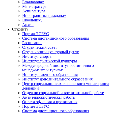
Бакалавриат
Магистратура
Аспирантура
Иностранным гражданам
Школьнику
Архив
Студенту
Портал ЭСБУС
Система дистанционного образования
Расписание
Студенческий совет
Студенческий культурный центр
Институт спорта
Институт физической культуры
Международный институт гостиничного
менеджмента и туризма
Институт заочного образования
Институт дополнительного образования
Центр социально-психологического мониторинга
девиаций
Отдел по социальной и воспитательной работе
Антитеррористическая работа
Оплата обучения и проживания
Портал ЭСБУС
Система дистанционного образования