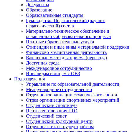
Документы
Образование
Образовательные стандарты
Руководство. Педагогический (научно-
педагогический) состав
Материально-техническое обеспечение и
оснащенность образовательного процесса
Платные образовательные услуги
Стипендии и иные виды материальной поддержки
Финансово-хозяйственная деятельность
Вакантные места для приема (перевода)
Доступная среда
Международное сотрудничество
Инвалидам и лицам с ОВЗ
Подразделения
Управление по образовательной деятельности
Международное сотрудничество
Отдел по координации студенческого спорта
Отдел организации спортивных мероприятий
Студенческий спортклуб
Центр тестирования ГТО
Студенческий совет
Студенческий культурный центр
Отдел практик и трудоустройства
Центр социально-психологического мониторинга