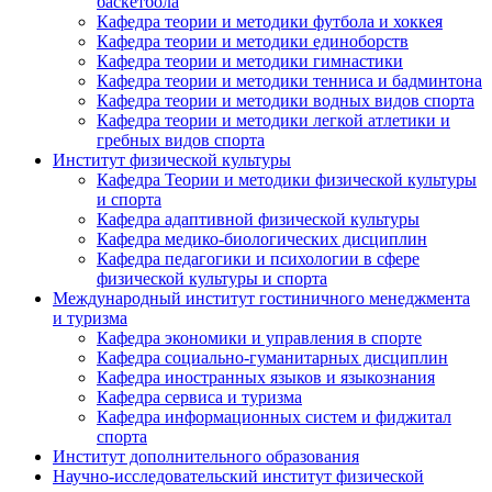
баскетбола
Кафедра теории и методики футбола и хоккея
Кафедра теории и методики единоборств
Кафедра теории и методики гимнастики
Кафедра теории и методики тенниса и бадминтона
Кафедра теории и методики водных видов спорта
Кафедра теории и методики легкой атлетики и
гребных видов спорта
Институт физической культуры
Кафедра Теории и методики физической культуры
и спорта
Кафедра адаптивной физической культуры
Кафедра медико-биологических дисциплин
Кафедра педагогики и психологии в сфере
физической культуры и спорта
Международный институт гостиничного менеджмента
и туризма
Кафедра экономики и управления в спорте
Кафедра социально-гуманитарных дисциплин
Кафедра иностранных языков и языкознания
Кафедра сервиса и туризма
Кафедра информационных систем и фиджитал
спорта
Институт дополнительного образования
Научно-исследовательский институт физической