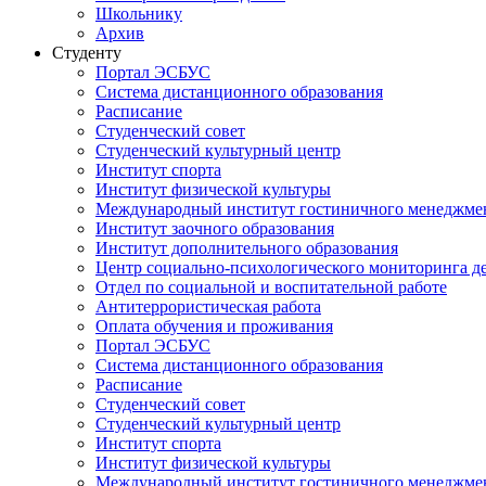
Школьнику
Архив
Студенту
Портал ЭСБУС
Система дистанционного образования
Расписание
Студенческий совет
Студенческий культурный центр
Институт спорта
Институт физической культуры
Международный институт гостиничного менеджмен
Институт заочного образования
Институт дополнительного образования
Центр социально-психологического мониторинга д
Отдел по социальной и воспитательной работе
Антитеррористическая работа
Оплата обучения и проживания
Портал ЭСБУС
Система дистанционного образования
Расписание
Студенческий совет
Студенческий культурный центр
Институт спорта
Институт физической культуры
Международный институт гостиничного менеджмен