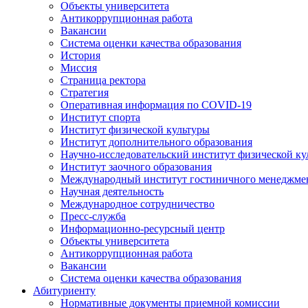
Объекты университета
Антикоррупционная работа
Вакансии
Система оценки качества образования
История
Миссия
Страница ректора
Стратегия
Оперативная информация по COVID-19
Институт спорта
Институт физической культуры
Институт дополнительного образования
Научно-исследовательский институт физической ку
Институт заочного образования
Международный институт гостиничного менеджмен
Научная деятельность
Международное сотрудничество
Пресс-служба
Информационно-ресурсный центр
Объекты университета
Антикоррупционная работа
Вакансии
Система оценки качества образования
Абитуриенту
Нормативные документы приемной комиссии