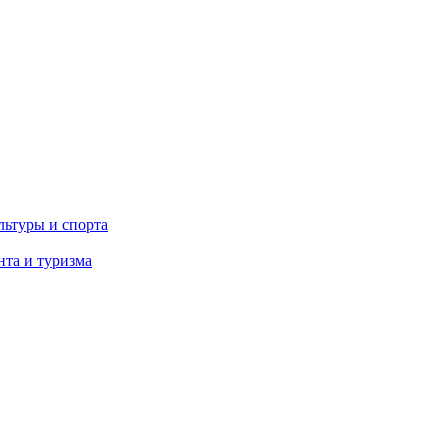
льтуры и спорта
та и туризма