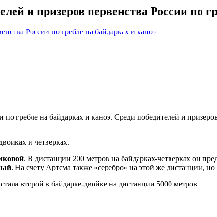
лей и призеров первенства России по гр
 по гребле на байдарках и каноэ. Среди победителей и призеро
двойках и четверках.
мковой
. В дистанции 200 метров на байдарках-четверках он пре
лый
. На счету Артема также «серебро» на этой же дистанции, но 
стала второй в байдарке-двойке на дистанции 5000 метров.