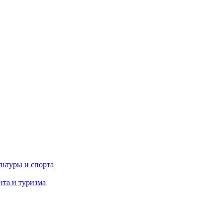
льтуры и спорта
та и туризма