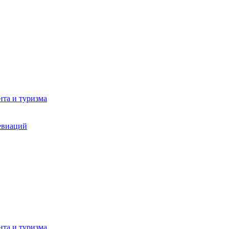
та и туризма
евиаций
та и туризма