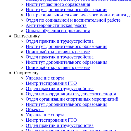
Институт заочного образования
Институт дополнительного образования
Центр социально-психологического мониторинга д
Отдел по социальной и воспитательной работе
Антитеррористическая работа
Оплата обучения и проживания
Выпускнику
Отдел практик и трудоустройства
Институт дополнительного образования
Поиск работы, оставить резюме
Отдел практик и трудоустройства
Институт дополнительного образования
Поиск работы, оставить резюме
Спортсмену
Управление спорта
Центр тестирования ГТО
Отдел практик и трудоустройства
Отдел по координации студенческого спорта
Отдел организации спортивных мероприятий
Институт дополнительного образования
Объекты
Управление спорта
Центр тестирования ГТО
Отдел практик и трудоустройства
Отдел по координации студенческого спорта