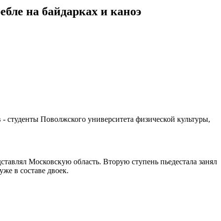
ебле на байдарках и каноэ
в - студенты Поволжского университета физической культуры,
дставлял Московскую область. Вторую ступень пьедестала занял
уже в составе двоек.