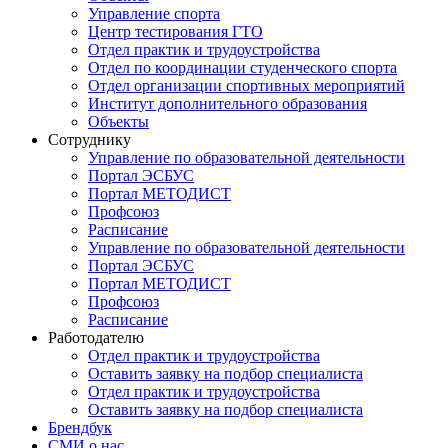
Управление спорта
Центр тестирования ГТО
Отдел практик и трудоустройства
Отдел по координации студенческого спорта
Отдел организации спортивных мероприятий
Институт дополнительного образования
Объекты
Сотруднику
Управление по образовательной деятельности
Портал ЭСБУС
Портал МЕТОДИСТ
Профсоюз
Расписание
Управление по образовательной деятельности
Портал ЭСБУС
Портал МЕТОДИСТ
Профсоюз
Расписание
Работодателю
Отдел практик и трудоустройства
Оставить заявку на подбор специалиста
Отдел практик и трудоустройства
Оставить заявку на подбор специалиста
Брендбук
СМИ о нас