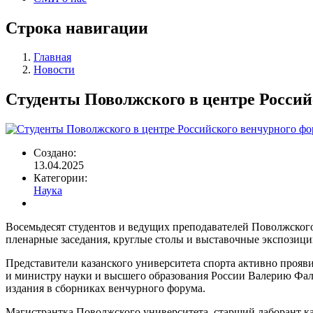
Строка навигации
Главная
Новости
Студенты Поволжского в центре Россий
Создано:
13.04.2025
Категории:
Наука
Восемьдесят студентов и ведущих преподавателей Поволжског
пленарные заседания, круглые столы и выставочные экспозици
Представители казанского университета спорта активно прояв
и министру науки и высшего образования России Валерию Фал
издания в сборниках венчурного форума.
Магистрантка Поволжского университета, старший лаборант к