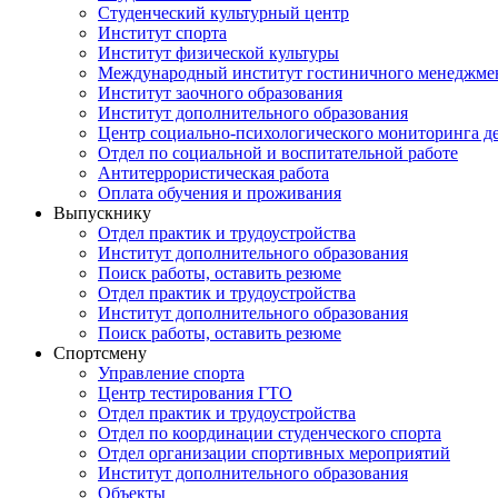
Студенческий культурный центр
Институт спорта
Институт физической культуры
Международный институт гостиничного менеджмен
Институт заочного образования
Институт дополнительного образования
Центр социально-психологического мониторинга д
Отдел по социальной и воспитательной работе
Антитеррористическая работа
Оплата обучения и проживания
Выпускнику
Отдел практик и трудоустройства
Институт дополнительного образования
Поиск работы, оставить резюме
Отдел практик и трудоустройства
Институт дополнительного образования
Поиск работы, оставить резюме
Спортсмену
Управление спорта
Центр тестирования ГТО
Отдел практик и трудоустройства
Отдел по координации студенческого спорта
Отдел организации спортивных мероприятий
Институт дополнительного образования
Объекты