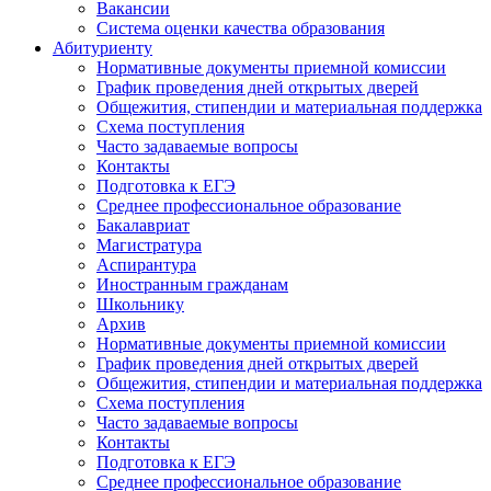
Вакансии
Система оценки качества образования
Абитуриенту
Нормативные документы приемной комиссии
График проведения дней открытых дверей
Общежития, стипендии и материальная поддержка
Схема поступления
Часто задаваемые вопросы
Контакты
Подготовка к ЕГЭ
Среднее профессиональное образование
Бакалавриат
Магистратура
Аспирантура
Иностранным гражданам
Школьнику
Архив
Нормативные документы приемной комиссии
График проведения дней открытых дверей
Общежития, стипендии и материальная поддержка
Схема поступления
Часто задаваемые вопросы
Контакты
Подготовка к ЕГЭ
Среднее профессиональное образование