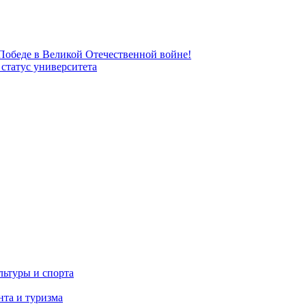
 Победе в Великой Отечественной войне!
татус университета
льтуры и спорта
та и туризма