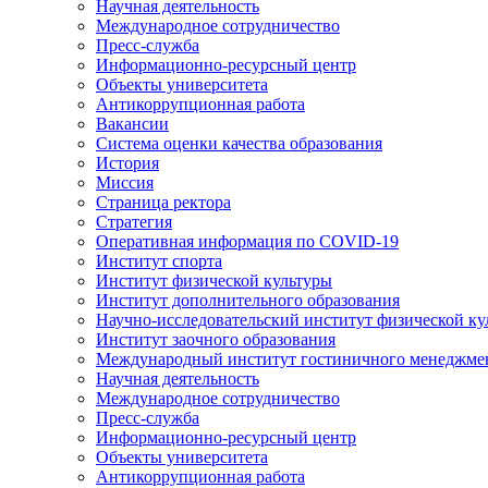
Научная деятельность
Международное сотрудничество
Пресс-служба
Информационно-ресурсный центр
Объекты университета
Антикоррупционная работа
Вакансии
Система оценки качества образования
История
Миссия
Страница ректора
Стратегия
Оперативная информация по COVID-19
Институт спорта
Институт физической культуры
Институт дополнительного образования
Научно-исследовательский институт физической ку
Институт заочного образования
Международный институт гостиничного менеджмен
Научная деятельность
Международное сотрудничество
Пресс-служба
Информационно-ресурсный центр
Объекты университета
Антикоррупционная работа