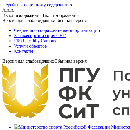
Перейти к основному содержанию
A
A
A
Выкл. изображения
Вкл. изображения
Версия для слабовидящих
Обычная версия
Сведения об образовательной организации
Базовая организация СНГ
FISU Healthy Campus
Услуги объектов
Контакты
Версия для слабовидящих
Обычная версия
Министер