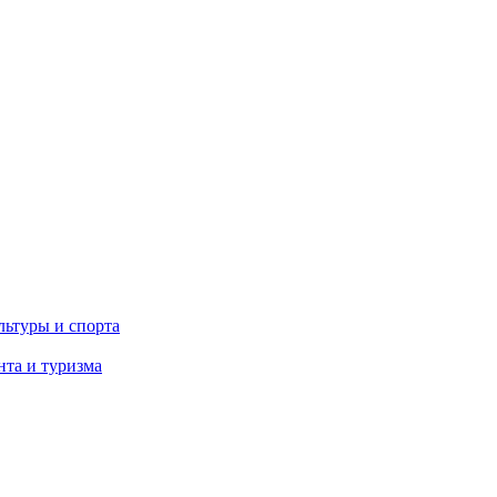
льтуры и спорта
та и туризма