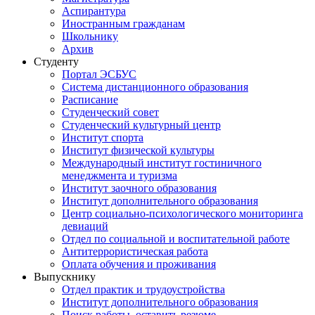
Аспирантура
Иностранным гражданам
Школьнику
Архив
Студенту
Портал ЭСБУС
Система дистанционного образования
Расписание
Студенческий совет
Студенческий культурный центр
Институт спорта
Институт физической культуры
Международный институт гостиничного
менеджмента и туризма
Институт заочного образования
Институт дополнительного образования
Центр социально-психологического мониторинга
девиаций
Отдел по социальной и воспитательной работе
Антитеррористическая работа
Оплата обучения и проживания
Выпускнику
Отдел практик и трудоустройства
Институт дополнительного образования
Поиск работы, оставить резюме