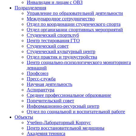
Инвалидам и лицам с ОВЗ
Подразделения
Управление по образовательной деятельности
Международное сотрудничество
Отдел по координации студенческого спорта
Отдел организации спортивных мероприятий
Студенческий спортклуб
Центр тестирования ГТО
Студенческий совет
Студенческий культурный центр
Отдел практик и трудоустройства
Центр социально-психологического мониторинга
девиаций
Профсоюз
Пресс-служба
Научная деятельность
Аспирантура
Среднее профессиональное образование
Попечительский совет
Информационно-ресурсный центр
Отдел по социальной и воспитательной работе
Объекты
Учебно-Лабораторный Корпус
Центр восстановительной медицины
Академия тенниса