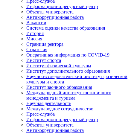
Пресс-служба
Информационно-ресурсный центр
Объекты университета
Антикоррупционная работа
Вакансии
Система оценки качества образования
История
Миссия
Страница ректора
Стратегия
Оперативная информация по COVID-19
Институт спорта
Институт физической культуры
Институт дополнительного образования
Научно-исследовательский институт физической
культуры и спорта
Институт заочного образования
Международный институт гостиничного
менеджмента и туризма
Научная деятельность
Международное сотрудничество
Пресс-служба
Информационно-ресурсный центр
Объекты университета
Антикоррупционная работа