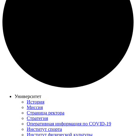
Университет
История
Миссия
Страница ректора
Стратегия
Оперативная информация по COVID-19
Институт спорта
Институт физической культуры