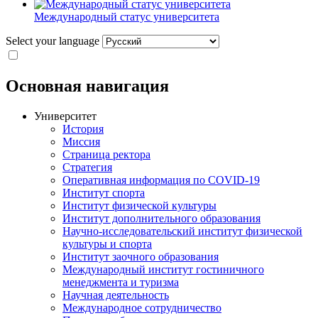
Международный статус университета
Select your language
Основная навигация
Университет
История
Миссия
Страница ректора
Стратегия
Оперативная информация по COVID-19
Институт спорта
Институт физической культуры
Институт дополнительного образования
Научно-исследовательский институт физической
культуры и спорта
Институт заочного образования
Международный институт гостиничного
менеджмента и туризма
Научная деятельность
Международное сотрудничество