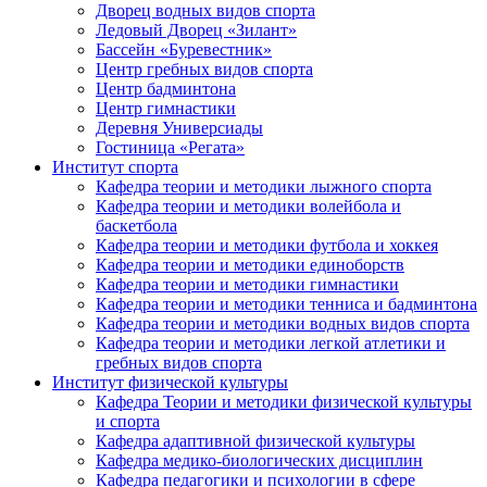
Дворец водных видов спорта
Ледовый Дворец «Зилант»
Бассейн «Буревестник»
Центр гребных видов спорта
Центр бадминтона
Центр гимнастики
Деревня Универсиады
Гостиница «Регата»
Институт спорта
Кафедра теории и методики лыжного спорта
Кафедра теории и методики волейбола и
баскетбола
Кафедра теории и методики футбола и хоккея
Кафедра теории и методики единоборств
Кафедра теории и методики гимнастики
Кафедра теории и методики тенниса и бадминтона
Кафедра теории и методики водных видов спорта
Кафедра теории и методики легкой атлетики и
гребных видов спорта
Институт физической культуры
Кафедра Теории и методики физической культуры
и спорта
Кафедра адаптивной физической культуры
Кафедра медико-биологических дисциплин
Кафедра педагогики и психологии в сфере