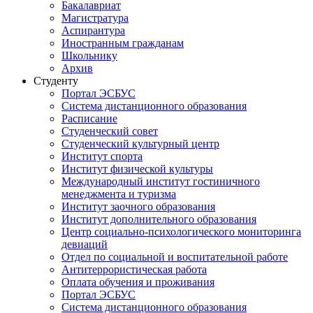
Бакалавриат
Магистратура
Аспирантура
Иностранным гражданам
Школьнику
Архив
Студенту
Портал ЭСБУС
Система дистанционного образования
Расписание
Студенческий совет
Студенческий культурный центр
Институт спорта
Институт физической культуры
Международный институт гостиничного
менеджмента и туризма
Институт заочного образования
Институт дополнительного образования
Центр социально-психологического мониторинга
девиаций
Отдел по социальной и воспитательной работе
Антитеррористическая работа
Оплата обучения и проживания
Портал ЭСБУС
Система дистанционного образования