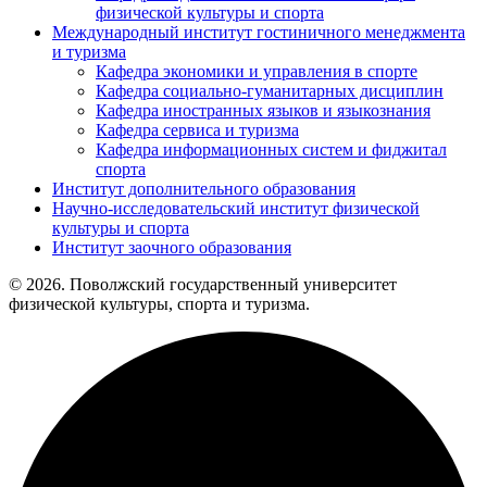
физической культуры и спорта
Международный институт гостиничного менеджмента
и туризма
Кафедра экономики и управления в спорте
Кафедра социально-гуманитарных дисциплин
Кафедра иностранных языков и языкознания
Кафедра сервиса и туризма
Кафедра информационных систем и фиджитал
спорта
Институт дополнительного образования
Научно-исследовательский институт физической
культуры и спорта
Институт заочного образования
© 2026. Поволжский государственный университет
физической культуры, спорта и туризма.