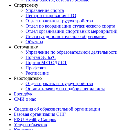
Спортсмену
Управление спорта
Центр тестирования ГТО
Отдел практик и трудоустройства
Отдел по координации студенческого спорта
Отдел организации спортивных мероприятий
Институт дополнительного образования
Объекты
Сотруднику
Управление по образовательной деятельности
Портал ЭСБУС
Портал МЕТОДИСТ
Профсоюз
Расписание
Работодателю
Отдел практик и трудоустройства
Оставить заявку на подбор специалиста
Брендбук
СМИ о нас
Сведения об образовательной организации
Базовая организация СНГ
FISU Healthy Campus
Услуги объектов
Контакты