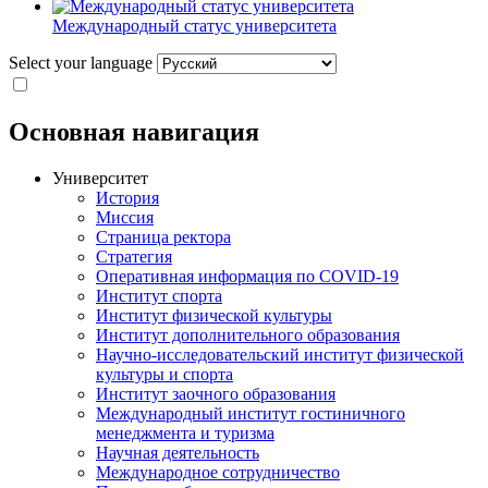
Международный статус университета
Select your language
Основная навигация
Университет
История
Миссия
Страница ректора
Стратегия
Оперативная информация по COVID-19
Институт спорта
Институт физической культуры
Институт дополнительного образования
Научно-исследовательский институт физической
культуры и спорта
Институт заочного образования
Международный институт гостиничного
менеджмента и туризма
Научная деятельность
Международное сотрудничество