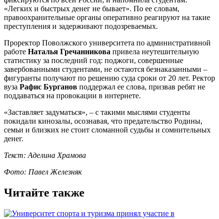
«Легких и быстрых денег не бывает». По ее словам,
правоохранительные органы оперативно реагируют на такие
преступления и задерживают подозреваемых.
Проректор Поволжского университета по административной
работе
Наталья Гречанникова
привела неутешительную
статистику за последний год: поджоги, совершенные
завербованными студентами, не остаются безнаказанными –
фигуранты получают по решению суда сроки от 20 лет. Ректор
вуза
Рафис Бурганов
поддержал ее слова, призвав ребят не
поддаваться на провокации в интернете.
«Заставляет задуматься», – с такими мыслями студенты
покидали кинозалы, осознавая, что предательство Родины,
семьи и близких не стоит сломанной судьбы и сомнительных
денег.
Текст: Аделина Храмова
Фото: Павел Железняк
Читайте также