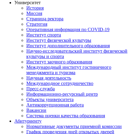
Университет
История
Миссия
Страница ректора
Стратегия
Оперативная информация по COVID-19
Институт спорта
Институт физической культуры
Институт дополнительного образования
Научно-исследовательский институт физической
культуры и спорта
Институт заочного образования
Международный институт гостиничного
менеджмента и туризма
Научная деятельность
Международное сотрудничество
Пресс-служба
Информационно-ресурсный центр
Объекты университета
Антикоррупционная работа
Вакансии
Система оценки качества образования
Абитуриенту
Нормативные документы приемной комиссии
График проведения дней открытых дверей