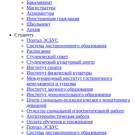
Бакалавриат
Магистратура
Аспирантура
Иностранным гражданам
Школьнику
Архив
Студенту
Портал ЭСБУС
Система дистанционного образования
Расписание
Студенческий совет
Студенческий культурный центр
Институт спорта
Институт физической культуры
Международный институт гостиничного
менеджмента и туризма
Институт заочного образования
Институт дополнительного образования
Центр социально-психологического мониторинга
девиаций
Отдел по социальной и воспитательной работе
Антитеррористическая работа
Оплата обучения и проживания
Портал ЭСБУС
Система дистанционного образования