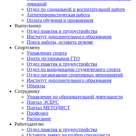
девиаций
Отдел по социальной и воспитательной работе
Антитеррористическая работа
Оплата обучения и проживания
Выпускнику
Отдел практик и трудоустройства
Институт дополнительного образования
Поиск работы, оставить резюме
Спортсмену
Управление спорта
Центр тестирования ГТО
Отдел практик и трудоустройства
Отдел по координации студенческого спорта
Отдел организации спортивных мероприятий
Институт дополнительного образования
Объекты
Сотруднику
Управление по образовательной деятельности
Портал ЭСБУС
Портал МЕТОДИСТ
Профсоюз
Расписание
Работодателю
Отдел практик и трудоустройства
Оставить заявку на подбор специалиста