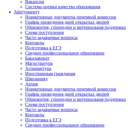
Вакансии
Система оценки качества образования
Абитуриенту
Нормативные документы приемной комиссии
График проведения дней открытых дверей
Общежития, стипендии и материальная поддержка
Схема поступления
Часто задаваемые вопросы
Контакты
Подготовка к ЕГЭ
Среднее профессиональное образование
Бакалавриат
Магистратура
Аспирантура
Иностранным гражданам
Школьнику
Архив
Нормативные документы приемной комиссии
График проведения дней открытых дверей
Общежития, стипендии и материальная поддержка
Схема поступления
Часто задаваемые вопросы
Контакты
Подготовка к ЕГЭ
Среднее профессиональное образование