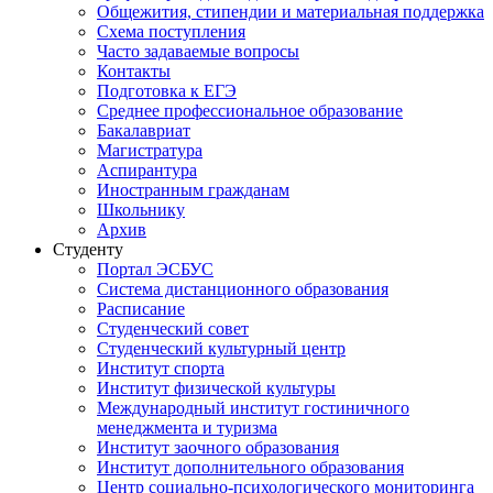
Общежития, стипендии и материальная поддержка
Схема поступления
Часто задаваемые вопросы
Контакты
Подготовка к ЕГЭ
Среднее профессиональное образование
Бакалавриат
Магистратура
Аспирантура
Иностранным гражданам
Школьнику
Архив
Студенту
Портал ЭСБУС
Система дистанционного образования
Расписание
Студенческий совет
Студенческий культурный центр
Институт спорта
Институт физической культуры
Международный институт гостиничного
менеджмента и туризма
Институт заочного образования
Институт дополнительного образования
Центр социально-психологического мониторинга