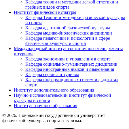
Кафедра теории и методики легкой атлетики и
гребных видов спорта
Институт физической культуры
Кафедра Теории и методики физической культуры
и спорта
Кафедра адаптивной физической культуры
Кафедра медико-биологических дисциплин
Кафедра педагогики и психологии в сфере
физической культуры и спорта
Международный институт гостиничного менеджмента
и туризма
Кафедра экономики и управления в спорте
Кафедра социально-гуманитарных дисциплин
Кафедра иностранных языков и языкознания
Кафедра сервиса и туризма
Кафедра информационных систем и фиджитал
спорта
Институт дополнительного образования
Научно-исследовательский институт физической
культуры и спорта
Институт заочного образования
© 2026. Поволжский государственный университет
физической культуры, спорта и туризма.