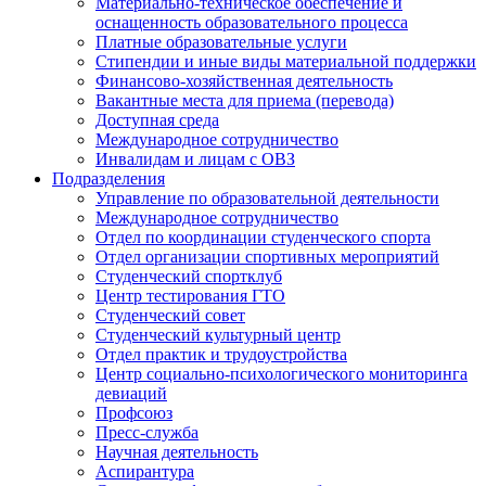
Материально-техническое обеспечение и
оснащенность образовательного процесса
Платные образовательные услуги
Стипендии и иные виды материальной поддержки
Финансово-хозяйственная деятельность
Вакантные места для приема (перевода)
Доступная среда
Международное сотрудничество
Инвалидам и лицам с ОВЗ
Подразделения
Управление по образовательной деятельности
Международное сотрудничество
Отдел по координации студенческого спорта
Отдел организации спортивных мероприятий
Студенческий спортклуб
Центр тестирования ГТО
Студенческий совет
Студенческий культурный центр
Отдел практик и трудоустройства
Центр социально-психологического мониторинга
девиаций
Профсоюз
Пресс-служба
Научная деятельность
Аспирантура