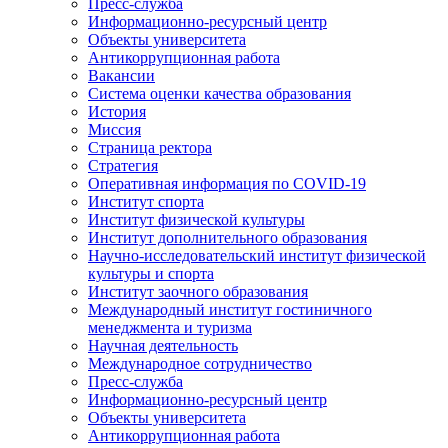
Пресс-служба
Информационно-ресурсный центр
Объекты университета
Антикоррупционная работа
Вакансии
Система оценки качества образования
История
Миссия
Страница ректора
Стратегия
Оперативная информация по COVID-19
Институт спорта
Институт физической культуры
Институт дополнительного образования
Научно-исследовательский институт физической
культуры и спорта
Институт заочного образования
Международный институт гостиничного
менеджмента и туризма
Научная деятельность
Международное сотрудничество
Пресс-служба
Информационно-ресурсный центр
Объекты университета
Антикоррупционная работа