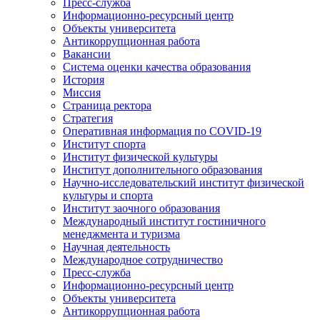
Пресс-служба
Информационно-ресурсный центр
Объекты университета
Антикоррупционная работа
Вакансии
Система оценки качества образования
История
Миссия
Страница ректора
Стратегия
Оперативная информация по COVID-19
Институт спорта
Институт физической культуры
Институт дополнительного образования
Научно-исследовательский институт физической
культуры и спорта
Институт заочного образования
Международный институт гостиничного
менеджмента и туризма
Научная деятельность
Международное сотрудничество
Пресс-служба
Информационно-ресурсный центр
Объекты университета
Антикоррупционная работа