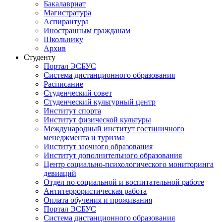
Бакалавриат
Магистратура
Аспирантура
Иностранным гражданам
Школьнику
Архив
Студенту
Портал ЭСБУС
Система дистанционного образования
Расписание
Студенческий совет
Студенческий культурный центр
Институт спорта
Институт физической культуры
Международный институт гостиничного
менеджмента и туризма
Институт заочного образования
Институт дополнительного образования
Центр социально-психологического мониторинга
девиаций
Отдел по социальной и воспитательной работе
Антитеррористическая работа
Оплата обучения и проживания
Портал ЭСБУС
Система дистанционного образования