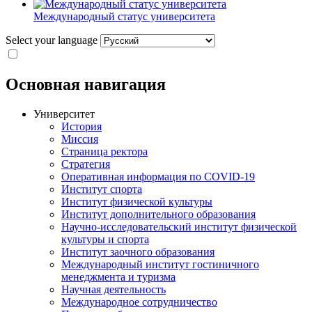
Международный статус университета
Select your language
Основная навигация
Университет
История
Миссия
Страница ректора
Стратегия
Оперативная информация по COVID-19
Институт спорта
Институт физической культуры
Институт дополнительного образования
Научно-исследовательский институт физической
культуры и спорта
Институт заочного образования
Международный институт гостиничного
менеджмента и туризма
Научная деятельность
Международное сотрудничество