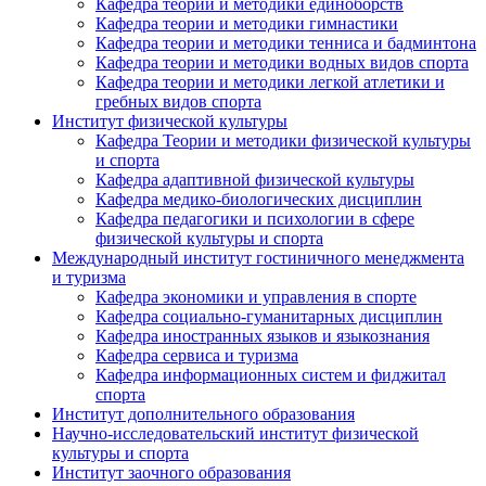
Кафедра теории и методики единоборств
Кафедра теории и методики гимнастики
Кафедра теории и методики тенниса и бадминтона
Кафедра теории и методики водных видов спорта
Кафедра теории и методики легкой атлетики и
гребных видов спорта
Институт физической культуры
Кафедра Теории и методики физической культуры
и спорта
Кафедра адаптивной физической культуры
Кафедра медико-биологических дисциплин
Кафедра педагогики и психологии в сфере
физической культуры и спорта
Международный институт гостиничного менеджмента
и туризма
Кафедра экономики и управления в спорте
Кафедра социально-гуманитарных дисциплин
Кафедра иностранных языков и языкознания
Кафедра сервиса и туризма
Кафедра информационных систем и фиджитал
спорта
Институт дополнительного образования
Научно-исследовательский институт физической
культуры и спорта
Институт заочного образования