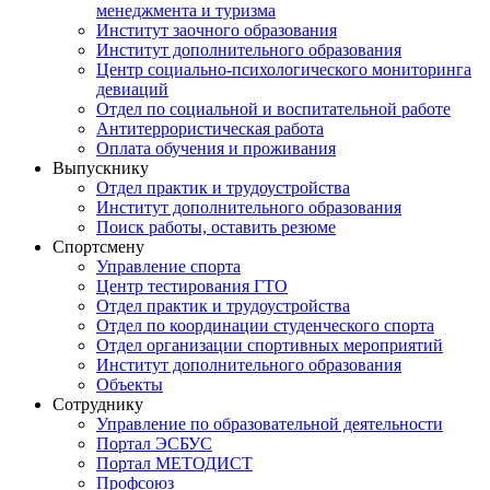
менеджмента и туризма
Институт заочного образования
Институт дополнительного образования
Центр социально-психологического мониторинга
девиаций
Отдел по социальной и воспитательной работе
Антитеррористическая работа
Оплата обучения и проживания
Выпускнику
Отдел практик и трудоустройства
Институт дополнительного образования
Поиск работы, оставить резюме
Спортсмену
Управление спорта
Центр тестирования ГТО
Отдел практик и трудоустройства
Отдел по координации студенческого спорта
Отдел организации спортивных мероприятий
Институт дополнительного образования
Объекты
Сотруднику
Управление по образовательной деятельности
Портал ЭСБУС
Портал МЕТОДИСТ
Профсоюз