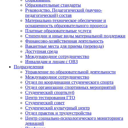
Образовательные стандарты
Руководство. Педагогический (научно-
педагогический) состав
Материально-техническое обеспечение и
оснащенность образовательного процесса
Платные образовательные услуги
Стипендии и иные виды материальной поддержки
Финансово-хозяйственная деятельность
Вакантные места для приема (перевода)
Доступная среда
Международное сотрудничество
Инвалидам и лицам с ОВЗ
Подразделения
Управление по образовательной деятельности
Международное сотрудничество
Отдел по координации студенческого спорта
Отдел организации спортивных мероприятий
Студенческий спортклуб
Центр тестирования ГТО
Студенческий совет
Студенческий культурный центр
Отдел практик и трудоустройства
Центр социально-психологического мониторинга
девиаций