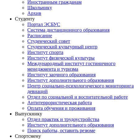
Иностранным гражданам
Школьнику
Архив
Студенту
Портал ЭСБУС
Система дистанционного образования
Расписание
Студенческий совет
Студенческий культурный центр
Институт спорта
Институт физической культуры
Международный институт гостиничного
менеджмента и туризма
Институт заочного образования
Институт дополнительного образования
Центр социально-психологического мониторинга
девиаций
Отдел по социальной и воспитательной работе
Антитеррористическая работа
Оплата обучения и проживания
Выпускнику
Отдел практик и трудоустройства
Институт дополнительного образования
Поиск работы, оставить резюме
Спортсмену