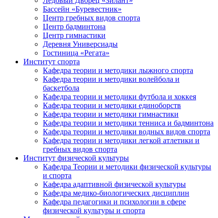
Ледовый Дворец «Зилант»
Бассейн «Буревестник»
Центр гребных видов спорта
Центр бадминтона
Центр гимнастики
Деревня Универсиады
Гостиница «Регата»
Институт спорта
Кафедра теории и методики лыжного спорта
Кафедра теории и методики волейбола и
баскетбола
Кафедра теории и методики футбола и хоккея
Кафедра теории и методики единоборств
Кафедра теории и методики гимнастики
Кафедра теории и методики тенниса и бадминтона
Кафедра теории и методики водных видов спорта
Кафедра теории и методики легкой атлетики и
гребных видов спорта
Институт физической культуры
Кафедра Теории и методики физической культуры
и спорта
Кафедра адаптивной физической культуры
Кафедра медико-биологических дисциплин
Кафедра педагогики и психологии в сфере
физической культуры и спорта