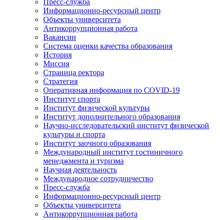
Пресс-служба
Информационно-ресурсный центр
Объекты университета
Антикоррупционная работа
Вакансии
Система оценки качества образования
История
Миссия
Страница ректора
Стратегия
Оперативная информация по COVID-19
Институт спорта
Институт физической культуры
Институт дополнительного образования
Научно-исследовательский институт физической
культуры и спорта
Институт заочного образования
Международный институт гостиничного
менеджмента и туризма
Научная деятельность
Международное сотрудничество
Пресс-служба
Информационно-ресурсный центр
Объекты университета
Антикоррупционная работа