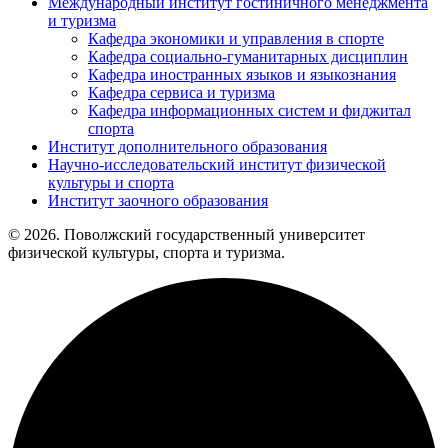
Международный институт гостиничного менеджмента
и туризма
Кафедра экономики и управления в спорте
Кафедра социально-гуманитарных дисциплин
Кафедра иностранных языков и языкознания
Кафедра сервиса и туризма
Кафедра информационных систем и фиджитал
спорта
Институт дополнительного образования
Научно-исследовательский институт физической
культуры и спорта
Институт заочного образования
© 2026. Поволжский государственный университет
физической культуры, спорта и туризма.