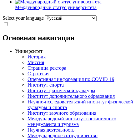
Международный статус университета
Select your language
Основная навигация
Университет
История
Миссия
Страница ректора
Стратегия
Оперативная информация по COVID-19
Институт спорта
Институт физической культуры
Институт дополнительного образования
Научно-исследовательский институт физической
культуры и спорта
Институт заочного образования
Международный институт гостиничного
менеджмента и туризма
Научная деятельность
Международное сотрудничество