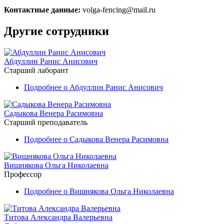
Контактные данные:
volga-fencing@mail.ru
Другие сотрудники
Абдуллин Ранис Анисович
Старший лаборант
Подробнее
о Абдуллин Ранис Анисович
Садыкова Венера Расимовна
Старший преподаватель
Подробнее
о Садыкова Венера Расимовна
Вишнякова Ольга Николаевна
Профессор
Подробнее
о Вишнякова Ольга Николаевна
Титова Александра Валерьевна