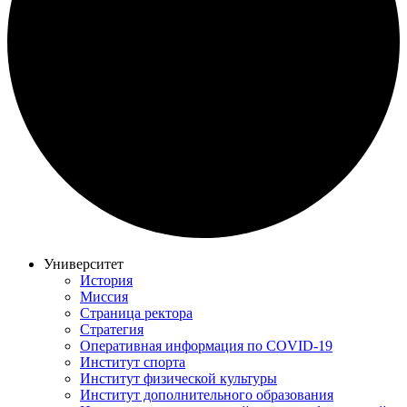
Университет
История
Миссия
Страница ректора
Стратегия
Оперативная информация по COVID-19
Институт спорта
Институт физической культуры
Институт дополнительного образования