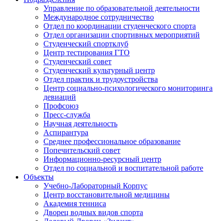
Управление по образовательной деятельности
Международное сотрудничество
Отдел по координации студенческого спорта
Отдел организации спортивных мероприятий
Студенческий спортклуб
Центр тестирования ГТО
Студенческий совет
Студенческий культурный центр
Отдел практик и трудоустройства
Центр социально-психологического мониторинга
девиаций
Профсоюз
Пресс-служба
Научная деятельность
Аспирантура
Среднее профессиональное образование
Попечительский совет
Информационно-ресурсный центр
Отдел по социальной и воспитательной работе
Объекты
Учебно-Лабораторный Корпус
Центр восстановительной медицины
Академия тенниса
Дворец водных видов спорта