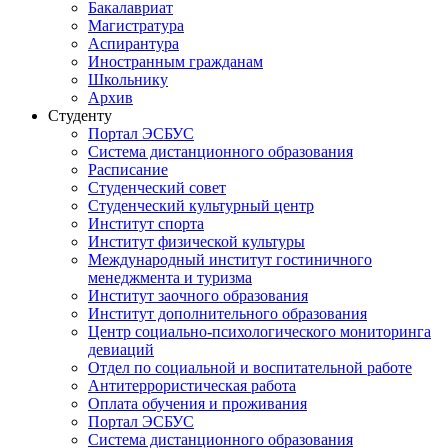
Бакалавриат
Магистратура
Аспирантура
Иностранным гражданам
Школьнику
Архив
Студенту
Портал ЭСБУС
Система дистанционного образования
Расписание
Студенческий совет
Студенческий культурный центр
Институт спорта
Институт физической культуры
Международный институт гостиничного
менеджмента и туризма
Институт заочного образования
Институт дополнительного образования
Центр социально-психологического мониторинга
девиаций
Отдел по социальной и воспитательной работе
Антитеррористическая работа
Оплата обучения и проживания
Портал ЭСБУС
Система дистанционного образования