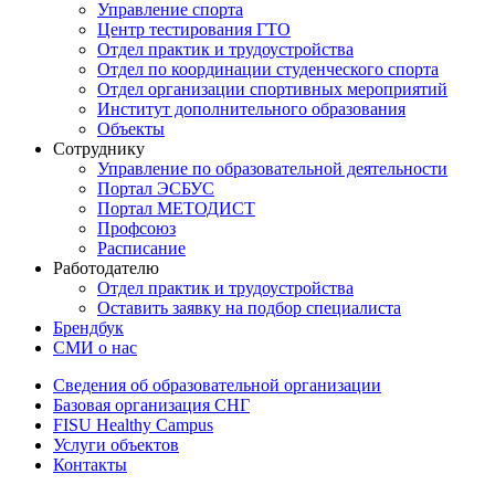
Управление спорта
Центр тестирования ГТО
Отдел практик и трудоустройства
Отдел по координации студенческого спорта
Отдел организации спортивных мероприятий
Институт дополнительного образования
Объекты
Сотруднику
Управление по образовательной деятельности
Портал ЭСБУС
Портал МЕТОДИСТ
Профсоюз
Расписание
Работодателю
Отдел практик и трудоустройства
Оставить заявку на подбор специалиста
Брендбук
СМИ о нас
Сведения об образовательной организации
Базовая организация СНГ
FISU Healthy Campus
Услуги объектов
Контакты