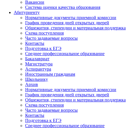
Вакансии
Система оценки качества образования
Абитуриенту
Нормативные документы приемной комиссии
График проведения дней открытых дверей
Общежития, стипендии и материальная поддержка
Схема поступления
Часто задаваемые вопросы
Контакты
Подготовка к ЕГЭ
Среднее профессиональное образование
Бакалавриат
Магистратура
Аспирантура
Иностранным гражданам
Школьнику
Архив
Нормативные документы приемной комиссии
График проведения дней открытых дверей
Общежития, стипендии и материальная поддержка
Схема поступления
Часто задаваемые вопросы
Контакты
Подготовка к ЕГЭ
Среднее профессиональное образование