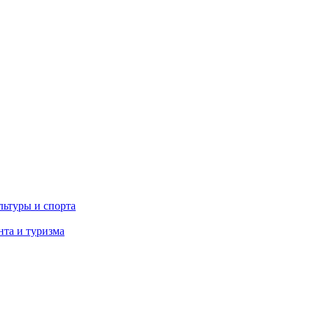
льтуры и спорта
та и туризма