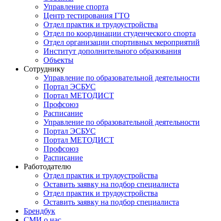
Управление спорта
Центр тестирования ГТО
Отдел практик и трудоустройства
Отдел по координации студенческого спорта
Отдел организации спортивных мероприятий
Институт дополнительного образования
Объекты
Сотруднику
Управление по образовательной деятельности
Портал ЭСБУС
Портал МЕТОДИСТ
Профсоюз
Расписание
Управление по образовательной деятельности
Портал ЭСБУС
Портал МЕТОДИСТ
Профсоюз
Расписание
Работодателю
Отдел практик и трудоустройства
Оставить заявку на подбор специалиста
Отдел практик и трудоустройства
Оставить заявку на подбор специалиста
Брендбук
СМИ о нас