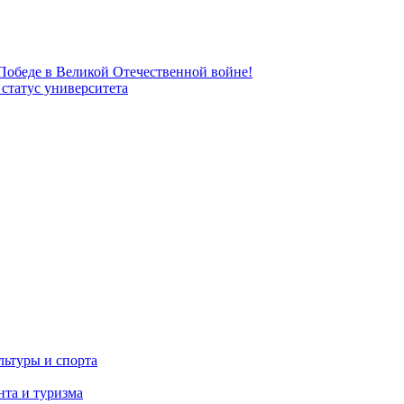
 Победе в Великой Отечественной войне!
татус университета
льтуры и спорта
та и туризма