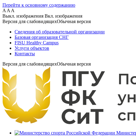
Перейти к основному содержанию
A
A
A
Выкл. изображения
Вкл. изображения
Версия для слабовидящих
Обычная версия
Сведения об образовательной организации
Базовая организация СНГ
FISU Healthy Campus
Услуги объектов
Контакты
Версия для слабовидящих
Обычная версия
Министер