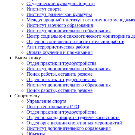
Студенческий культурный центр
Институт спорта
Институт физической культуры
Международный институт гостиничного менеджмен
Институт заочного образования
Институт дополнительного образования
Центр социально-психологического мониторинга д
Отдел по социальной и воспитательной работе
Антитеррористическая работа
Оплата обучения и проживания
Выпускнику
Отдел практик и трудоустройства
Институт дополнительного образования
Поиск работы, оставить резюме
Отдел практик и трудоустройства
Институт дополнительного образования
Поиск работы, оставить резюме
Спортсмену
Управление спорта
Центр тестирования ГТО
Отдел практик и трудоустройства
Отдел по координации студенческого спорта
Отдел организации спортивных мероприятий
Институт дополнительного образования
Объекты