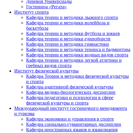
Деревня Универсиады
Гостиница «Регата»
Институт спорта
Кафедра теории и методики лыжного спорта
Кафедра теории и методики волейбола и
баскетбола
Кафедра теории и методики футбола и хоккея
Кафедра теории и методики единоборств
Кафедра теории и методики гимнастики
Кафедра теории и методики тенниса и бадминтона
Кафедра теории и методики водных видов спорта
Кафедра теории и методики легкой атлетики и
гребных видов спорта
Институт физической культуры
Кафедра Теории и методики физической культуры
и спорта
Кафедра адаптивной физической культуры
Кафедра медико-биологических дисциплин
Кафедра педагогики и психологии в сфере
физической культуры и спорта
Международный институт гостиничного менеджмента
и туризма
Кафедра экономики и управления в спорте
Кафедра социально-гуманитарных дисциплин
Кафедра иностранных языков и языкознания