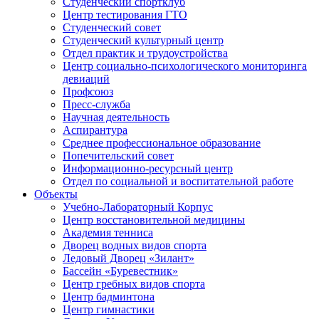
Студенческий спортклуб
Центр тестирования ГТО
Студенческий совет
Студенческий культурный центр
Отдел практик и трудоустройства
Центр социально-психологического мониторинга
девиаций
Профсоюз
Пресс-служба
Научная деятельность
Аспирантура
Среднее профессиональное образование
Попечительский совет
Информационно-ресурсный центр
Отдел по социальной и воспитательной работе
Объекты
Учебно-Лабораторный Корпус
Центр восстановительной медицины
Академия тенниса
Дворец водных видов спорта
Ледовый Дворец «Зилант»
Бассейн «Буревестник»
Центр гребных видов спорта
Центр бадминтона
Центр гимнастики