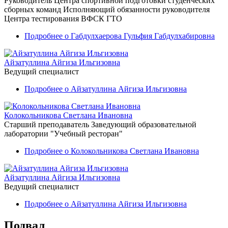
Руководитель Центра спортивной подготовки студенческих
сборных команд
Исполняющий обязанности руководителя
Центра тестирования ВФСК ГТО
Подробнее
о Габдулхаерова Гульфия Габдулхабировна
Айзатуллина Айгиза Ильгизовна
Ведущий специалист
Подробнее
о Айзатуллина Айгиза Ильгизовна
Колокольникова Светлана Ивановна
Старший преподаватель
Заведующий образовательной
лаборатории "Учебный ресторан"
Подробнее
о Колокольникова Светлана Ивановна
Айзатуллина Айгиза Ильгизовна
Ведущий специалист
Подробнее
о Айзатуллина Айгиза Ильгизовна
Подвал