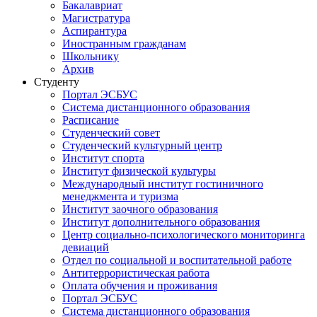
Бакалавриат
Магистратура
Аспирантура
Иностранным гражданам
Школьнику
Архив
Студенту
Портал ЭСБУС
Система дистанционного образования
Расписание
Студенческий совет
Студенческий культурный центр
Институт спорта
Институт физической культуры
Международный институт гостиничного
менеджмента и туризма
Институт заочного образования
Институт дополнительного образования
Центр социально-психологического мониторинга
девиаций
Отдел по социальной и воспитательной работе
Антитеррористическая работа
Оплата обучения и проживания
Портал ЭСБУС
Система дистанционного образования