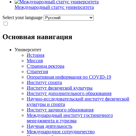
Международный статус университета
Select your language
Основная навигация
Университет
История
Миссия
Страница ректора
Стратегия
Оперативная информация по COVID-19
Институт спорта
Институт физической культуры
Институт дополнительного образования
Научно-исследовательский институт физической
культуры и спорта
Институт заочного образования
Международный институт гостиничного
менеджмента и туризма
Научная деятельность
Международное сотрудничество