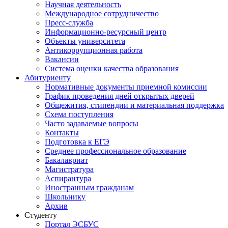
Научная деятельность
Международное сотрудничество
Пресс-служба
Информационно-ресурсный центр
Объекты университета
Антикоррупционная работа
Вакансии
Система оценки качества образования
Абитуриенту
Нормативные документы приемной комиссии
График проведения дней открытых дверей
Общежития, стипендии и материальная поддержка
Схема поступления
Часто задаваемые вопросы
Контакты
Подготовка к ЕГЭ
Среднее профессиональное образование
Бакалавриат
Магистратура
Аспирантура
Иностранным гражданам
Школьнику
Архив
Студенту
Портал ЭСБУС