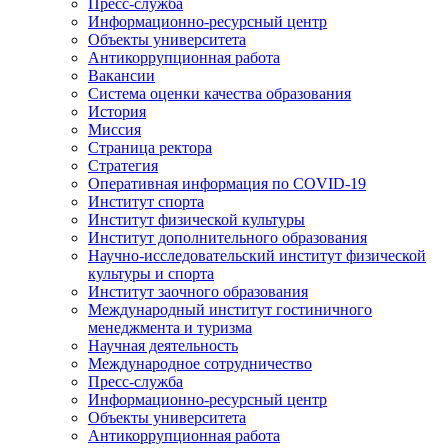
Пресс-служба
Информационно-ресурсный центр
Объекты университета
Антикоррупционная работа
Вакансии
Система оценки качества образования
История
Миссия
Страница ректора
Стратегия
Оперативная информация по COVID-19
Институт спорта
Институт физической культуры
Институт дополнительного образования
Научно-исследовательский институт физической
культуры и спорта
Институт заочного образования
Международный институт гостиничного
менеджмента и туризма
Научная деятельность
Международное сотрудничество
Пресс-служба
Информационно-ресурсный центр
Объекты университета
Антикоррупционная работа