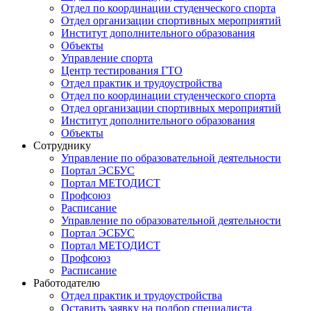
Отдел по координации студенческого спорта
Отдел организации спортивных мероприятий
Институт дополнительного образования
Объекты
Управление спорта
Центр тестирования ГТО
Отдел практик и трудоустройства
Отдел по координации студенческого спорта
Отдел организации спортивных мероприятий
Институт дополнительного образования
Объекты
Сотруднику
Управление по образовательной деятельности
Портал ЭСБУС
Портал МЕТОДИСТ
Профсоюз
Расписание
Управление по образовательной деятельности
Портал ЭСБУС
Портал МЕТОДИСТ
Профсоюз
Расписание
Работодателю
Отдел практик и трудоустройства
Оставить заявку на подбор специалиста