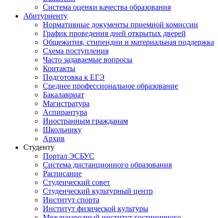
Система оценки качества образования
Абитуриенту
Нормативные документы приемной комиссии
График проведения дней открытых дверей
Общежития, стипендии и материальная поддержка
Схема поступления
Часто задаваемые вопросы
Контакты
Подготовка к ЕГЭ
Среднее профессиональное образование
Бакалавриат
Магистратура
Аспирантура
Иностранным гражданам
Школьнику
Архив
Студенту
Портал ЭСБУС
Система дистанционного образования
Расписание
Студенческий совет
Студенческий культурный центр
Институт спорта
Институт физической культуры
Международный институт гостиничного