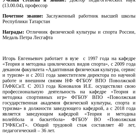
(13.00.04), профессор
Почетное звание:
Заслуженный работник высшей школы
Республики Татарстан
Награды:
Отличник физической культуры и спорта России,
Медаль Петра Лесгафта
Игорь Евгеньевич работает в вузе с 1997 года на кафедре
«Теория и методика циклических видов спорта», с 2009 года
деканом факультета «Адаптивная физическая культура, сервис
и туризм» и с 2011 года заместителем директора по научной
работе и внешним связям НФ ФГБОУ ВПО Поволжской
ГАФКСиТ. С 2013 года Коновалов И.Е. осуществлял свою
профессиональную деятельность на кафедре «Теория и
методика спортивных игр» ФГБОУ ВПО «Поволжская
государственная академия физической культуры, спорта и
туризма» в должности заведующего кафедрой, а с 2018 года
является заведующим кафедрой «Теория и методика
волейбола и баскетбола» ФГБОУ ВО «Поволжская
ГУФКСиТ». Общий трудовой стаж составляет 40 лет,
педагогический – 36 лет.