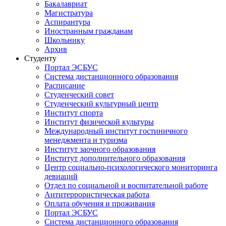
Бакалавриат
Магистратура
Аспирантура
Иностранным гражданам
Школьнику
Архив
Студенту
Портал ЭСБУС
Система дистанционного образования
Расписание
Студенческий совет
Студенческий культурный центр
Институт спорта
Институт физической культуры
Международный институт гостиничного
менеджмента и туризма
Институт заочного образования
Институт дополнительного образования
Центр социально-психологического мониторинга
девиаций
Отдел по социальной и воспитательной работе
Антитеррористическая работа
Оплата обучения и проживания
Портал ЭСБУС
Система дистанционного образования