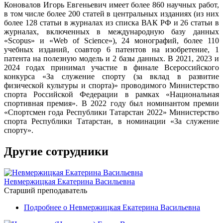
Коновалов Игорь Евгеньевич имеет более 860 научных работ,
в том числе более 200 статей в центральных изданиях (из них
более 128 статьи в журналах из списка ВАК РФ и 26 статьи в
журналах, включенных в международную базу данных
«Scopus» и «Web of Science»), 24 монографий, более 110
учебных изданий, соавтор 6 патентов на изобретение, 1
патента на полезную модель и 2 базы данных. В 2021, 2023 и
2024 годах принимал участие в финале Всероссийского
конкурса «За служение спорту (за вклад в развитие
физической культуры и спорта)» проводимого Министерство
спорта Российской Федерации в рамках «Национальная
спортивная премия». В 2022 году был номинантом премии
«Спортсмен года Республики Татарстан 2022» Министерство
спорта Республики Татарстан, в номинации «За служение
спорту».
Другие сотрудники
Невмержицкая Екатерина Васильевна
Старший преподаватель
Подробнее
о Невмержицкая Екатерина Васильевна