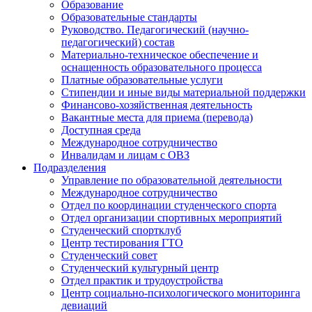
Образование
Образовательные стандарты
Руководство. Педагогический (научно-
педагогический) состав
Материально-техническое обеспечение и
оснащенность образовательного процесса
Платные образовательные услуги
Стипендии и иные виды материальной поддержки
Финансово-хозяйственная деятельность
Вакантные места для приема (перевода)
Доступная среда
Международное сотрудничество
Инвалидам и лицам с ОВЗ
Подразделения
Управление по образовательной деятельности
Международное сотрудничество
Отдел по координации студенческого спорта
Отдел организации спортивных мероприятий
Студенческий спортклуб
Центр тестирования ГТО
Студенческий совет
Студенческий культурный центр
Отдел практик и трудоустройства
Центр социально-психологического мониторинга
девиаций