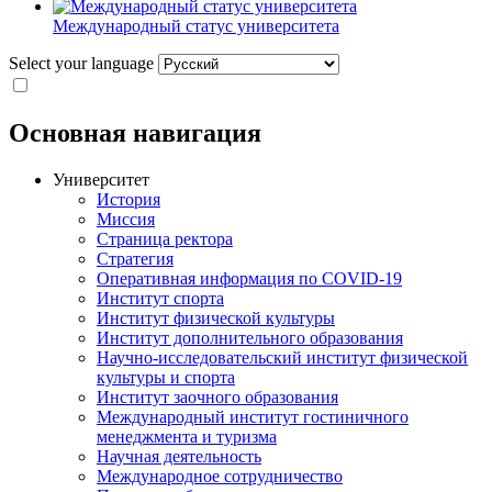
Международный статус университета
Select your language
Основная навигация
Университет
История
Миссия
Страница ректора
Стратегия
Оперативная информация по COVID-19
Институт спорта
Институт физической культуры
Институт дополнительного образования
Научно-исследовательский институт физической
культуры и спорта
Институт заочного образования
Международный институт гостиничного
менеджмента и туризма
Научная деятельность
Международное сотрудничество