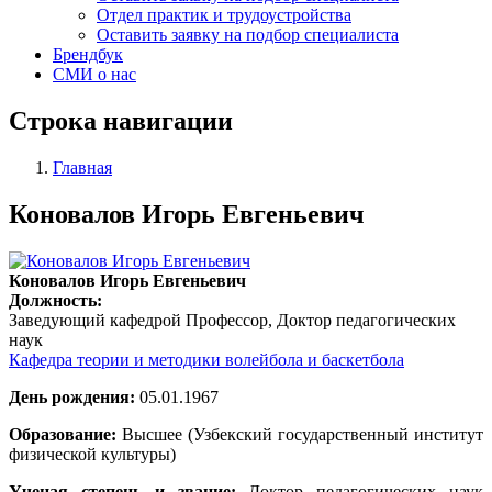
Отдел практик и трудоустройства
Оставить заявку на подбор специалиста
Брендбук
СМИ о нас
Строка навигации
Главная
Коновалов Игорь Евгеньевич
Коновалов Игорь Евгеньевич
Должность:
Заведующий кафедрой
Профессор, Доктор педагогических
наук
Кафедра теории и методики волейбола и баскетбола
День рождения:
05.01.1967
Образование:
Высшее (Узбекский государственный институт
физической культуры)
Ученая степень и звание:
Доктор педагогических наук