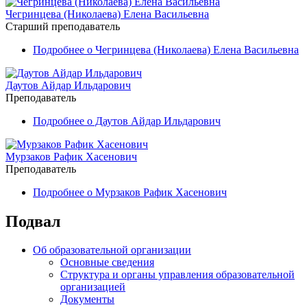
Чегринцева (Николаева) Елена Васильевна
Старший преподаватель
Подробнее
о Чегринцева (Николаева) Елена Васильевна
Даутов Айдар Ильдарович
Преподаватель
Подробнее
о Даутов Айдар Ильдарович
Мурзаков Рафик Хасенович
Преподаватель
Подробнее
о Мурзаков Рафик Хасенович
Подвал
Об образовательной организации
Основные сведения
Структура и органы управления образовательной
организацией
Документы