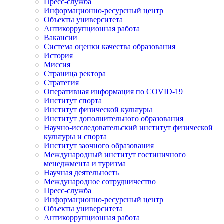
Пресс-служба
Информационно-ресурсный центр
Объекты университета
Антикоррупционная работа
Вакансии
Система оценки качества образования
История
Миссия
Страница ректора
Стратегия
Оперативная информация по COVID-19
Институт спорта
Институт физической культуры
Институт дополнительного образования
Научно-исследовательский институт физической
культуры и спорта
Институт заочного образования
Международный институт гостиничного
менеджмента и туризма
Научная деятельность
Международное сотрудничество
Пресс-служба
Информационно-ресурсный центр
Объекты университета
Антикоррупционная работа