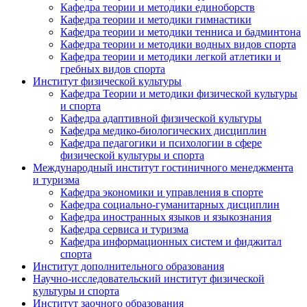
Кафедра теории и методики единоборств
Кафедра теории и методики гимнастики
Кафедра теории и методики тенниса и бадминтона
Кафедра теории и методики водных видов спорта
Кафедра теории и методики легкой атлетики и
гребных видов спорта
Институт физической культуры
Кафедра Теории и методики физической культуры
и спорта
Кафедра адаптивной физической культуры
Кафедра медико-биологических дисциплин
Кафедра педагогики и психологии в сфере
физической культуры и спорта
Международный институт гостиничного менеджмента
и туризма
Кафедра экономики и управления в спорте
Кафедра социально-гуманитарных дисциплин
Кафедра иностранных языков и языкознания
Кафедра сервиса и туризма
Кафедра информационных систем и фиджитал
спорта
Институт дополнительного образования
Научно-исследовательский институт физической
культуры и спорта
Институт заочного образования