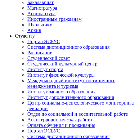
Бакалавриат
Магистратура
Аспирантура
Иностранным гражданам
Школьнику
Архив
Студенту
Портал ЭСБУС
Система дистанционного образования
Расписание
Студенческий совет
Студенческий культурный центр
Институт спорта
Институт физической культуры
Международный институт гостиничного
менеджмента и туризма
Институт заочного образования
Институт дополнительного образования
Центр социально-психологического мониторинга
девиаций
Отдел по социальной и воспитательной работе
Антитеррористическая работа
Оплата обучения и проживания
Портал ЭСБУС
Система дистанционного образования