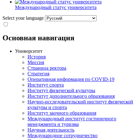
Международный статус университета
Select your language
Основная навигация
Университет
История
Миссия
Страница ректора
Стратегия
Оперативная информация по COVID-19
Институт спорта
Институт физической культуры
Институт дополнительного образования
Научно-исследовательский институт физической
культуры и спорта
Институт заочного образования
Международный институт гостиничного
менеджмента и туризма
Научная деятельность
Международное сотрудничество