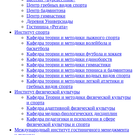
Центр гребных видов спорта
Центр бадминтона
Центр гимнастики
Деревня Универсиады
Гостиница «Регата»
Институт спорта
Кафедра теории и методики лыжного спорта
Кафедра теории и методики волейбола и
баскетбола
Кафедра теории и методики футбола и хоккея
Кафедра теории и методики единоборств
Кафедра теории и методики гимнастики
Кафедра теории и методики тенниса и бадминтона
Кафедра теории и методики водных видов спорта
Кафедра теории и методики легкой атлетики и
гребных видов спорта
Институт физической культуры
Кафедра Теории и методики физической культуры
и спорта
Кафедра адаптивной физической культуры
Кафедра медико-биологических дисциплин
Кафедра педагогики и психологии в сфере
физической культуры и спорта
Международный институт гостиничного менеджмента