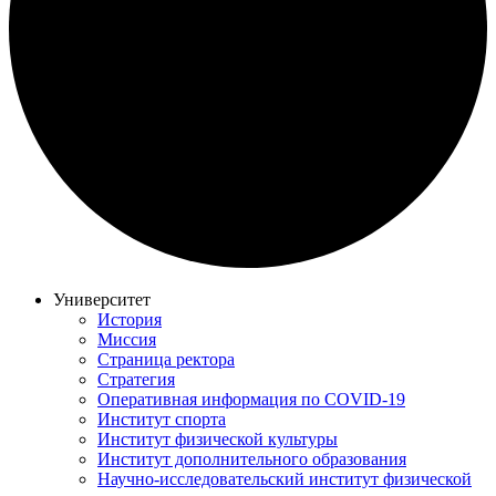
Университет
История
Миссия
Страница ректора
Стратегия
Оперативная информация по COVID-19
Институт спорта
Институт физической культуры
Институт дополнительного образования
Научно-исследовательский институт физической