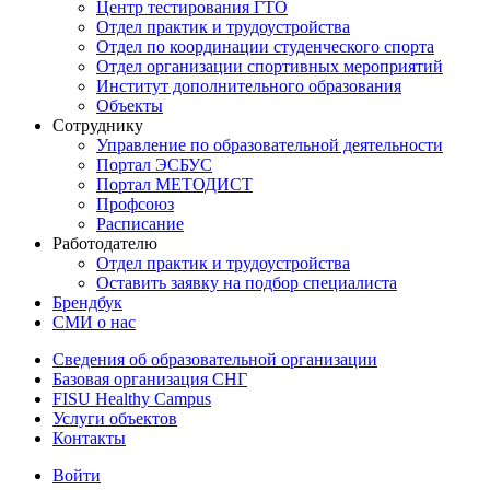
Центр тестирования ГТО
Отдел практик и трудоустройства
Отдел по координации студенческого спорта
Отдел организации спортивных мероприятий
Институт дополнительного образования
Объекты
Сотруднику
Управление по образовательной деятельности
Портал ЭСБУС
Портал МЕТОДИСТ
Профсоюз
Расписание
Работодателю
Отдел практик и трудоустройства
Оставить заявку на подбор специалиста
Брендбук
СМИ о нас
Сведения об образовательной организации
Базовая организация СНГ
FISU Healthy Campus
Услуги объектов
Контакты
Войти