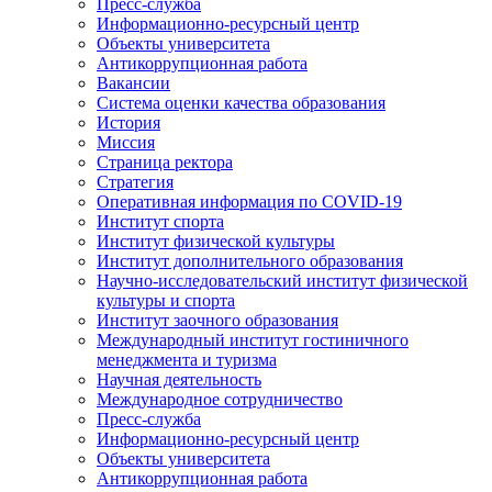
Пресс-служба
Информационно-ресурсный центр
Объекты университета
Антикоррупционная работа
Вакансии
Система оценки качества образования
История
Миссия
Страница ректора
Стратегия
Оперативная информация по COVID-19
Институт спорта
Институт физической культуры
Институт дополнительного образования
Научно-исследовательский институт физической
культуры и спорта
Институт заочного образования
Международный институт гостиничного
менеджмента и туризма
Научная деятельность
Международное сотрудничество
Пресс-служба
Информационно-ресурсный центр
Объекты университета
Антикоррупционная работа