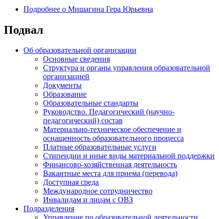
Подробнее
о Мишагина Гера Юрьевна
Подвал
Об образовательной организации
Основные сведения
Структура и органы управления образовательной
организацией
Документы
Образование
Образовательные стандарты
Руководство. Педагогический (научно-
педагогический) состав
Материально-техническое обеспечение и
оснащенность образовательного процесса
Платные образовательные услуги
Стипендии и иные виды материальной поддержки
Финансово-хозяйственная деятельность
Вакантные места для приема (перевода)
Доступная среда
Международное сотрудничество
Инвалидам и лицам с ОВЗ
Подразделения
Управление по образовательной деятельности