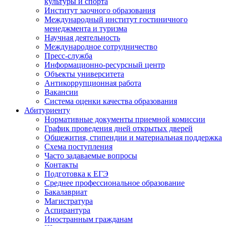
культуры и спорта
Институт заочного образования
Международный институт гостиничного
менеджмента и туризма
Научная деятельность
Международное сотрудничество
Пресс-служба
Информационно-ресурсный центр
Объекты университета
Антикоррупционная работа
Вакансии
Система оценки качества образования
Абитуриенту
Нормативные документы приемной комиссии
График проведения дней открытых дверей
Общежития, стипендии и материальная поддержка
Схема поступления
Часто задаваемые вопросы
Контакты
Подготовка к ЕГЭ
Среднее профессиональное образование
Бакалавриат
Магистратура
Аспирантура
Иностранным гражданам