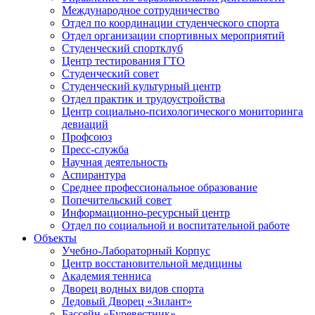
Международное сотрудничество
Отдел по координации студенческого спорта
Отдел организации спортивных мероприятий
Студенческий спортклуб
Центр тестирования ГТО
Студенческий совет
Студенческий культурный центр
Отдел практик и трудоустройства
Центр социально-психологического мониторинга
девиаций
Профсоюз
Пресс-служба
Научная деятельность
Аспирантура
Среднее профессиональное образование
Попечительский совет
Информационно-ресурсный центр
Отдел по социальной и воспитательной работе
Объекты
Учебно-Лабораторный Корпус
Центр восстановительной медицины
Академия тенниса
Дворец водных видов спорта
Ледовый Дворец «Зилант»
Бассейн «Буревестник»