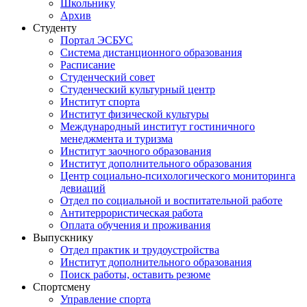
Школьнику
Архив
Студенту
Портал ЭСБУС
Система дистанционного образования
Расписание
Студенческий совет
Студенческий культурный центр
Институт спорта
Институт физической культуры
Международный институт гостиничного
менеджмента и туризма
Институт заочного образования
Институт дополнительного образования
Центр социально-психологического мониторинга
девиаций
Отдел по социальной и воспитательной работе
Антитеррористическая работа
Оплата обучения и проживания
Выпускнику
Отдел практик и трудоустройства
Институт дополнительного образования
Поиск работы, оставить резюме
Спортсмену
Управление спорта