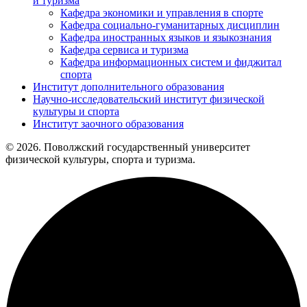
и туризма
Кафедра экономики и управления в спорте
Кафедра социально-гуманитарных дисциплин
Кафедра иностранных языков и языкознания
Кафедра сервиса и туризма
Кафедра информационных систем и фиджитал
спорта
Институт дополнительного образования
Научно-исследовательский институт физической
культуры и спорта
Институт заочного образования
© 2026. Поволжский государственный университет
физической культуры, спорта и туризма.