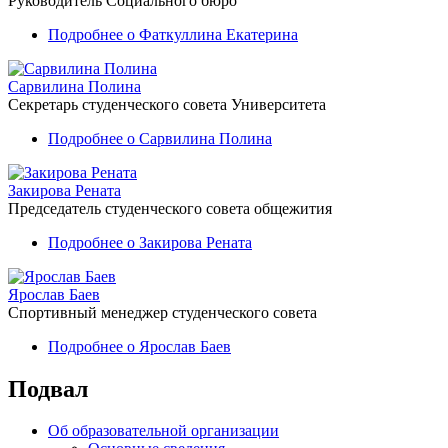
Руководитель Социального бюро
Подробнее
о Фаткуллина Екатерина
Сарвилина Полина
Секретарь студенческого совета Университета
Подробнее
о Сарвилина Полина
Закирова Рената
Председатель студенческого совета общежития
Подробнее
о Закирова Рената
Ярослав Баев
Спортивный менеджер студенческого совета
Подробнее
о Ярослав Баев
Подвал
Об образовательной организации