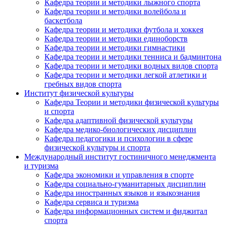
Кафедра теории и методики лыжного спорта
Кафедра теории и методики волейбола и
баскетбола
Кафедра теории и методики футбола и хоккея
Кафедра теории и методики единоборств
Кафедра теории и методики гимнастики
Кафедра теории и методики тенниса и бадминтона
Кафедра теории и методики водных видов спорта
Кафедра теории и методики легкой атлетики и
гребных видов спорта
Институт физической культуры
Кафедра Теории и методики физической культуры
и спорта
Кафедра адаптивной физической культуры
Кафедра медико-биологических дисциплин
Кафедра педагогики и психологии в сфере
физической культуры и спорта
Международный институт гостиничного менеджмента
и туризма
Кафедра экономики и управления в спорте
Кафедра социально-гуманитарных дисциплин
Кафедра иностранных языков и языкознания
Кафедра сервиса и туризма
Кафедра информационных систем и фиджитал
спорта