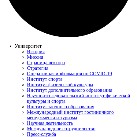
Университет
История
Миссия
Страница ректора
Стратегия
Оперативная информация по COVID-19
Институт спорта
Институт физической культуры
Институт дополнительного образования
Научно-исследовательский институт физической
культуры и спорта
Институт заочного образования
Международный институт гостиничного
менеджмента и туризма
Научная деятельность
Международное сотрудничество
Пресс-служба