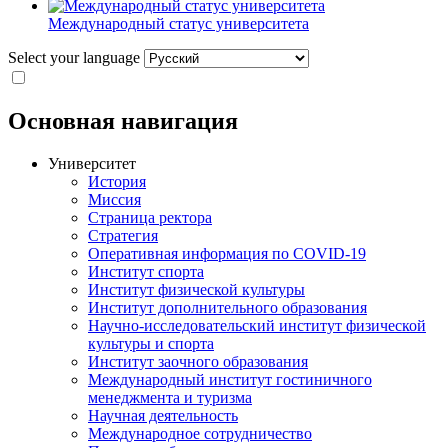
Международный статус университета
Select your language
Основная навигация
Университет
История
Миссия
Страница ректора
Стратегия
Оперативная информация по COVID-19
Институт спорта
Институт физической культуры
Институт дополнительного образования
Научно-исследовательский институт физической
культуры и спорта
Институт заочного образования
Международный институт гостиничного
менеджмента и туризма
Научная деятельность
Международное сотрудничество