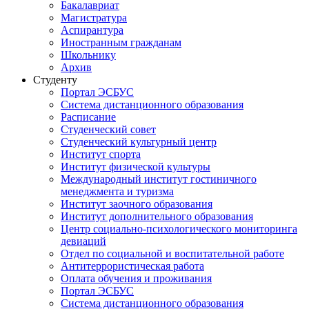
Бакалавриат
Магистратура
Аспирантура
Иностранным гражданам
Школьнику
Архив
Студенту
Портал ЭСБУС
Система дистанционного образования
Расписание
Студенческий совет
Студенческий культурный центр
Институт спорта
Институт физической культуры
Международный институт гостиничного
менеджмента и туризма
Институт заочного образования
Институт дополнительного образования
Центр социально-психологического мониторинга
девиаций
Отдел по социальной и воспитательной работе
Антитеррористическая работа
Оплата обучения и проживания
Портал ЭСБУС
Система дистанционного образования