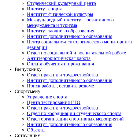
Студенческий культурный центр
Институт спорта
Институт физической культуры
Международный институт гостиничного
менеджмента и туризма
Институт заочного образования
Институт дополнительного образования
Центр социально-психологического мониторинга
девиаций
Отдел по социальной и воспитательной работе
Антитеррористическая работа
Оплата обучения и проживания
Выпускнику
Отдел практик и трудоустройства
Институт дополнительного образования
Поиск работы, оставить резюме
Спортсмену
Управление спорта
Центр тестирования ГТО
Отдел практик и трудоустройства
Отдел по координации студенческого спорта
Отдел организации спортивных мероприятий
Институт дополнительного образования
Объекты
Сотруднику