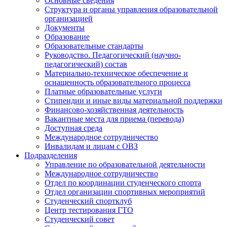
Основные сведения
Структура и органы управления образовательной
организацией
Документы
Образование
Образовательные стандарты
Руководство. Педагогический (научно-
педагогический) состав
Материально-техническое обеспечение и
оснащенность образовательного процесса
Платные образовательные услуги
Стипендии и иные виды материальной поддержки
Финансово-хозяйственная деятельность
Вакантные места для приема (перевода)
Доступная среда
Международное сотрудничество
Инвалидам и лицам с ОВЗ
Подразделения
Управление по образовательной деятельности
Международное сотрудничество
Отдел по координации студенческого спорта
Отдел организации спортивных мероприятий
Студенческий спортклуб
Центр тестирования ГТО
Студенческий совет