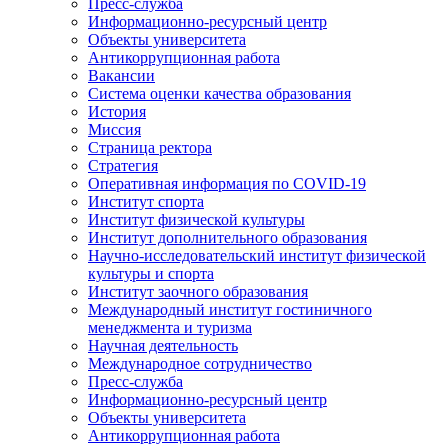
Пресс-служба
Информационно-ресурсный центр
Объекты университета
Антикоррупционная работа
Вакансии
Система оценки качества образования
История
Миссия
Страница ректора
Стратегия
Оперативная информация по COVID-19
Институт спорта
Институт физической культуры
Институт дополнительного образования
Научно-исследовательский институт физической
культуры и спорта
Институт заочного образования
Международный институт гостиничного
менеджмента и туризма
Научная деятельность
Международное сотрудничество
Пресс-служба
Информационно-ресурсный центр
Объекты университета
Антикоррупционная работа