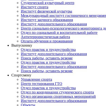
Студенческий культурный центр
Институт спорта
Институт физической культуры
Международный институт гостиничного менеджмен
Институт заочного образования
Институт дополнительного образования
Центр социально-психологического мониторинга д
Отдел по социальной и воспитательной работе
Антитеррористическая работа
Оплата обучения и проживания
Выпускнику
Отдел практик и трудоустройства
Институт дополнительного образования
Поиск работы, оставить резюме
Отдел практик и трудоустройства
Институт дополнительного образования
Поиск работы, оставить резюме
Спортсмену
Управление спорта
Центр тестирования ГТО
Отдел практик и трудоустройства
Отдел по координации студенческого спорта
Отдел организации спортивных мероприятий
Институт дополнительного образования
Объекты