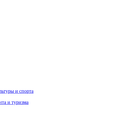
льтуры и спорта
та и туризма