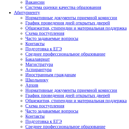
Вакансии
Система оценки качества образования
Абитуриенту
Нормативные документы приемной комиссии
График проведения дней открытых дверей
Общежития, стипендии и материальная поддержка
Схема поступления
Часто задаваемые вопросы
Контакты
Подготовка к ЕГЭ
Среднее профессиональное образование
Бакалавриат
Магистратура
Аспирантура
Иностранным гражданам
Школьнику
Архив
Нормативные документы приемной комиссии
График проведения дней открытых дверей
Общежития, стипендии и материальная поддержка
Схема поступления
Часто задаваемые вопросы
Контакты
Подготовка к ЕГЭ
Среднее профессиональное образование