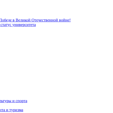
 Победе в Великой Отечественной войне!
татус университета
льтуры и спорта
та и туризма