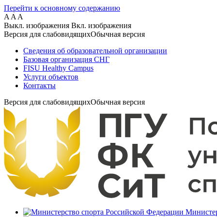
Перейти к основному содержанию
A
A
A
Выкл. изображения
Вкл. изображения
Версия для слабовидящих
Обычная версия
Сведения об образовательной организации
Базовая организация СНГ
FISU Healthy Campus
Услуги объектов
Контакты
Версия для слабовидящих
Обычная версия
Министер