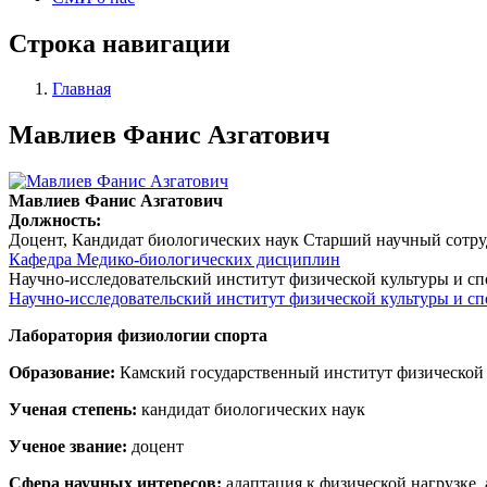
Строка навигации
Главная
Мавлиев Фанис Азгатович
Мавлиев Фанис Азгатович
Должность:
Доцент, Кандидат биологических наук
Старший научный сотр
Кафедра Медико-биологических дисциплин
Научно-исследовательский институт физической культуры и сп
Научно-исследовательский институт физической культуры и сп
Лаборатория физиологии спорта
Образование:
Камский государственный институт физической 
Ученая степень:
кандидат биологических наук
Ученое звание:
доцент
Сфера научных интересов:
адаптация к физической нагрузке, 