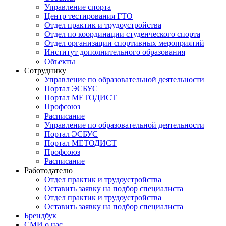
Управление спорта
Центр тестирования ГТО
Отдел практик и трудоустройства
Отдел по координации студенческого спорта
Отдел организации спортивных мероприятий
Институт дополнительного образования
Объекты
Сотруднику
Управление по образовательной деятельности
Портал ЭСБУС
Портал МЕТОДИСТ
Профсоюз
Расписание
Управление по образовательной деятельности
Портал ЭСБУС
Портал МЕТОДИСТ
Профсоюз
Расписание
Работодателю
Отдел практик и трудоустройства
Оставить заявку на подбор специалиста
Отдел практик и трудоустройства
Оставить заявку на подбор специалиста
Брендбук
СМИ о нас