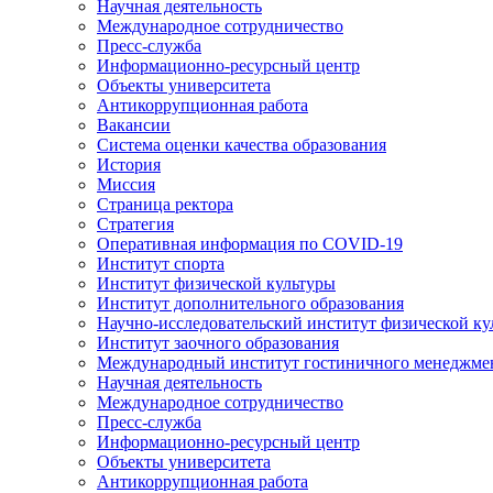
Научная деятельность
Международное сотрудничество
Пресс-служба
Информационно-ресурсный центр
Объекты университета
Антикоррупционная работа
Вакансии
Система оценки качества образования
История
Миссия
Страница ректора
Стратегия
Оперативная информация по COVID-19
Институт спорта
Институт физической культуры
Институт дополнительного образования
Научно-исследовательский институт физической ку
Институт заочного образования
Международный институт гостиничного менеджмен
Научная деятельность
Международное сотрудничество
Пресс-служба
Информационно-ресурсный центр
Объекты университета
Антикоррупционная работа