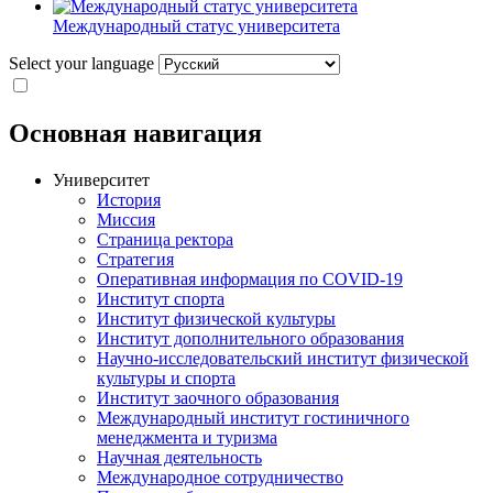
Международный статус университета
Select your language
Основная навигация
Университет
История
Миссия
Страница ректора
Стратегия
Оперативная информация по COVID-19
Институт спорта
Институт физической культуры
Институт дополнительного образования
Научно-исследовательский институт физической
культуры и спорта
Институт заочного образования
Международный институт гостиничного
менеджмента и туризма
Научная деятельность
Международное сотрудничество