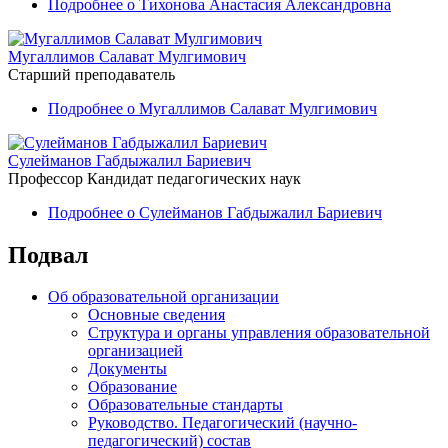
Подробнее
о Тихонова Анастасия Александровна
Мугаллимов Салават Мулгимович
Старший преподаватель
Подробнее
о Мугаллимов Салават Мулгимович
Сулейманов Габдыжалил Бариевич
Профессор
Кандидат педагогических наук
Подробнее
о Сулейманов Габдыжалил Бариевич
Подвал
Об образовательной организации
Основные сведения
Структура и органы управления образовательной
организацией
Документы
Образование
Образовательные стандарты
Руководство. Педагогический (научно-
педагогический) состав