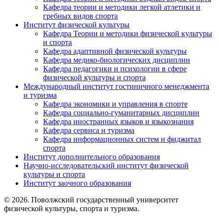
Кафедра теории и методики легкой атлетики и
гребных видов спорта
Институт физической культуры
Кафедра Теории и методики физической культуры
и спорта
Кафедра адаптивной физической культуры
Кафедра медико-биологических дисциплин
Кафедра педагогики и психологии в сфере
физической культуры и спорта
Международный институт гостиничного менеджмента
и туризма
Кафедра экономики и управления в спорте
Кафедра социально-гуманитарных дисциплин
Кафедра иностранных языков и языкознания
Кафедра сервиса и туризма
Кафедра информационных систем и фиджитал
спорта
Институт дополнительного образования
Научно-исследовательский институт физической
культуры и спорта
Институт заочного образования
© 2026. Поволжский государственный университет
физической культуры, спорта и туризма.