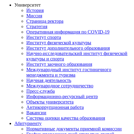
Университет
История
Миссия
Страница ректора
Стратегия
Оперативная информация по COVID-19
Институт спорта
Институт физической культуры
Институт дополнительного образования
Научно-исследовательский институт физической
культуры и спорта
Институт заочного образования
Международный институт гостиничного
менеджмента и туризма
Научная деятельность
Международное сотрудничество
Пресс-служба
Информационно-ресурсный центр
Объекты университета
Антикоррупционная работа
Вакансии
Система оценки качества образования
Абитуриенту
Нормативные документы приемной комиссии