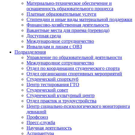
Материально-техническое обеспечение и
оснащенность образовательного процесса
Платные образовательные услуги
Стипендии и иные виды материальной поддержки
Финансово-хозяйственная деятельность
Вакантные места для приема (перевода)
Доступная среда
Международное сотрудничество
Инвалидам и лицам с ОВЗ
Подразделения
Управление по образовательной деятельности
Международное сотрудничество
Отдел по координации студенческого спорта
Отдел организации спортивных мероприятий
Студенческий спортклуб
Центр тестирования ГТО
Студенческий совет
Студенческий культурный центр
Отдел практик и трудоустройства
Центр социально-психологического мониторинга
девиаций
Профсоюз
Пресс-служба
Научная деятельность
Аспирантура