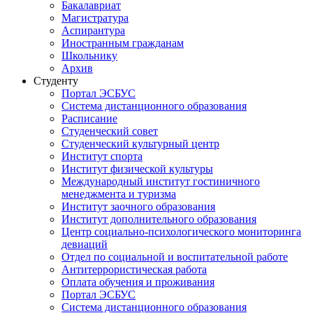
Бакалавриат
Магистратура
Аспирантура
Иностранным гражданам
Школьнику
Архив
Студенту
Портал ЭСБУС
Система дистанционного образования
Расписание
Студенческий совет
Студенческий культурный центр
Институт спорта
Институт физической культуры
Международный институт гостиничного
менеджмента и туризма
Институт заочного образования
Институт дополнительного образования
Центр социально-психологического мониторинга
девиаций
Отдел по социальной и воспитательной работе
Антитеррористическая работа
Оплата обучения и проживания
Портал ЭСБУС
Система дистанционного образования