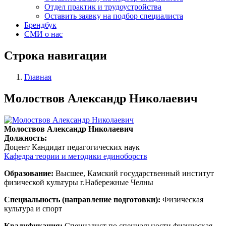
Отдел практик и трудоустройства
Оставить заявку на подбор специалиста
Брендбук
СМИ о нас
Строка навигации
Главная
Молоствов Александр Николаевич
Молоствов Александр Николаевич
Должность:
Доцент
Кандидат педагогических наук
Кафедра теории и методики единоборств
Образование:
Высшее, Камский государственный институт
физической культуры г.Набережные Челны
Специальность (направление подготовки):
Физическая
культура и спорт
Квалификация:
Специалист по специальности физическая