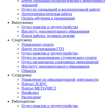
Центр социально-психологического мониторинга
девиаций
Отдел по социальной и воспитательной работе
Антитеррористическая работа
Оплата обучения и проживания
Выпускнику
Отдел практик и трудоустройства
Институт дополнительного образования
Поиск работы, оставить резюме
Спортсмену
Управление спорта
Центр тестирования ГТО
Отдел практик и трудоустройства
Отдел по координации студенческого спорта
Отдел организации спортивных мероприятий
Институт дополнительного образования
Объекты
Сотруднику
Управление по образовательной деятельности
Портал ЭСБУС
Портал МЕТОДИСТ
Профсоюз
Расписание
Работодателю
Отдел практик и трудоустройства