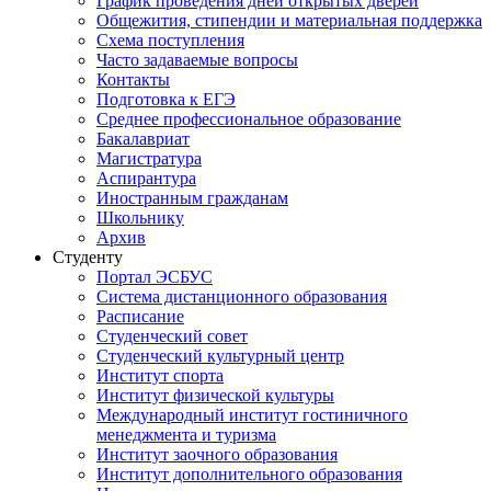
График проведения дней открытых дверей
Общежития, стипендии и материальная поддержка
Схема поступления
Часто задаваемые вопросы
Контакты
Подготовка к ЕГЭ
Среднее профессиональное образование
Бакалавриат
Магистратура
Аспирантура
Иностранным гражданам
Школьнику
Архив
Студенту
Портал ЭСБУС
Система дистанционного образования
Расписание
Студенческий совет
Студенческий культурный центр
Институт спорта
Институт физической культуры
Международный институт гостиничного
менеджмента и туризма
Институт заочного образования
Институт дополнительного образования