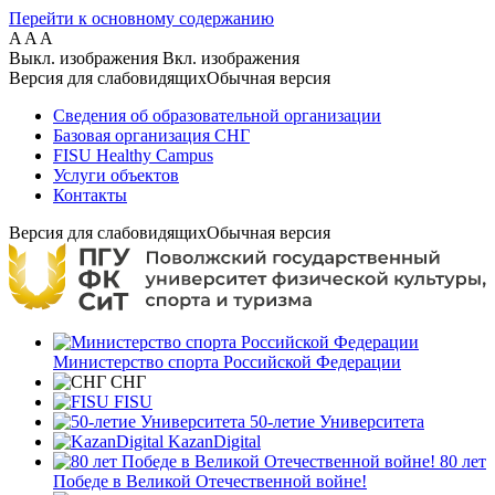
Перейти к основному содержанию
A
A
A
Выкл. изображения
Вкл. изображения
Версия для слабовидящих
Обычная версия
Сведения об образовательной организации
Базовая организация СНГ
FISU Healthy Campus
Услуги объектов
Контакты
Версия для слабовидящих
Обычная версия
Министерство спорта Российской Федерации
СНГ
FISU
50-летие Университета
KazanDigital
80 лет
Победе в Великой Отечественной войне!