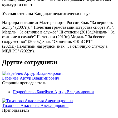
культура и спорт
Ученая степень:
Кандидат педагогических наук
Награды и звания:
Мастер спорта России,Знак "За верность
долгу" (2007г.), " Почетная грамота министерства спорта РТ",
Медаль " За отличие в службе" III степени (2015г.)Медаль " За
отличие в службе" II степени (2019г.),Медаль " За боевое
содружество" (2020г.),Знак "Отличник ФКиС РТ"
(2021г.),Памятный нагрудной знак "За отличную службу в
МВД РТ" (2022г.).
Другие сотрудники
Барейчев Артур Владимирович
Старший преподаватель
Подробнее
о Барейчев Артур Владимирович
Тихонова Анастасия Александровна
Преподаватель