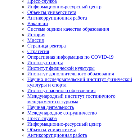
Пресс-служба
Информационно-ресурсный центр
Объекты университета
Антикоррупционная работа
Вакансии
Система оценки качества образования
История
Миссия
Страница ректора
Стратегия
Оперативная информация по COVID-19
Институт спорта
Институт физической культуры
Институт дополнительного образования
Научно-исследовательский институт физической
культуры и спорта
Институт заочного образования
Международный институт гостиничного
менеджмента и туризма
Научная деятельность
Международное сотрудничество
Пресс-служба
Информационно-ресурсный центр
Объекты университета
Антикоррупционная работа