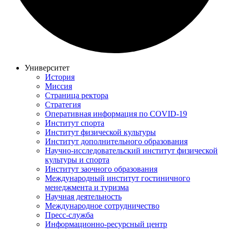
Университет
История
Миссия
Страница ректора
Стратегия
Оперативная информация по COVID-19
Институт спорта
Институт физической культуры
Институт дополнительного образования
Научно-исследовательский институт физической
культуры и спорта
Институт заочного образования
Международный институт гостиничного
менеджмента и туризма
Научная деятельность
Международное сотрудничество
Пресс-служба
Информационно-ресурсный центр