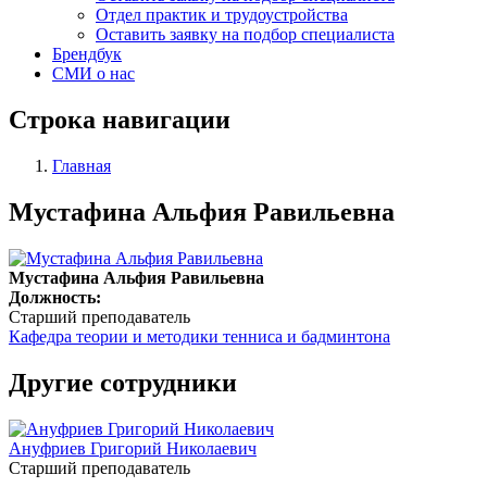
Отдел практик и трудоустройства
Оставить заявку на подбор специалиста
Брендбук
СМИ о нас
Строка навигации
Главная
Мустафина Альфия Равильевна
Мустафина Альфия Равильевна
Должность:
Старший преподаватель
Кафедра теории и методики тенниса и бадминтона
Другие сотрудники
Ануфриев Григорий Николаевич
Старший преподаватель