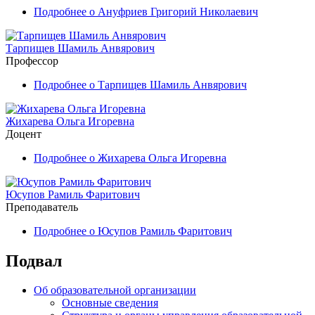
Подробнее
о Ануфриев Григорий Николаевич
Тарпищев Шамиль Анвярович
Профессор
Подробнее
о Тарпищев Шамиль Анвярович
Жихарева Ольга Игоревна
Доцент
Подробнее
о Жихарева Ольга Игоревна
Юсупов Рамиль Фаритович
Преподаватель
Подробнее
о Юсупов Рамиль Фаритович
Подвал
Об образовательной организации
Основные сведения