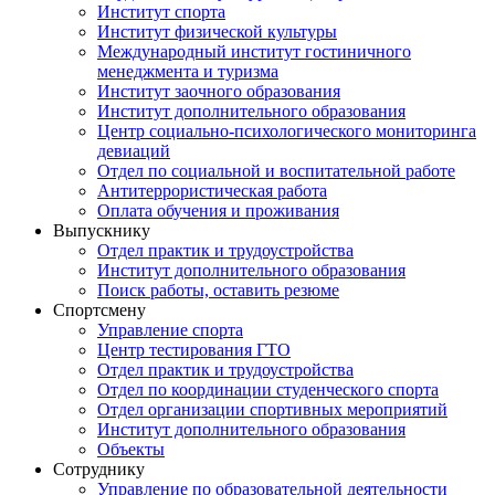
Институт спорта
Институт физической культуры
Международный институт гостиничного
менеджмента и туризма
Институт заочного образования
Институт дополнительного образования
Центр социально-психологического мониторинга
девиаций
Отдел по социальной и воспитательной работе
Антитеррористическая работа
Оплата обучения и проживания
Выпускнику
Отдел практик и трудоустройства
Институт дополнительного образования
Поиск работы, оставить резюме
Спортсмену
Управление спорта
Центр тестирования ГТО
Отдел практик и трудоустройства
Отдел по координации студенческого спорта
Отдел организации спортивных мероприятий
Институт дополнительного образования
Объекты
Сотруднику
Управление по образовательной деятельности