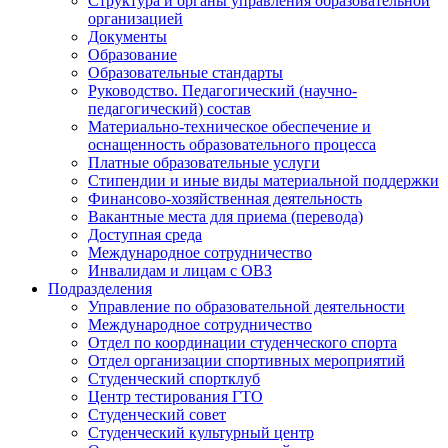
Структура и органы управления образовательной
организацией
Документы
Образование
Образовательные стандарты
Руководство. Педагогический (научно-
педагогический) состав
Материально-техническое обеспечение и
оснащенность образовательного процесса
Платные образовательные услуги
Стипендии и иные виды материальной поддержки
Финансово-хозяйственная деятельность
Вакантные места для приема (перевода)
Доступная среда
Международное сотрудничество
Инвалидам и лицам с ОВЗ
Подразделения
Управление по образовательной деятельности
Международное сотрудничество
Отдел по координации студенческого спорта
Отдел организации спортивных мероприятий
Студенческий спортклуб
Центр тестирования ГТО
Студенческий совет
Студенческий культурный центр