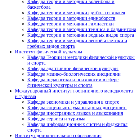
Кафедра теории и методики волейбола и
баскетбола
Кафедра теории и методики футбола и хоккея
Кафедра теории и методики единоборств
Кафедра теории и методики гимнастики
Кафедра теории и методики тенниса и бадминтона
Кафедра теории и методики водных видов спорта
Кафедра теории и методики легкой атлетики и
гребных видов спорта
Институт физической культуры
Кафедра Теории и методики физической культуры
и спорта
Кафедра адаптивной физической культуры
Кафедра медико-биологических дисциплин
Кафедра педагогики и психологии в сфере
физической культуры и спорта
Международный институт гостиничного менеджмента
и туризма
Кафедра экономики и управления в спорте
Кафедра социально-гуманитарных дисциплин
Кафедра иностранных языков и языкознания
Кафедра сервиса и туризма
Кафедра информационных систем и фиджитал
спорта
Институт дополнительного образования