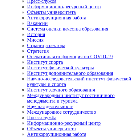
Пресс-служба
Информационно-ресурсный центр
Объекты университета
Антикоррупционная работа
Вакансии
Система оценки качества образования
История
Миссия
Страница ректора
Стратегия
Оперативная информация по COVID-19
Институт спорта
Институт физической культуры
Институт дополнительного образования
Научно-исследовательский институт физической
культуры и спорта
Институт заочного образования
Международный институт гостиничного
менеджмента и туризма
Научная деятельность
Международное сотрудничество
Пресс-служба
Информационно-ресурсный центр
Объекты университета
Антикоррупционная работа