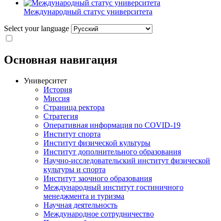
Международный статус университета
Select your language
Основная навигация
Университет
История
Миссия
Страница ректора
Стратегия
Оперативная информация по COVID-19
Институт спорта
Институт физической культуры
Институт дополнительного образования
Научно-исследовательский институт физической
культуры и спорта
Институт заочного образования
Международный институт гостиничного
менеджмента и туризма
Научная деятельность
Международное сотрудничество