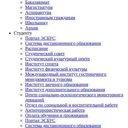
Бакалавриат
Магистратура
Аспирантура
Иностранным гражданам
Школьнику
Архив
Студенту
Портал ЭСБУС
Система дистанционного образования
Расписание
Студенческий совет
Студенческий культурный центр
Институт спорта
Институт физической культуры
Международный институт гостиничного
менеджмента и туризма
Институт заочного образования
Институт дополнительного образования
Центр социально-психологического мониторинга
девиаций
Отдел по социальной и воспитательной работе
Антитеррористическая работа
Оплата обучения и проживания
Портал ЭСБУС
Система дистанционного образования