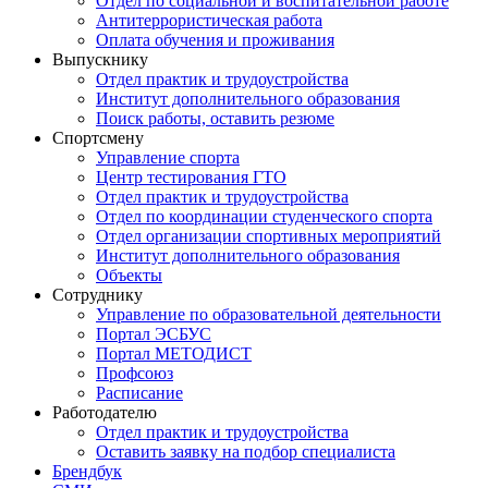
Отдел по социальной и воспитательной работе
Антитеррористическая работа
Оплата обучения и проживания
Выпускнику
Отдел практик и трудоустройства
Институт дополнительного образования
Поиск работы, оставить резюме
Спортсмену
Управление спорта
Центр тестирования ГТО
Отдел практик и трудоустройства
Отдел по координации студенческого спорта
Отдел организации спортивных мероприятий
Институт дополнительного образования
Объекты
Сотруднику
Управление по образовательной деятельности
Портал ЭСБУС
Портал МЕТОДИСТ
Профсоюз
Расписание
Работодателю
Отдел практик и трудоустройства
Оставить заявку на подбор специалиста
Брендбук