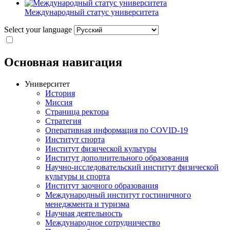
Международный статус университета
Select your language
Основная навигация
Университет
История
Миссия
Страница ректора
Стратегия
Оперативная информация по COVID-19
Институт спорта
Институт физической культуры
Институт дополнительного образования
Научно-исследовательский институт физической
культуры и спорта
Институт заочного образования
Международный институт гостиничного
менеджмента и туризма
Научная деятельность
Международное сотрудничество