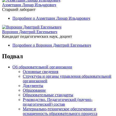
Ахметшин Линар Ильдарович
Старший лаборант
Подробнее
о Ахметшин Линар Ильдарович
Воронин Дмитрий Евгеньевич
Кандидат педагогических наук, доцент
Подробнее
о Воронин Дмитрий Евгеньевич
Подвал
Об образовательной организации
Основные сведения
Структура и органы управления образовательной
организацией
Документы
Образование
Образовательные стандарты
Руководство. Педагогический (научно-
педагогический) состав
Материально-техническое обеспечение и
оснащенность образовательного процесса