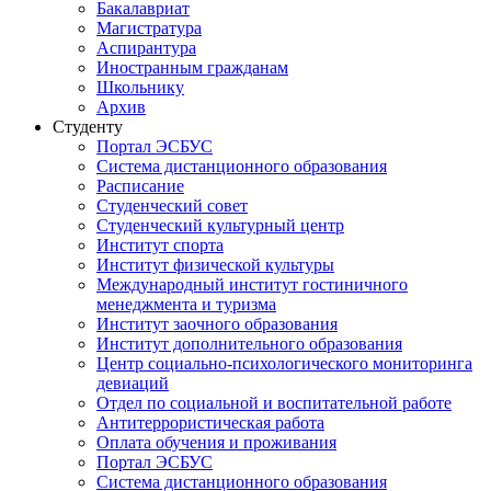
Бакалавриат
Магистратура
Аспирантура
Иностранным гражданам
Школьнику
Архив
Студенту
Портал ЭСБУС
Система дистанционного образования
Расписание
Студенческий совет
Студенческий культурный центр
Институт спорта
Институт физической культуры
Международный институт гостиничного
менеджмента и туризма
Институт заочного образования
Институт дополнительного образования
Центр социально-психологического мониторинга
девиаций
Отдел по социальной и воспитательной работе
Антитеррористическая работа
Оплата обучения и проживания
Портал ЭСБУС
Система дистанционного образования