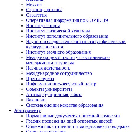
Миссия
Страница ректора
Стратегия
Оперативная информация по COVID-19
Институт спорта
Институт физической культуры
Институт дополнительного образования
Научно-исследовательский институт физической
культуры и спорта
Институт заочного образования
Международный институт гостиничного
менеджмента и туризма
Научная деятельность
Международное сотрудничество
Пресс-служба
Информационно-ресурсный центр
Объекты университета
Антикоррупционная работа
Вакансии
Система оценки качества образования
Абитуриенту
Нормативные документы приемной комиссии
График проведения дней открытых дверей
Общежития, стипендии и материальная поддержка
Схема поступления