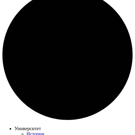
Университет
История