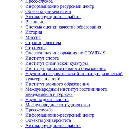
Пресс-служба
Информационно-ресурсный центр
Объекты университета
Антикоррупционная работа
Вакансии
Система оценки качества образования
История
Миссия
Страница ректора
Стратегия
Оперативная информация по COVID-19
Институт спорта
Институт физической культуры
Институт дополнительного образования
Научно-исследовательский институт физической
культуры и спорта
Институт заочного образования
Международный институт гостиничного
менеджмента и туризма
Научная деятельность
Международное сотрудничество
Пресс-служба
Информационно-ресурсный центр
Объекты университета
Антикоррупционная работа