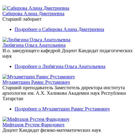
Сабирова Алина Дмитриевна
Старший лаборант
Подробнее
о Сабирова Алина Дмитриевна
Любягина Ольга Анатольевна
И.о. заведующего кафедрой
Доцент
Кандидат педагогических
наук
Подробнее
о Любягина Ольга Анатольевна
Мухаметшин Рамис Рустамович
Старший преподаватель
Заместитель директора института
археологии им. А.Х. Халикова Академии наук Республики
Татарстан
Подробнее
о Мухаметшин Рамис Рустамович
Мифтахов Рустем Фаридович
Доцент
Кандидат физико-математических наук