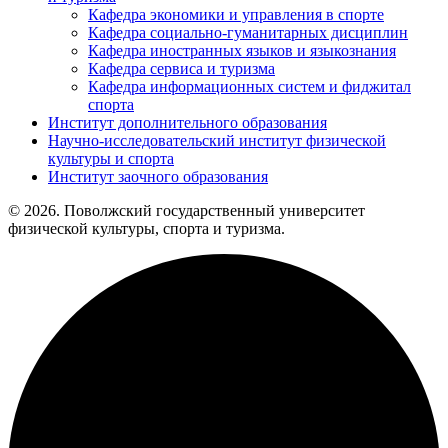
Кафедра экономики и управления в спорте
Кафедра социально-гуманитарных дисциплин
Кафедра иностранных языков и языкознания
Кафедра сервиса и туризма
Кафедра информационных систем и фиджитал
спорта
Институт дополнительного образования
Научно-исследовательский институт физической
культуры и спорта
Институт заочного образования
© 2026. Поволжский государственный университет
физической культуры, спорта и туризма.