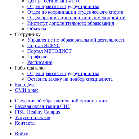
Центр тестирования ГТО
Отдел практик и трудоустройства
Отдел по координации студенческого спорта
Отдел организации спортивных мероприятий
Институт дополнительного образования
Объекты
Сотруднику
Управление по образовательной деятельности
Портал ЭСБУС
Портал МЕТОДИСТ
Профсоюз
Расписание
Работодателю
Отдел практик и трудоустройства
Оставить заявку на подбор специалиста
Брендбук
СМИ о нас
Сведения об образовательной организации
Базовая организация СНГ
FISU Healthy Campus
Услуги объектов
Контакты
Войти