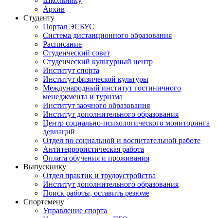
Школьнику
Архив
Студенту
Портал ЭСБУС
Система дистанционного образования
Расписание
Студенческий совет
Студенческий культурный центр
Институт спорта
Институт физической культуры
Международный институт гостиничного
менеджмента и туризма
Институт заочного образования
Институт дополнительного образования
Центр социально-психологического мониторинга
девиаций
Отдел по социальной и воспитательной работе
Антитеррористическая работа
Оплата обучения и проживания
Выпускнику
Отдел практик и трудоустройства
Институт дополнительного образования
Поиск работы, оставить резюме
Спортсмену
Управление спорта