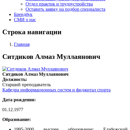
Отдел практик и трудоустройства
Оставить заявку на подбор специалиста
Брендбук
СМИ о нас
Строка навигации
Главная
Ситдиков Алмаз Муллаянович
Ситдиков Алмаз Муллаянович
Должность:
Старший преподаватель
Кафедра информационных систем и фиджитал спорта
Дата рождения:
01.12.1977
Образование:
1995-2000 высшее образование: Елабужский