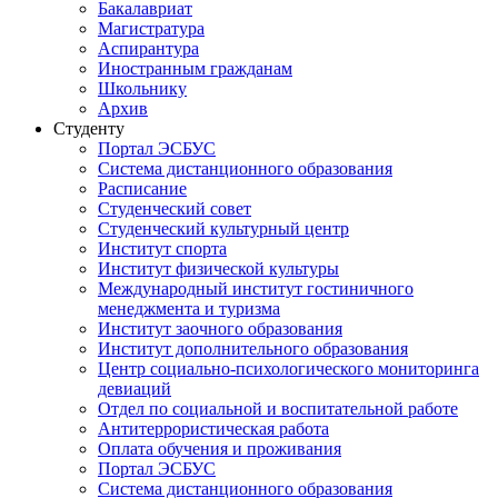
Бакалавриат
Магистратура
Аспирантура
Иностранным гражданам
Школьнику
Архив
Студенту
Портал ЭСБУС
Система дистанционного образования
Расписание
Студенческий совет
Студенческий культурный центр
Институт спорта
Институт физической культуры
Международный институт гостиничного
менеджмента и туризма
Институт заочного образования
Институт дополнительного образования
Центр социально-психологического мониторинга
девиаций
Отдел по социальной и воспитательной работе
Антитеррористическая работа
Оплата обучения и проживания
Портал ЭСБУС
Система дистанционного образования