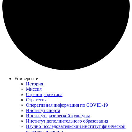
Университет
История
Миссия
Страница ректора
Стратегия
Оперативная информация по COVID-19
Институт спорта
Институт физической культуры
Институт дополнительного образования
Научно-исследовательский институт физической
культуры и спорта