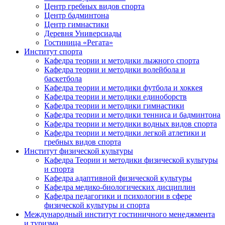
Центр гребных видов спорта
Центр бадминтона
Центр гимнастики
Деревня Универсиады
Гостиница «Регата»
Институт спорта
Кафедра теории и методики лыжного спорта
Кафедра теории и методики волейбола и
баскетбола
Кафедра теории и методики футбола и хоккея
Кафедра теории и методики единоборств
Кафедра теории и методики гимнастики
Кафедра теории и методики тенниса и бадминтона
Кафедра теории и методики водных видов спорта
Кафедра теории и методики легкой атлетики и
гребных видов спорта
Институт физической культуры
Кафедра Теории и методики физической культуры
и спорта
Кафедра адаптивной физической культуры
Кафедра медико-биологических дисциплин
Кафедра педагогики и психологии в сфере
физической культуры и спорта
Международный институт гостиничного менеджмента
и туризма