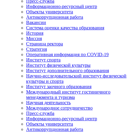
Пресс-служба
Информационно-ресурсный центр
Объекты университета
Антикоррупционная работа
Вакансии
Система оценки качества образования
История
Миссия
Страница ректора
Стратегия
Оперативная информация по COVID-19
Институт спорта
Институт физической культуры
Институт дополнительного образования
Научно-исследовательский институт физической
культуры и спорта
Институт заочного образования
Международный институт гостиничного
менеджмента и туризма
Научная деятельность
Международное сотрудничество
Пресс-служба
Информационно-ресурсный центр
Объекты университета
Антикоррупционная работа