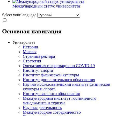
Международный статус университета
Select your language
Основная навигация
Университет
История
Миссия
Страница ректора
Стратегия
Оперативная информация по COVID-19
Институт спорта
Институт физической культуры
Институт дополнительного образования
Научно-исследовательский институт физической
культуры и спорта
Институт заочного образования
Международный институт гостиничного
менеджмента и туризма
Научная деятельность
Международное сотрудничество