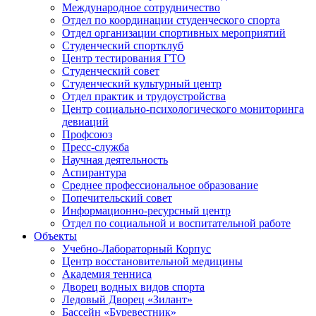
Международное сотрудничество
Отдел по координации студенческого спорта
Отдел организации спортивных мероприятий
Студенческий спортклуб
Центр тестирования ГТО
Студенческий совет
Студенческий культурный центр
Отдел практик и трудоустройства
Центр социально-психологического мониторинга
девиаций
Профсоюз
Пресс-служба
Научная деятельность
Аспирантура
Среднее профессиональное образование
Попечительский совет
Информационно-ресурсный центр
Отдел по социальной и воспитательной работе
Объекты
Учебно-Лабораторный Корпус
Центр восстановительной медицины
Академия тенниса
Дворец водных видов спорта
Ледовый Дворец «Зилант»
Бассейн «Буревестник»