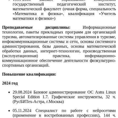
государственный педагогический институт,
математический факультет (очная форма, специальность
«Математика и физика», квалификация «Учитель
математики и физики»)
Преподаваемые дисциплины:
Информационные
технологии, пакеты прикладных программ для организаций
туризма, автоматизированные системы управления в туризме,
инфокоммуникационные системы и сети, основы системного
администрирования, базы данных, основы математической
обработки данных, интернет-технологии, производственная
(эксплуатационная) практика, информационно-
коммуникационное обеспечение деятельности физкультурно-
спортивных организаций.
Повышение квалификации:
2024 год
29.08.2024 Базовое администрирование ОС Astra Linux
Special Edition 1.7. Графические инструменты, 32 ч.
(РусБИТех-Астра, г.Москва)
05.11.2024 Специалист по работе с нейросетями
(применение в востребованных профессиях), 144 ч.