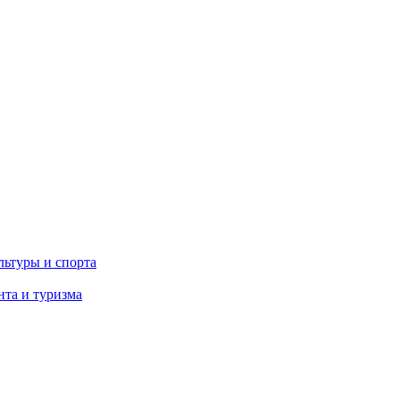
льтуры и спорта
та и туризма