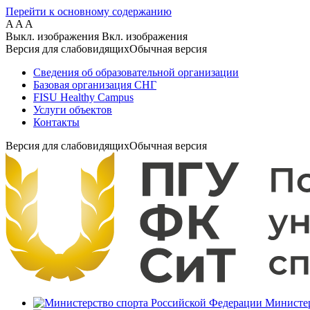
Перейти к основному содержанию
A
A
A
Выкл. изображения
Вкл. изображения
Версия для слабовидящих
Обычная версия
Сведения об образовательной организации
Базовая организация СНГ
FISU Healthy Campus
Услуги объектов
Контакты
Версия для слабовидящих
Обычная версия
Министер