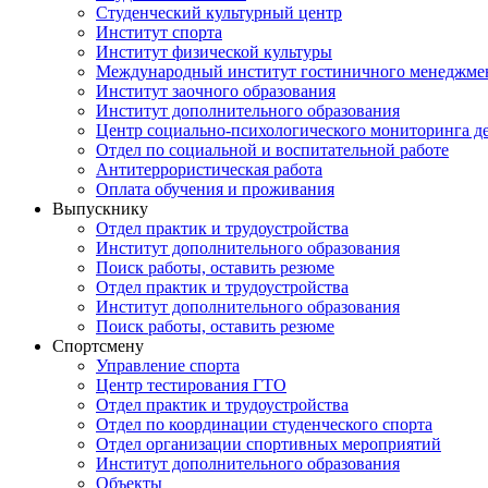
Студенческий культурный центр
Институт спорта
Институт физической культуры
Международный институт гостиничного менеджмен
Институт заочного образования
Институт дополнительного образования
Центр социально-психологического мониторинга д
Отдел по социальной и воспитательной работе
Антитеррористическая работа
Оплата обучения и проживания
Выпускнику
Отдел практик и трудоустройства
Институт дополнительного образования
Поиск работы, оставить резюме
Отдел практик и трудоустройства
Институт дополнительного образования
Поиск работы, оставить резюме
Спортсмену
Управление спорта
Центр тестирования ГТО
Отдел практик и трудоустройства
Отдел по координации студенческого спорта
Отдел организации спортивных мероприятий
Институт дополнительного образования
Объекты