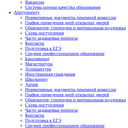
Вакансии
Система оценки качества образования
Абитуриенту
Нормативные документы приемной комиссии
График проведения дней открытых дверей
Общежития, стипендии и материальная поддержка
Схема поступления
Часто задаваемые вопросы
Контакты
Подготовка к ЕГЭ
Среднее профессиональное образование
Бакалавриат
Магистратура
Аспирантура
Иностранным гражданам
Школьнику
Архив
Нормативные документы приемной комиссии
График проведения дней открытых дверей
Общежития, стипендии и материальная поддержка
Схема поступления
Часто задаваемые вопросы
Контакты
Подготовка к ЕГЭ
Среднее профессиональное образование