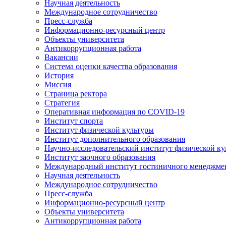
Научная деятельность
Международное сотрудничество
Пресс-служба
Информационно-ресурсный центр
Объекты университета
Антикоррупционная работа
Вакансии
Система оценки качества образования
История
Миссия
Страница ректора
Стратегия
Оперативная информация по COVID-19
Институт спорта
Институт физической культуры
Институт дополнительного образования
Научно-исследовательский институт физической ку
Институт заочного образования
Международный институт гостиничного менеджмен
Научная деятельность
Международное сотрудничество
Пресс-служба
Информационно-ресурсный центр
Объекты университета
Антикоррупционная работа