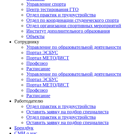
Управление спорта
Центр тестирования ГТО
Отдел практик и трудоустройства
Отдел по координации студенческого спорта
Отдел организации спортивных мероприятий
Институт дополнительного образования
Объекты
Сотруднику
Управление по образовательной деятельности
Портал ЭСБУС
Портал МЕТОДИСТ
Профсоюз
Расписание
Управление по образовательной деятельности
Портал ЭСБУС
Портал МЕТОДИСТ
Профсоюз
Расписание
Работодателю
Отдел практик и трудоустройства
Оставить заявку на подбор специалиста
Отдел практик и трудоустройства
Оставить заявку на подбор специалиста
Брендбук
СМИ о нас