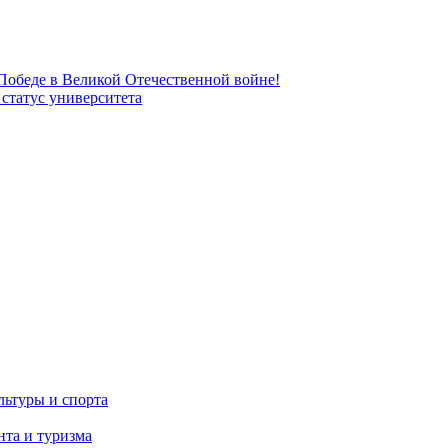
 Победе в Великой Отечественной войне!
татус университета
льтуры и спорта
та и туризма