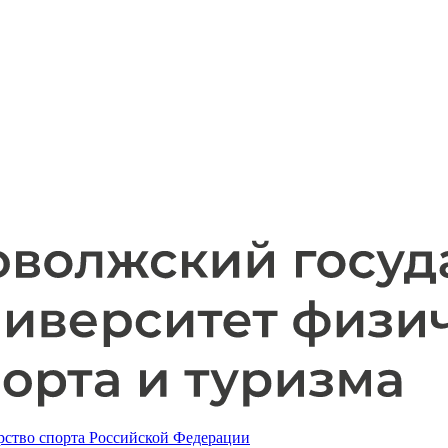
ство спорта Российской Федерации