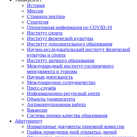
История
Миссия
Страница ректора
Стратегия
Оперативная информация по COVID-19
Институт спорта
Институт физической культуры
Институт дополнительного образования
Научно-исследовательский институт физической
культуры и спорта
Институт заочного образования
Международный институт гостиничного
менеджмента и туризма
Научная деятельность
Международное сотрудничество
Пресс-служба
Информационно-ресурсный центр
Объекты университета
Антикоррупционная работа
Вакансии
Система оценки качества образования
Абитуриенту
Нормативные документы приемной комиссии
График проведения дней открытых дверей