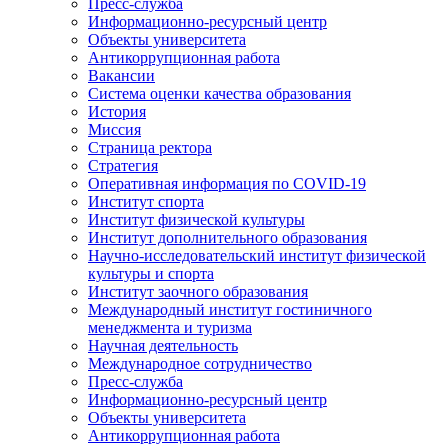
Пресс-служба
Информационно-ресурсный центр
Объекты университета
Антикоррупционная работа
Вакансии
Система оценки качества образования
История
Миссия
Страница ректора
Стратегия
Оперативная информация по COVID-19
Институт спорта
Институт физической культуры
Институт дополнительного образования
Научно-исследовательский институт физической
культуры и спорта
Институт заочного образования
Международный институт гостиничного
менеджмента и туризма
Научная деятельность
Международное сотрудничество
Пресс-служба
Информационно-ресурсный центр
Объекты университета
Антикоррупционная работа