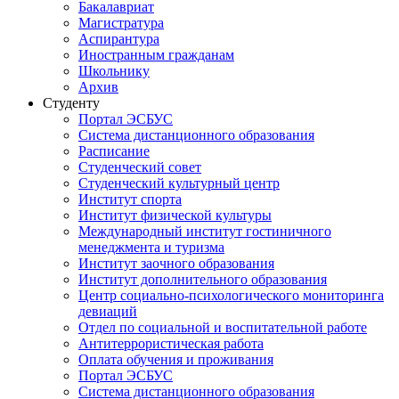
Бакалавриат
Магистратура
Аспирантура
Иностранным гражданам
Школьнику
Архив
Студенту
Портал ЭСБУС
Система дистанционного образования
Расписание
Студенческий совет
Студенческий культурный центр
Институт спорта
Институт физической культуры
Международный институт гостиничного
менеджмента и туризма
Институт заочного образования
Институт дополнительного образования
Центр социально-психологического мониторинга
девиаций
Отдел по социальной и воспитательной работе
Антитеррористическая работа
Оплата обучения и проживания
Портал ЭСБУС
Система дистанционного образования