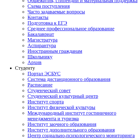
Общежития, стипендии и материальная поддержка
Схема поступления
Часто задаваемые вопросы
Контакты
Подготовка к ЕГЭ
Среднее профессиональное образование
Бакалавриат
Магистратура
Аспирантура
Иностранным гражданам
Школьнику
Архив
Студенту
Портал ЭСБУС
Система дистанционного образования
Расписание
Студенческий совет
Студенческий культурный центр
Институт спорта
Институт физической культуры
Международный институт гостиничного
менеджмента и туризма
Институт заочного образования
Институт дополнительного образования
Центр социально-психологического мониторинга