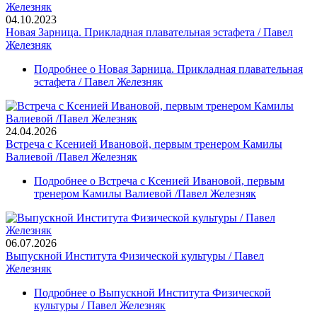
04.10.2023
Новая Зарница. Прикладная плавательная эстафета / Павел
Железняк
Подробнее
о Новая Зарница. Прикладная плавательная
эстафета / Павел Железняк
24.04.2026
Встреча с Ксенией Ивановой, первым тренером Камилы
Валиевой /Павел Железняк
Подробнее
о Встреча с Ксенией Ивановой, первым
тренером Камилы Валиевой /Павел Железняк
06.07.2026
Выпускной Института Физической культуры / Павел
Железняк
Подробнее
о Выпускной Института Физической
культуры / Павел Железняк