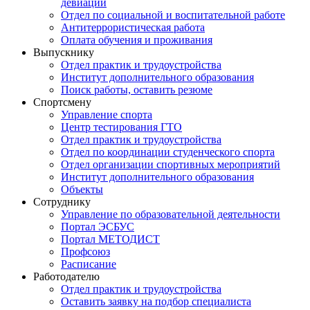
девиаций
Отдел по социальной и воспитательной работе
Антитеррористическая работа
Оплата обучения и проживания
Выпускнику
Отдел практик и трудоустройства
Институт дополнительного образования
Поиск работы, оставить резюме
Спортсмену
Управление спорта
Центр тестирования ГТО
Отдел практик и трудоустройства
Отдел по координации студенческого спорта
Отдел организации спортивных мероприятий
Институт дополнительного образования
Объекты
Сотруднику
Управление по образовательной деятельности
Портал ЭСБУС
Портал МЕТОДИСТ
Профсоюз
Расписание
Работодателю
Отдел практик и трудоустройства
Оставить заявку на подбор специалиста