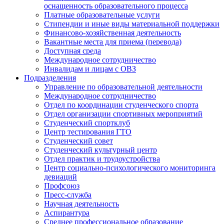
оснащенность образовательного процесса
Платные образовательные услуги
Стипендии и иные виды материальной поддержки
Финансово-хозяйственная деятельность
Вакантные места для приема (перевода)
Доступная среда
Международное сотрудничество
Инвалидам и лицам с ОВЗ
Подразделения
Управление по образовательной деятельности
Международное сотрудничество
Отдел по координации студенческого спорта
Отдел организации спортивных мероприятий
Студенческий спортклуб
Центр тестирования ГТО
Студенческий совет
Студенческий культурный центр
Отдел практик и трудоустройства
Центр социально-психологического мониторинга
девиаций
Профсоюз
Пресс-служба
Научная деятельность
Аспирантура
Среднее профессиональное образование