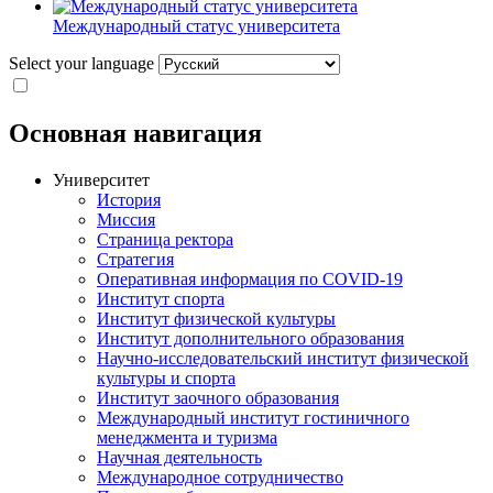
Международный статус университета
Select your language
Основная навигация
Университет
История
Миссия
Страница ректора
Стратегия
Оперативная информация по COVID-19
Институт спорта
Институт физической культуры
Институт дополнительного образования
Научно-исследовательский институт физической
культуры и спорта
Институт заочного образования
Международный институт гостиничного
менеджмента и туризма
Научная деятельность
Международное сотрудничество