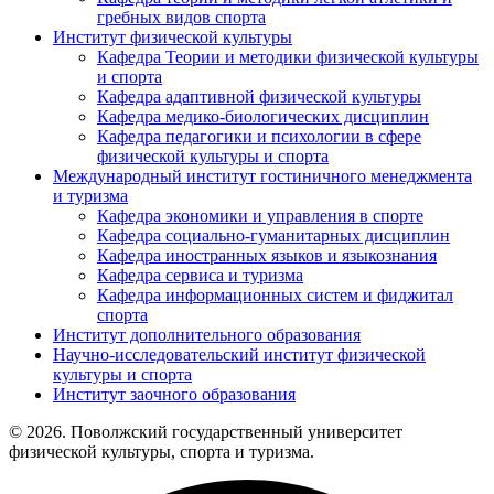
гребных видов спорта
Институт физической культуры
Кафедра Теории и методики физической культуры
и спорта
Кафедра адаптивной физической культуры
Кафедра медико-биологических дисциплин
Кафедра педагогики и психологии в сфере
физической культуры и спорта
Международный институт гостиничного менеджмента
и туризма
Кафедра экономики и управления в спорте
Кафедра социально-гуманитарных дисциплин
Кафедра иностранных языков и языкознания
Кафедра сервиса и туризма
Кафедра информационных систем и фиджитал
спорта
Институт дополнительного образования
Научно-исследовательский институт физической
культуры и спорта
Институт заочного образования
© 2026. Поволжский государственный университет
физической культуры, спорта и туризма.