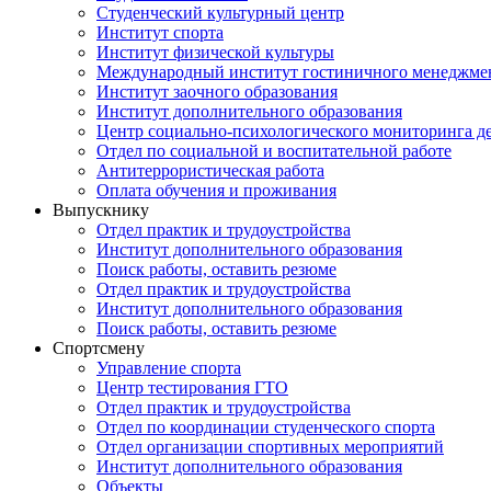
Студенческий культурный центр
Институт спорта
Институт физической культуры
Международный институт гостиничного менеджмен
Институт заочного образования
Институт дополнительного образования
Центр социально-психологического мониторинга д
Отдел по социальной и воспитательной работе
Антитеррористическая работа
Оплата обучения и проживания
Выпускнику
Отдел практик и трудоустройства
Институт дополнительного образования
Поиск работы, оставить резюме
Отдел практик и трудоустройства
Институт дополнительного образования
Поиск работы, оставить резюме
Спортсмену
Управление спорта
Центр тестирования ГТО
Отдел практик и трудоустройства
Отдел по координации студенческого спорта
Отдел организации спортивных мероприятий
Институт дополнительного образования
Объекты