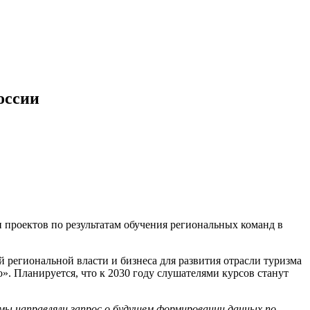
оссии
 проектов по результатам обучения региональных команд в
 региональной власти и бизнеса для развития отрасли туризма
». Планируется, что к 2030 году слушателями курсов станут
 мы направляли запрос о будущем формировании данных по