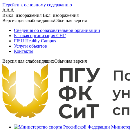
Перейти к основному содержанию
A
A
A
Выкл. изображения
Вкл. изображения
Версия для слабовидящих
Обычная версия
Сведения об образовательной организации
Базовая организация СНГ
FISU Healthy Campus
Услуги объектов
Контакты
Версия для слабовидящих
Обычная версия
Министер