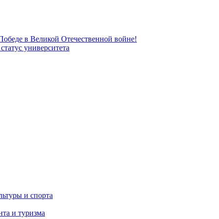
 Победе в Великой Отечественной войне!
татус университета
льтуры и спорта
та и туризма