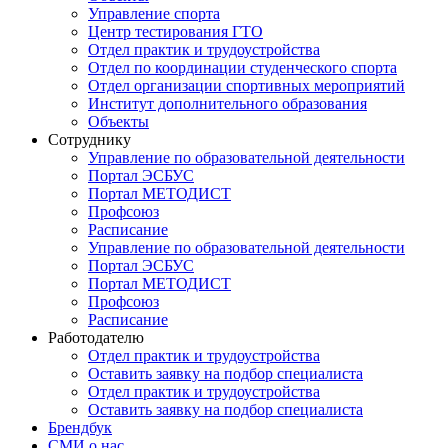
Управление спорта
Центр тестирования ГТО
Отдел практик и трудоустройства
Отдел по координации студенческого спорта
Отдел организации спортивных мероприятий
Институт дополнительного образования
Объекты
Сотруднику
Управление по образовательной деятельности
Портал ЭСБУС
Портал МЕТОДИСТ
Профсоюз
Расписание
Управление по образовательной деятельности
Портал ЭСБУС
Портал МЕТОДИСТ
Профсоюз
Расписание
Работодателю
Отдел практик и трудоустройства
Оставить заявку на подбор специалиста
Отдел практик и трудоустройства
Оставить заявку на подбор специалиста
Брендбук
СМИ о нас