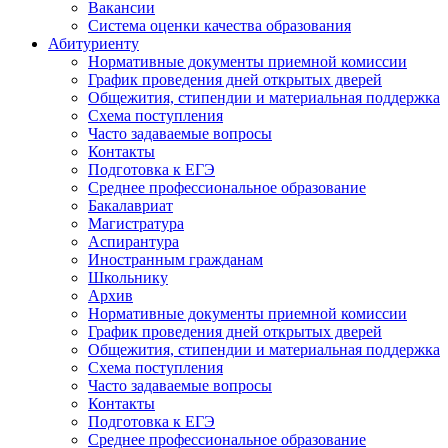
Вакансии
Система оценки качества образования
Абитуриенту
Нормативные документы приемной комиссии
График проведения дней открытых дверей
Общежития, стипендии и материальная поддержка
Схема поступления
Часто задаваемые вопросы
Контакты
Подготовка к ЕГЭ
Среднее профессиональное образование
Бакалавриат
Магистратура
Аспирантура
Иностранным гражданам
Школьнику
Архив
Нормативные документы приемной комиссии
График проведения дней открытых дверей
Общежития, стипендии и материальная поддержка
Схема поступления
Часто задаваемые вопросы
Контакты
Подготовка к ЕГЭ
Среднее профессиональное образование