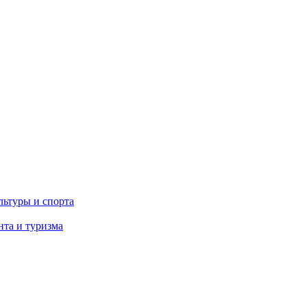
льтуры и спорта
та и туризма