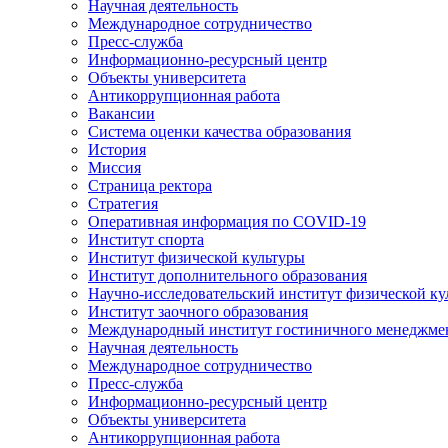
Научная деятельность
Международное сотрудничество
Пресс-служба
Информационно-ресурсный центр
Объекты университета
Антикоррупционная работа
Вакансии
Система оценки качества образования
История
Миссия
Страница ректора
Стратегия
Оперативная информация по COVID-19
Институт спорта
Институт физической культуры
Институт дополнительного образования
Научно-исследовательский институт физической ку
Институт заочного образования
Международный институт гостиничного менеджмен
Научная деятельность
Международное сотрудничество
Пресс-служба
Информационно-ресурсный центр
Объекты университета
Антикоррупционная работа