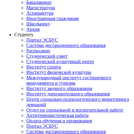
Бакалавриат
Магистратура
Аспирантура
Иностранным гражданам
Школьнику
Архив
Студенту
Портал ЭСБУС
Система дистанционного образования
Расписание
Студенческий совет
Студенческий культурный центр
Институт спорта
Институт физической культуры
Международный институт гостиничного
менеджмента и туризма
Институт заочного образования
Институт дополнительного образования
Центр социально-психологического мониторинга
девиаций
Отдел по социальной и воспитательной работе
Антитеррористическая работа
Оплата обучения и проживания
Портал ЭСБУС
Система дистанционного образования