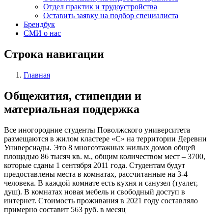
Отдел практик и трудоустройства
Оставить заявку на подбор специалиста
Брендбук
СМИ о нас
Строка навигации
Главная
Общежития, стипендии и
материальная поддержка
Все иногородние студенты Поволжского университета
размещаются в жилом кластере «С» на территории Деревни
Универсиады. Это 8 многоэтажных жилых домов общей
площадью 86 тысяч кв. м., общим количеством мест – 3700,
которые сданы 1 сентября 2011 года. Студентам будут
предоставлены места в комнатах, рассчитанные на 3-4
человека. В каждой комнате есть кухня и санузел (туалет,
душ). В комнатах новая мебель и свободный доступ в
интернет. Стоимость проживания в 2021 году составляло
примерно составит 563 руб. в месяц