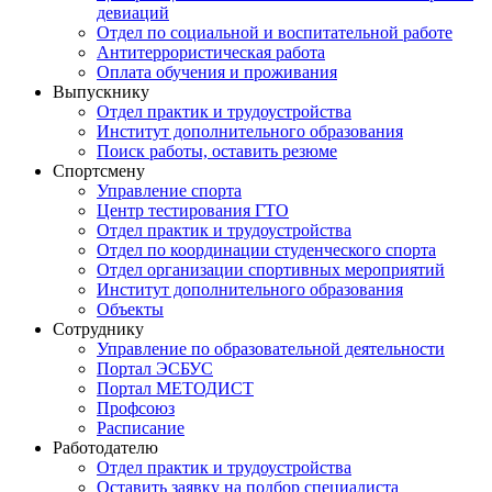
девиаций
Отдел по социальной и воспитательной работе
Антитеррористическая работа
Оплата обучения и проживания
Выпускнику
Отдел практик и трудоустройства
Институт дополнительного образования
Поиск работы, оставить резюме
Спортсмену
Управление спорта
Центр тестирования ГТО
Отдел практик и трудоустройства
Отдел по координации студенческого спорта
Отдел организации спортивных мероприятий
Институт дополнительного образования
Объекты
Сотруднику
Управление по образовательной деятельности
Портал ЭСБУС
Портал МЕТОДИСТ
Профсоюз
Расписание
Работодателю
Отдел практик и трудоустройства
Оставить заявку на подбор специалиста