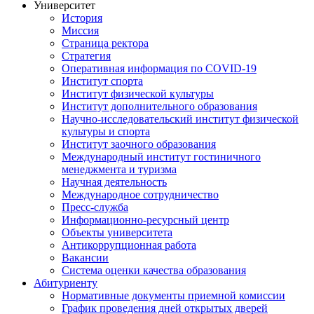
Университет
История
Миссия
Страница ректора
Стратегия
Оперативная информация по COVID-19
Институт спорта
Институт физической культуры
Институт дополнительного образования
Научно-исследовательский институт физической
культуры и спорта
Институт заочного образования
Международный институт гостиничного
менеджмента и туризма
Научная деятельность
Международное сотрудничество
Пресс-служба
Информационно-ресурсный центр
Объекты университета
Антикоррупционная работа
Вакансии
Система оценки качества образования
Абитуриенту
Нормативные документы приемной комиссии
График проведения дней открытых дверей