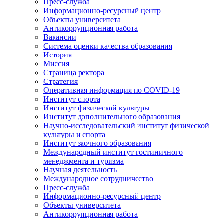
Пресс-служба
Информационно-ресурсный центр
Объекты университета
Антикоррупционная работа
Вакансии
Система оценки качества образования
История
Миссия
Страница ректора
Стратегия
Оперативная информация по COVID-19
Институт спорта
Институт физической культуры
Институт дополнительного образования
Научно-исследовательский институт физической
культуры и спорта
Институт заочного образования
Международный институт гостиничного
менеджмента и туризма
Научная деятельность
Международное сотрудничество
Пресс-служба
Информационно-ресурсный центр
Объекты университета
Антикоррупционная работа