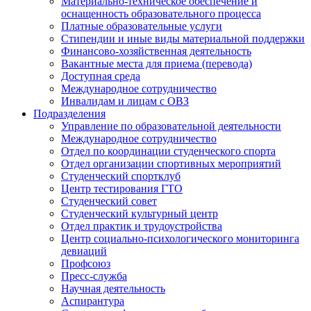
Материально-техническое обеспечение и
оснащенность образовательного процесса
Платные образовательные услуги
Стипендии и иные виды материальной поддержки
Финансово-хозяйственная деятельность
Вакантные места для приема (перевода)
Доступная среда
Международное сотрудничество
Инвалидам и лицам с ОВЗ
Подразделения
Управление по образовательной деятельности
Международное сотрудничество
Отдел по координации студенческого спорта
Отдел организации спортивных мероприятий
Студенческий спортклуб
Центр тестирования ГТО
Студенческий совет
Студенческий культурный центр
Отдел практик и трудоустройства
Центр социально-психологического мониторинга
девиаций
Профсоюз
Пресс-служба
Научная деятельность
Аспирантура