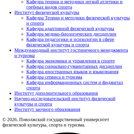
Кафедра теории и методики легкой атлетики и
гребных видов спорта
Институт физической культуры
Кафедра Теории и методики физической культуры
и спорта
Кафедра адаптивной физической культуры
Кафедра медико-биологических дисциплин
Кафедра педагогики и психологии в сфере
физической культуры и спорта
Международный институт гостиничного менеджмента
и туризма
Кафедра экономики и управления в спорте
Кафедра социально-гуманитарных дисциплин
Кафедра иностранных языков и языкознания
Кафедра сервиса и туризма
Кафедра информационных систем и фиджитал
спорта
Институт дополнительного образования
Научно-исследовательский институт физической
культуры и спорта
Институт заочного образования
© 2026. Поволжский государственный университет
физической культуры, спорта и туризма.