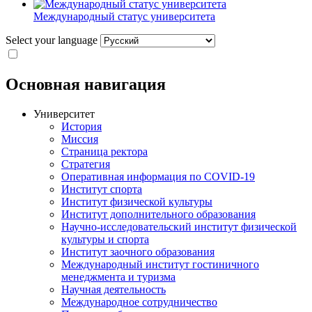
Международный статус университета
Select your language
Основная навигация
Университет
История
Миссия
Страница ректора
Стратегия
Оперативная информация по COVID-19
Институт спорта
Институт физической культуры
Институт дополнительного образования
Научно-исследовательский институт физической
культуры и спорта
Институт заочного образования
Международный институт гостиничного
менеджмента и туризма
Научная деятельность
Международное сотрудничество