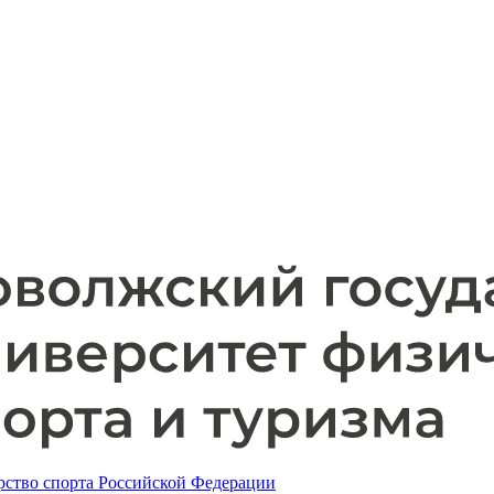
ство спорта Российской Федерации