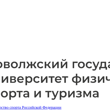
ство спорта Российской Федерации