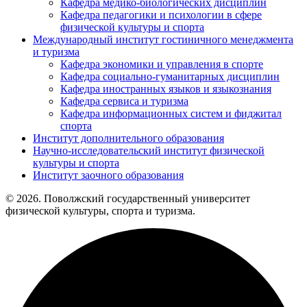
Кафедра медико-биологических дисциплин
Кафедра педагогики и психологии в сфере
физической культуры и спорта
Международный институт гостиничного менеджмента
и туризма
Кафедра экономики и управления в спорте
Кафедра социально-гуманитарных дисциплин
Кафедра иностранных языков и языкознания
Кафедра сервиса и туризма
Кафедра информационных систем и фиджитал
спорта
Институт дополнительного образования
Научно-исследовательский институт физической
культуры и спорта
Институт заочного образования
© 2026. Поволжский государственный университет
физической культуры, спорта и туризма.