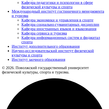
Кафедра педагогики и психологии в сфере
физической культуры и спорта
Международный институт гостиничного менеджмента
и туризма
Кафедра экономики и управления в спорте
Кафедра социально-гуманитарных дисциплин
Кафедра иностранных языков и языкознания
Кафедра сервиса и туризма
Кафедра информационных систем и фиджитал
спорта
Институт дополнительного образования
Научно-исследовательский институт физической
культуры и спорта
Институт заочного образования
© 2026. Поволжский государственный университет
физической культуры, спорта и туризма.